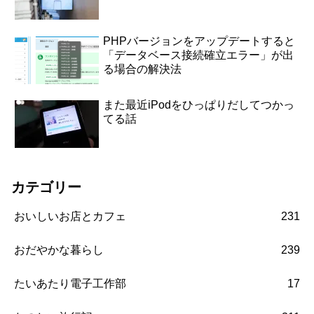
PHPバージョンをアップデートすると
「データベース接続確立エラー」が出
る場合の解決法
また最近iPodをひっぱりだしてつかっ
てる話
カテゴリー
おいしいお店とカフェ
231
おだやかな暮らし
239
たいあたり電子工作部
17