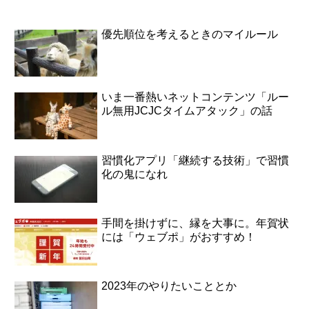
優先順位を考えるときのマイルール
いま一番熱いネットコンテンツ「ルー
ル無用JCJCタイムアタック」の話
習慣化アプリ「継続する技術」で習慣
化の鬼になれ
手間を掛けずに、縁を大事に。年賀状
には「ウェブポ」がおすすめ！
2023年のやりたいこととか