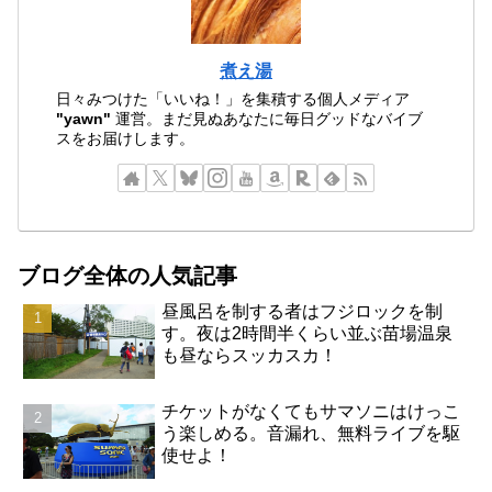
煮え湯
日々みつけた「いいね！」を集積する個人メディア
"yawn"
運営。まだ見ぬあなたに毎日グッドなバイブ
スをお届けします。
ブログ全体の人気記事
昼風呂を制する者はフジロックを制
す。夜は2時間半くらい並ぶ苗場温泉
も昼ならスッカスカ！
チケットがなくてもサマソニはけっこ
う楽しめる。音漏れ、無料ライブを駆
使せよ！