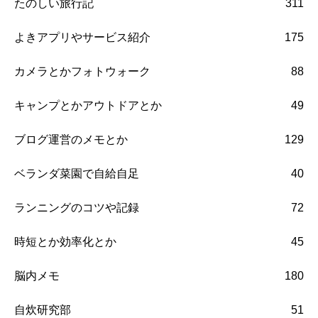
たのしい旅行記
311
よきアプリやサービス紹介
175
カメラとかフォトウォーク
88
キャンプとかアウトドアとか
49
ブログ運営のメモとか
129
ベランダ菜園で自給自足
40
ランニングのコツや記録
72
時短とか効率化とか
45
脳内メモ
180
自炊研究部
51