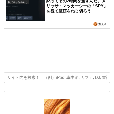
黙ってその2時間を渡すんだ。メ
おだやかな暮らし
リッサ・マッカーシーの「SPY」
を観て腹筋をねじ切ろう
煮え湯