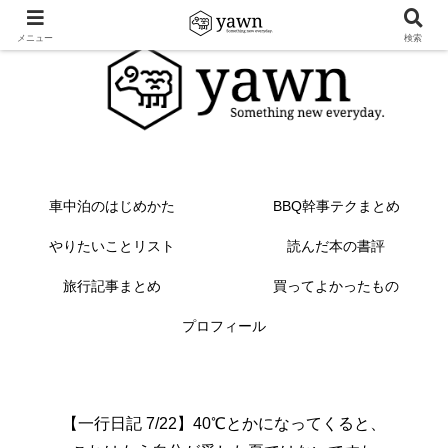
メニュー
検索
車中泊のはじめかた
BBQ幹事テクまとめ
やりたいことリスト
読んだ本の書評
旅行記事まとめ
買ってよかったもの
プロフィール
【一行日記 7/22】40℃とかになってくると、