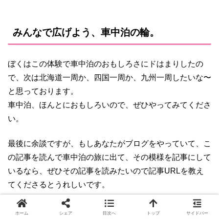
みんなで広げよう、車中泊の輪。
ぼくはこの体験で車中泊のおもしろさにドはまりしたの
で、次は北海道一周か、四国一周か、九州一周したいな〜
と思っております。
車中泊、ほんとにおもしろいので、ぜひやってみてくださ
い。
最後に余談ですが、もしあなたがブログをやっていて、こ
の記事を読んで車中泊の旅に出て、その模様を記事にして
いるなら、ぜひその記事を読みたいので記事URLを教え
てくださるとうれしいです。
twitterのメンションでも、このブログのプロフィールペー
ホーム
シェア
目次へ
トップ
サイドバー