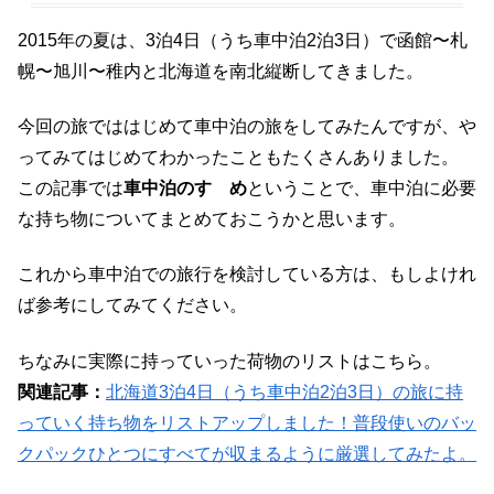
2015年の夏は、3泊4日（うち車中泊2泊3日）で函館〜札
幌〜旭川〜稚内と北海道を南北縦断してきました。
今回の旅でははじめて車中泊の旅をしてみたんですが、や
ってみてはじめてわかったこともたくさんありました。
この記事では
車中泊のすゝめ
ということで、車中泊に必要
な持ち物についてまとめておこうかと思います。
これから車中泊での旅行を検討している方は、もしよけれ
ば参考にしてみてください。
ちなみに実際に持っていった荷物のリストはこちら。
関連記事：
北海道3泊4日（うち車中泊2泊3日）の旅に持
っていく持ち物をリストアップしました！普段使いのバッ
クパックひとつにすべてが収まるように厳選してみたよ。