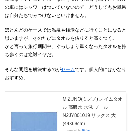
の車にはシャワーはついていないので、どうしてもお風呂
は自分たちでみつけないといけません。
ほとんどのケースでは温泉や銭湯などに行くことになると
思いますが、そのたびにタオルを借りると高くつく。
かと言って旅行期間中、ぐっしょり重くなったタオルを持
ち歩くのは絶対イヤだ。
そんな問題を解決するのが
セーム
です。個人的にはかなり
おすすめ。
MIZUNO(ミズノ) スイムタオ
ル 高吸水 水泳 プール
N2JY801019 サックス 大
(44×68cm)
created by
Rinker