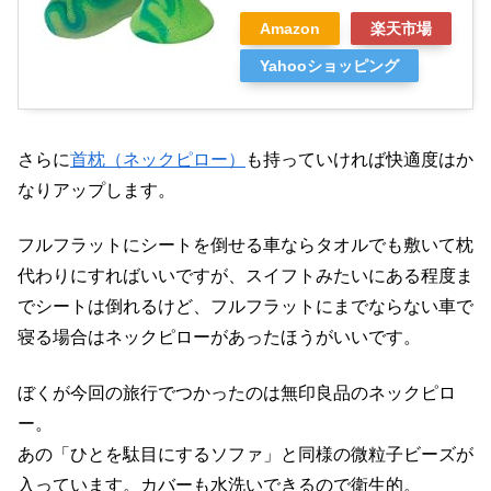
Amazon
楽天市場
Yahooショッピング
さらに
首枕（ネックピロー）
も持っていければ快適度はか
なりアップします。
フルフラットにシートを倒せる車ならタオルでも敷いて枕
代わりにすればいいですが、スイフトみたいにある程度ま
でシートは倒れるけど、フルフラットにまでならない車で
寝る場合はネックピローがあったほうがいいです。
ぼくが今回の旅行でつかったのは無印良品のネックピロ
ー。
あの「ひとを駄目にするソファ」と同様の微粒子ビーズが
入っています。カバーも水洗いできるので衛生的。