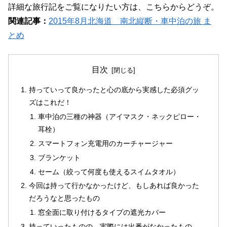
詳細な旅行記をご覧になりたい方は、こちらからどうぞ。
関連記事：
2015年8月北海道 南北縦断・車中泊の旅 ま
とめ
目次
持っていって良かったと心の底から実感した必須グッ
ズはこれだ！
車中泊の三種の神器（アイマスク・ネックピロー・
耳栓）
スマートフォン充電用のカーチャージャー
ブランケット
セーム（絞って何度も使えるスイムタオル）
今回は持って行かなかったけど、もしあれば良かった
だろうなと思ったもの
窓全面に取り付けるタイプの遮光カバー
持っていったものの、実際には出番がなかったもの