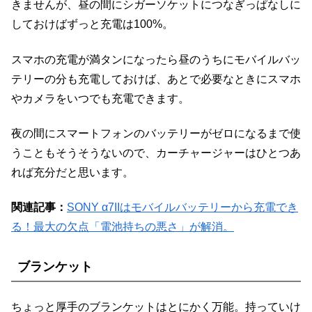
きませんが、昼の間にシガーソケットにつなぎっぱなしに
しておけばずっと充電は100%。
スマホの充電が満タンになったら昼のうちにモバイルバッ
テリーの分も充電しておけば、あとで必要なときにスマホ
やカメラをいつでも充電できます。
夜の間にスマートフォンのバッテリーがゼロになるまで使
うこともそうそうないので、カーチャージャーはひとつあ
れば充分だと思います。
関連記事：
SONY α7IIはモバイルバッテリーから充電でき
る！最大の欠点「電池持ちの悪さ」が解消。
ブランケット
ちょっと厚手のブランケットはとにかく万能。持っていけ