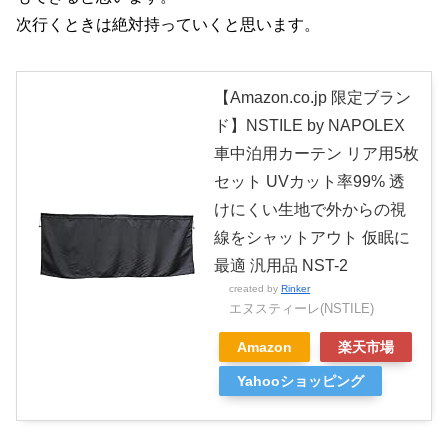
次行くときは絶対持っていくと思います。
【Amazon.co.jp 限定ブラン
ド】NSTILE by NAPOLEX
車中泊用カーテン リア用5枚
セット UVカット率99% 透
けにくい生地で外からの視
線をシャットアウト 仮眠に
最適 汎用品 NST-2
created by
Rinker
エヌスティーレ(NSTILE)
Amazon
楽天市場
Yahooショッピング