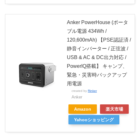
Anker PowerHouse (ポータ
ブル電源 434Wh /
120,600mAh) 【PSE認証済 /
静音インバーター / 正弦波 /
USB & AC & DC出力対応 /
PowerIQ搭載】 キャンプ、
緊急・災害時バックアップ
用電源
created by
Rinker
Anker
Amazon
楽天市場
Yahooショッピング