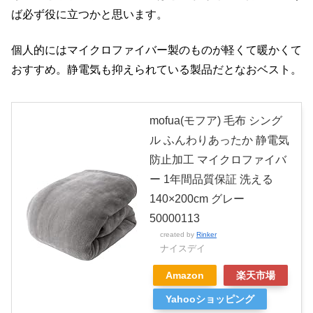
ば必ず役に立つかと思います。
個人的にはマイクロファイバー製のものが軽くて暖かくて
おすすめ。静電気も抑えられている製品だとなおベスト。
mofua(モフア) 毛布 シング
ル ふんわりあったか 静電気
防止加工 マイクロファイバ
ー 1年間品質保証 洗える
140×200cm グレー
50000113
created by
Rinker
ナイスデイ
Amazon
楽天市場
Yahooショッピング