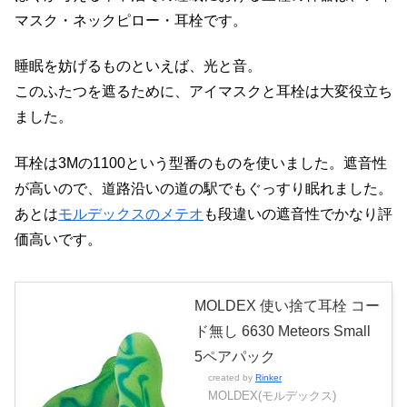
マスク・ネックピロー・耳栓です。
睡眠を妨げるものといえば、光と音。
このふたつを遮るために、アイマスクと耳栓は大変役立ち
ました。
耳栓は3Mの1100という型番のものを使いました。遮音性
が高いので、道路沿いの道の駅でもぐっすり眠れました。
あとは
モルデックスのメテオ
も段違いの遮音性でかなり評
価高いです。
MOLDEX 使い捨て耳栓 コー
ド無し 6630 Meteors Small
5ペアパック
created by
Rinker
MOLDEX(モルデックス)