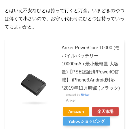
とはいえ不安なひとは持って行くと万全。いまどきのやつ
は薄くて小さいので、お守り代わりにひとつは持っていっ
てもよいかと。
Anker PowerCore 10000 (モ
バイルバッテリー
10000mAh 最小最軽量 大容
量)【PSE認証済/PowerIQ搭
載】 iPhone&Android対応
*2019年11月時点 (ブラック)
created by
Rinker
Anker
Amazon
楽天市場
Yahooショッピング