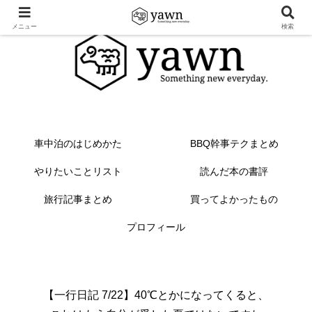
メニュー
検索
車中泊のはじめかた
BBQ幹事テクまとめ
やりたいことリスト
読んだ本の書評
旅行記事まとめ
買ってよかったもの
プロフィール
【一行日記 7/22】40℃とかになってくると、