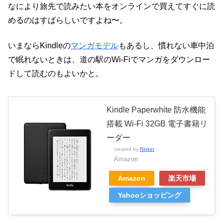
なにより旅先で読みたい本をオンラインで買えてすぐに読
めるのはすばらしいですよね〜。
いまならKindleの
マンガモデル
もあるし、慣れない車中泊
で眠れないときは、道の駅のWi-Fiでマンガをダウンロー
ドして読むのもよいかと。
Kindle Paperwhite 防水機能
搭載 Wi-Fi 32GB 電子書籍リ
ーダー
created by
Rinker
Amazon
Amazon
楽天市場
Yahooショッピング