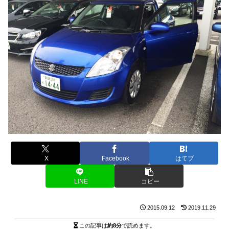
X
Facebook
はてブ
LINE
コピー
2015.09.12
2019.11.29
この記事は
約8分
で読めます。