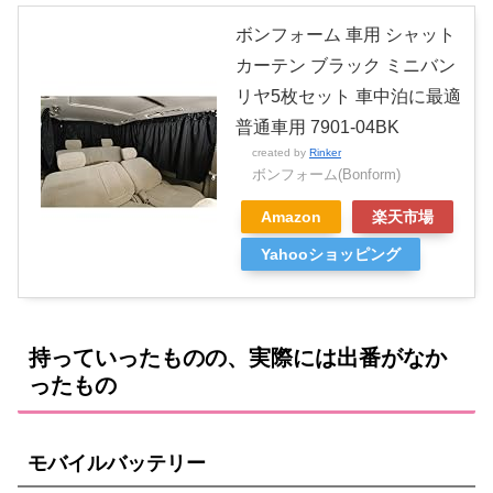
ボンフォーム 車用 シャット
カーテン ブラック ミニバン
リヤ5枚セット 車中泊に最適
普通車用 7901-04BK
created by
Rinker
ボンフォーム(Bonform)
Amazon
楽天市場
Yahooショッピング
持っていったものの、実際には出番がなか
ったもの
モバイルバッテリー