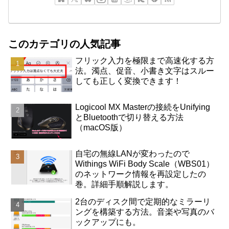
このカテゴリの人気記事
フリック入力を極限まで高速化する方
法。濁点、促音、小書き文字はスルー
しても正しく変換できます！
Logicool MX Masterの接続をUnifying
とBluetoothで切り替える方法
（macOS版）
自宅の無線LANが変わったので
Withings WiFi Body Scale（WBS01）
のネットワーク情報を再設定したの
巻。詳細手順解説します。
2台のディスク間で定期的なミラーリ
ングを構築する方法。音楽や写真のバ
ックアップにも。