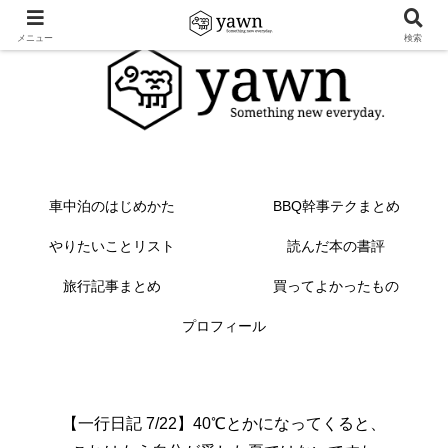
メニュー
検索
車中泊のはじめかた
BBQ幹事テクまとめ
やりたいことリスト
読んだ本の書評
旅行記事まとめ
買ってよかったもの
プロフィール
【一行日記 7/22】40℃とかになってくると、