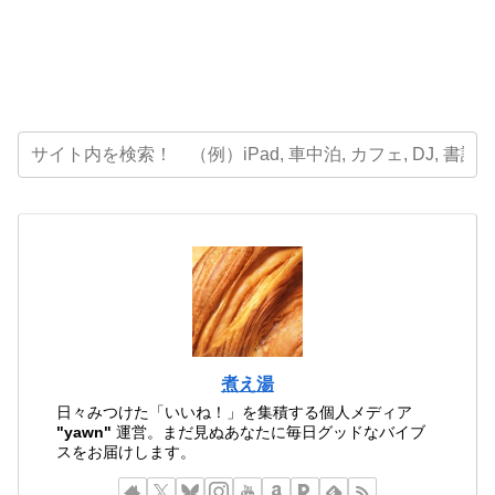
煮え湯
日々みつけた「いいね！」を集積する個人メディア
"yawn"
運営。まだ見ぬあなたに毎日グッドなバイブ
スをお届けします。