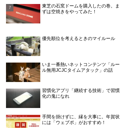
東芝の石窯ドームを購入したの巻。ま
ずは空焼きをやってみた！
優先順位を考えるときのマイルール
いま一番熱いネットコンテンツ「ルー
ル無用JCJCタイムアタック」の話
習慣化アプリ「継続する技術」で習慣
化の鬼になれ
手間を掛けずに、縁を大事に。年賀状
には「ウェブポ」がおすすめ！