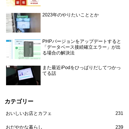
2023年のやりたいこととか
PHPバージョンをアップデートすると
「データベース接続確立エラー」が出
る場合の解決法
また最近iPodをひっぱりだしてつかっ
てる話
カテゴリー
おいしいお店とカフェ
231
おだやかな暮らし
239