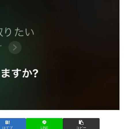
はてブ
LINE
コピー