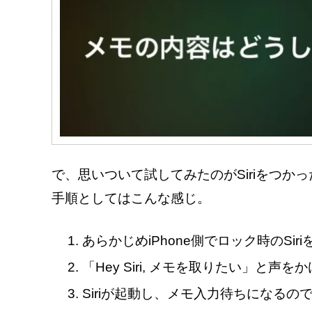
で、思いついて試してみたのがSiriをつか
手順としてはこんな感じ。
あらかじめiPhone側でロック時のSir
「Hey Siri, メモを取りたい」と声を
Siriが起動し、メモ入力待ちになる