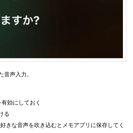
った音声入力。
iを有効にしておく
かける
ので好きな音声を吹き込むとメモアプリに保存してく