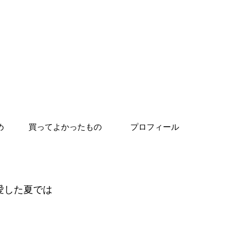
め
買ってよかったもの
プロフィール
愛した夏では