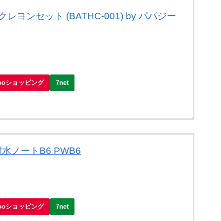
ヨンセット (BATHC-001) by パパジー
hooショッピング
7net
水ノートB6 PWB6
hooショッピング
7net