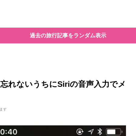
過去の旅行記事をランダム表示
れないうちにSiriの音声入力でメ
ます