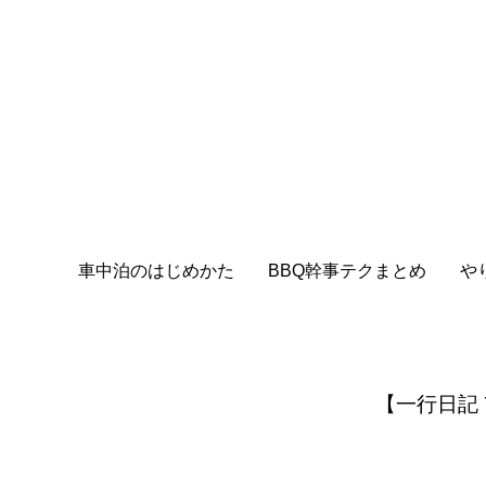
車中泊のはじめかた
BBQ幹事テクまとめ
や
【一行日記