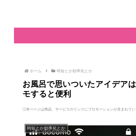
ホーム
時短とか効率化とか
お風呂で思いついたアイデアは忘
モすると便利
ⓘ本ページは商品、サービスのリンクにプロモーションが含まれてい
時短とか効率化とか