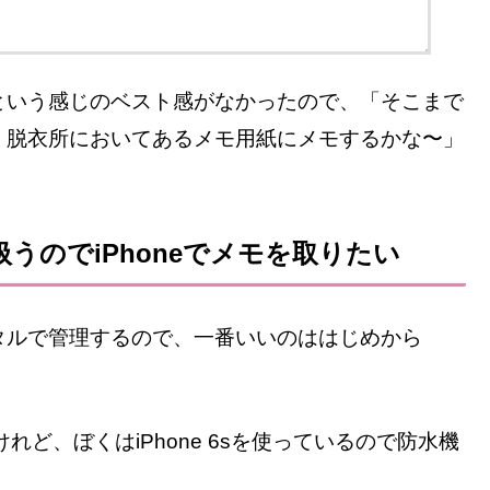
という感じのベスト感がなかったので、「そこまで
、脱衣所においてあるメモ用紙にメモするかな〜」
うのでiPhoneでメモを取りたい
タルで管理するので、一番いいのははじめから
れど、ぼくはiPhone 6sを使っているので防水機