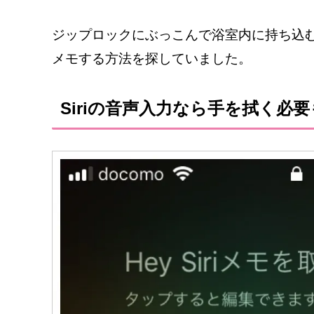
ジップロックにぶっこんで浴室内に持ち込
メモする方法を探していました。
Siriの音声入力なら手を拭く必