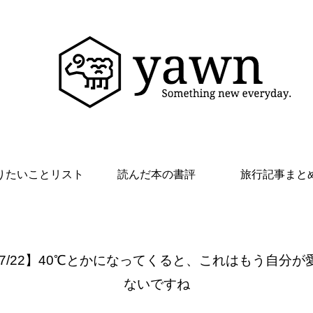
りたいことリスト
読んだ本の書評
旅行記事まと
 7/22】40℃とかになってくると、これはもう自分が
ないですね