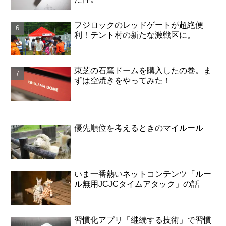
フジロックのレッドゲートが超絶便
利！テント村の新たな激戦区に。
東芝の石窯ドームを購入したの巻。ま
ずは空焼きをやってみた！
優先順位を考えるときのマイルール
いま一番熱いネットコンテンツ「ルー
ル無用JCJCタイムアタック」の話
習慣化アプリ「継続する技術」で習慣