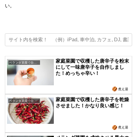
い。
家庭菜園で収穫した唐辛子を粉末
ベランダ菜園で自給自足
にして一味唐辛子を自作しまし
た！めっちゃ辛い！
煮え湯
家庭菜園で収穫した唐辛子を乾燥
ベランダ菜園で自給自足
させました！かなり良い感じ！
煮え湯