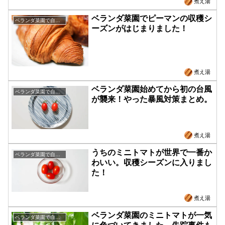
煮え湯
ベランダ菜園でピーマンの収穫シ
ベランダ菜園で自給自足
ーズンがはじまりました！
煮え湯
ベランダ菜園始めてから初の台風
ベランダ菜園で自給自足
が襲来！やった暴風対策まとめ。
煮え湯
うちのミニトマトが世界で一番か
ベランダ菜園で自給自足
わいい。収穫シーズンに入りまし
た！
煮え湯
ベランダ菜園のミニトマトが一気
ベランダ菜園で自給自足