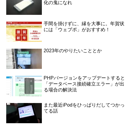
化の鬼になれ
手間を掛けずに、縁を大事に。年賀状
には「ウェブポ」がおすすめ！
2023年のやりたいこととか
PHPバージョンをアップデートすると
「データベース接続確立エラー」が出
る場合の解決法
また最近iPodをひっぱりだしてつかっ
てる話