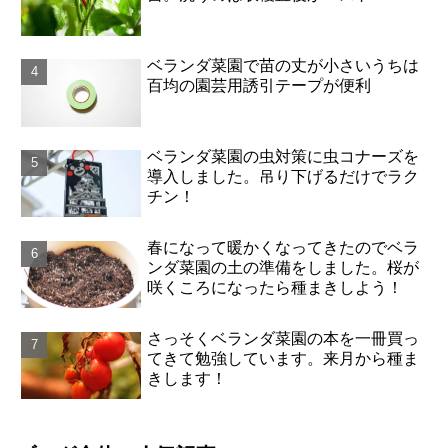
ベランダ菜園で苗の丈が小さいうちは
百均の園芸用誘引テープが便利
ベランダ菜園の虫対策に虫コナーズを
導入しました。吊り下げるだけでラク
チン！
春になって暖かくなってきたのでベラ
ンダ菜園の土の準備をしました。桜が
咲くころになったら種まきしよう！
さっそくベランダ菜園の本を一冊買っ
てきて勉強しています。来月から種ま
きします！