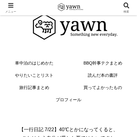
メニュー
検索
車中泊のはじめかた
BBQ幹事テクまとめ
やりたいことリスト
読んだ本の書評
旅行記事まとめ
買ってよかったもの
プロフィール
【一行日記 7/22】40℃とかになってくると、