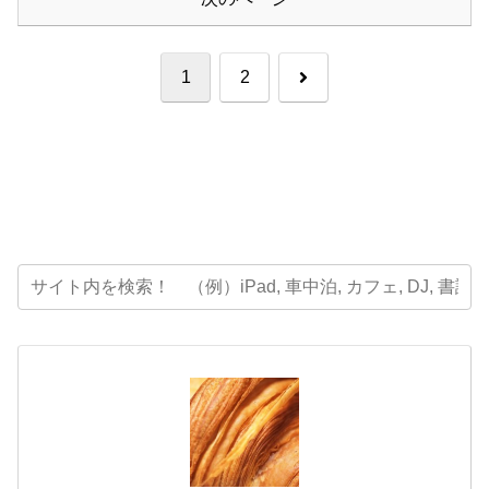
次
1
2
へ