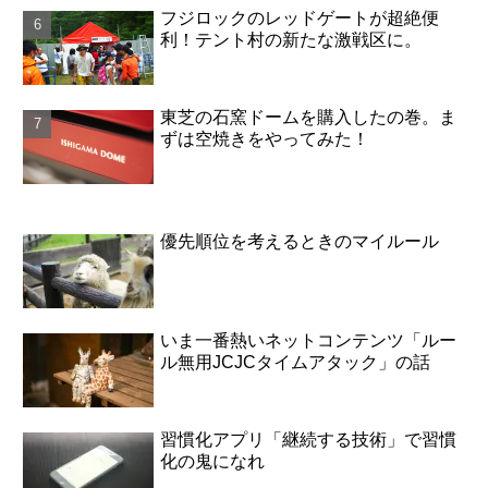
フジロックのレッドゲートが超絶便
利！テント村の新たな激戦区に。
東芝の石窯ドームを購入したの巻。ま
ずは空焼きをやってみた！
優先順位を考えるときのマイルール
いま一番熱いネットコンテンツ「ルー
ル無用JCJCタイムアタック」の話
習慣化アプリ「継続する技術」で習慣
化の鬼になれ