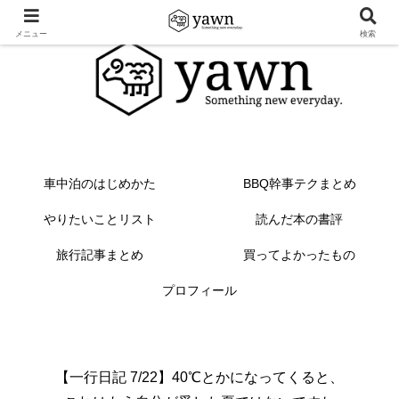
メニュー
検索
車中泊のはじめかた
BBQ幹事テクまとめ
やりたいことリスト
読んだ本の書評
旅行記事まとめ
買ってよかったもの
プロフィール
【一行日記 7/22】40℃とかになってくると、