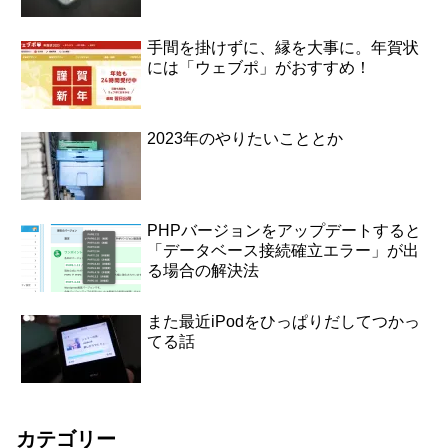
手間を掛けずに、縁を大事に。年賀状
には「ウェブポ」がおすすめ！
2023年のやりたいこととか
PHPバージョンをアップデートすると
「データベース接続確立エラー」が出
る場合の解決法
また最近iPodをひっぱりだしてつかっ
てる話
カテゴリー