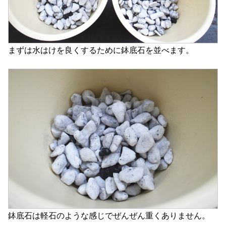
まずは水はけを良くするために鉢底石を並べます。
鉢底石は軽石のような感じでぜんぜん重くありません。