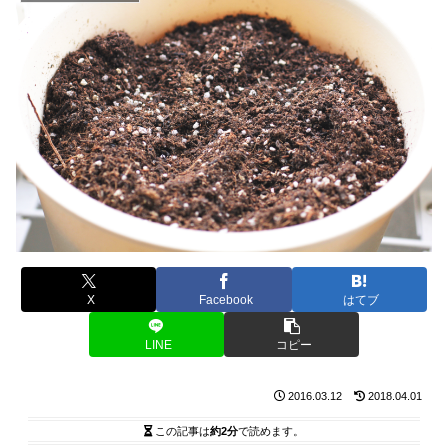
X
Facebook
はてブ
LINE
コピー
2016.03.12
2018.04.01
この記事は
約2分
で読めます。