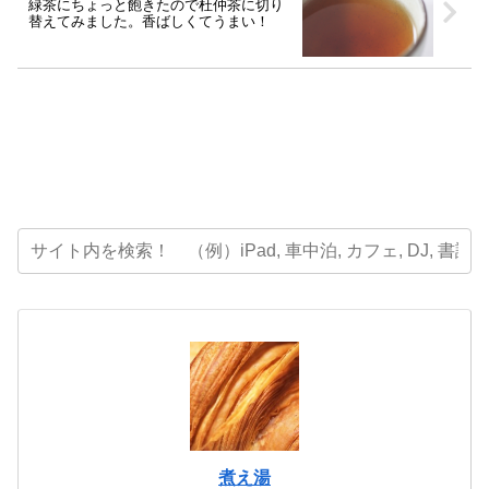
緑茶にちょっと飽きたので杜仲茶に切り
替えてみました。香ばしくてうまい！
煮え湯