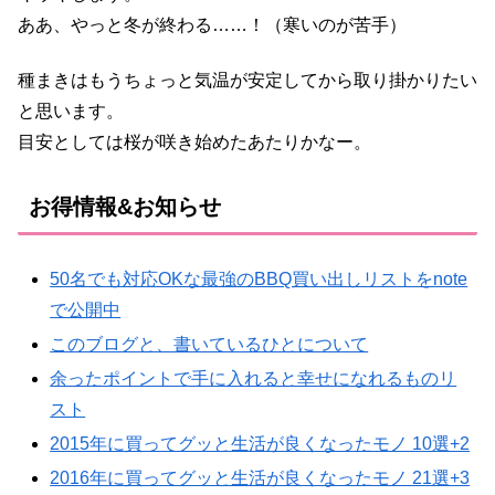
ああ、やっと冬が終わる……！（寒いのが苦手）
種まきはもうちょっと気温が安定してから取り掛かりたい
と思います。
目安としては桜が咲き始めたあたりかなー。
お得情報&お知らせ
50名でも対応OKな最強のBBQ買い出しリストをnote
で公開中
このブログと、書いているひとについて
余ったポイントで手に入れると幸せになれるものリ
スト
2015年に買ってグッと生活が良くなったモノ 10選+2
2016年に買ってグッと生活が良くなったモノ 21選+3