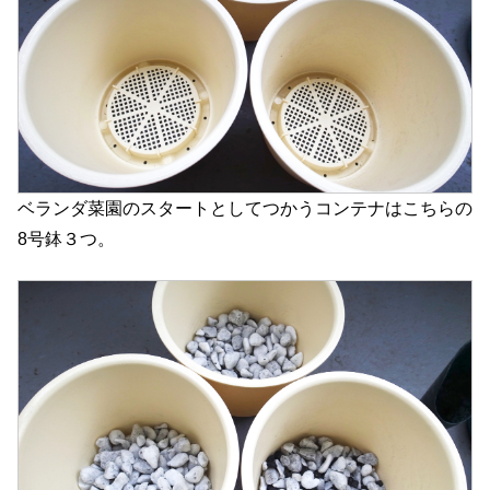
ベランダ菜園のスタートとしてつかうコンテナはこちらの
8号鉢３つ。