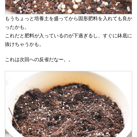
もうちょっと培養土を盛ってから固形肥料を入れても良か
ったかも。
これだと肥料が入っているのが下過ぎるし、すぐに鉢底に
抜けちゃうかも。
これは次回への反省だなー。。