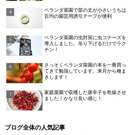
ベランダ菜園で苗の丈が小さいうちは
百均の園芸用誘引テープが便利
ベランダ菜園の虫対策に虫コナーズを
導入しました。吊り下げるだけでラク
チン！
さっそくベランダ菜園の本を一冊買っ
てきて勉強しています。来月から種ま
きします！
家庭菜園で収穫した唐辛子を乾燥させ
ました！かなり良い感じ！
ブログ全体の人気記事