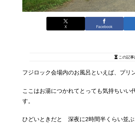
X
Facebook
この記事
フジロック会場内のお風呂といえば、プリ
ここはお湯につかれてとっても気持ちいい
す。
ひどいときだと 深夜に2時間半くらい並ぶ