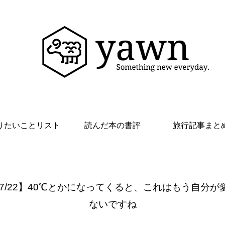
りたいことリスト
読んだ本の書評
旅行記事まと
 7/22】40℃とかになってくると、これはもう自分が
ないですね