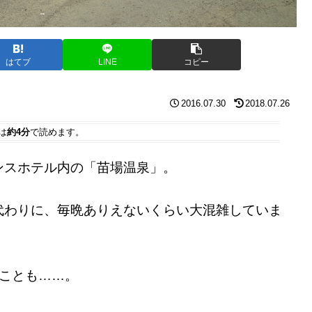
はてブ
LINE
コピー
2016.07.30
2018.07.26
は
約4分
で読めます。
ンスホテル内の「苗場温泉」。
代わりに、毎晩ありえないくらい大混雑していま
ことも……。