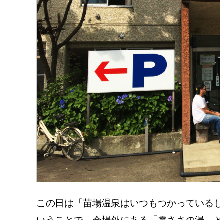
この日は「苗場温泉はいつもつかっている
いうことで、会場外にある「雪ささの湯」