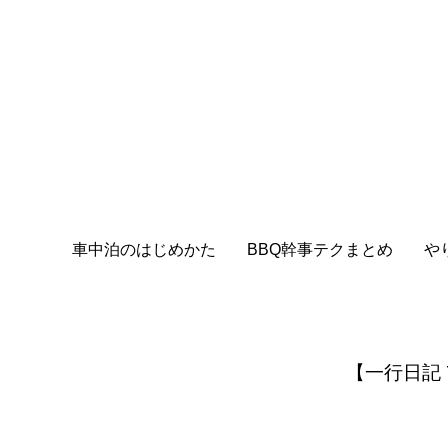
車中泊のはじめかた
BBQ幹事テクまとめ
や
【一行日記