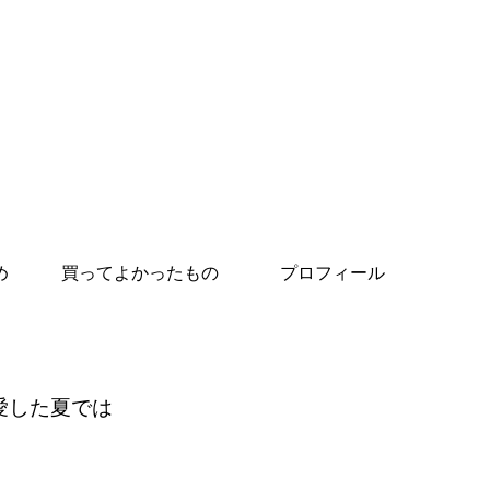
め
買ってよかったもの
プロフィール
愛した夏では