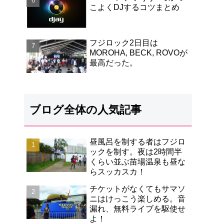
こよくDJするコツまとめ
フジロック2日目は
MOROHA, BECK, ROVOが
最高だった。
ブログ全体の人気記事
昼風呂を制する者はフジロ
ックを制す。夜は2時間半
くらい並ぶ苗場温泉も昼な
らスッカスカ！
チケットがなくてもサマソ
ニはけっこう楽しめる。音
漏れ、無料ライブを駆使せ
よ！