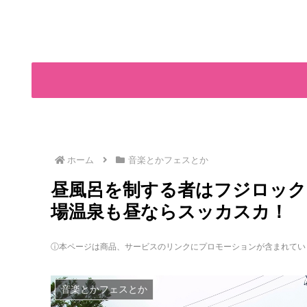
ホーム
音楽とかフェスとか
昼風呂を制する者はフジロック
場温泉も昼ならスッカスカ！
ⓘ本ページは商品、サービスのリンクにプロモーションが含まれてい
音楽とかフェスとか