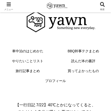
メニュー
検索
車中泊のはじめかた
BBQ幹事テクまとめ
やりたいことリスト
読んだ本の書評
旅行記事まとめ
買ってよかったもの
プロフィール
【一行日記 7/22】40℃とかになってくると、