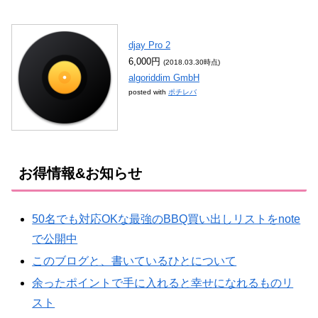
djay Pro 2
6,000円
(2018.03.30時点)
algoriddim GmbH
posted with
ポチレバ
お得情報&お知らせ
50名でも対応OKな最強のBBQ買い出しリストをnote
で公開中
このブログと、書いているひとについて
余ったポイントで手に入れると幸せになれるものリ
スト