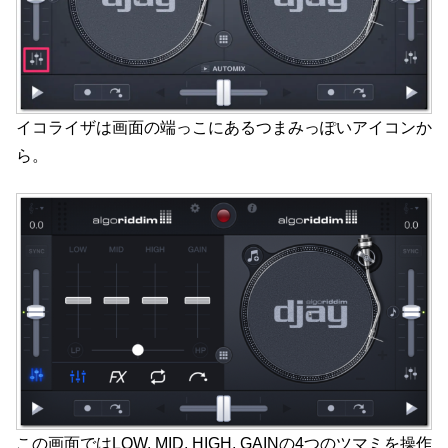
イコライザは画面の端っこにあるつまみっぽいアイコンか
ら。
この画面ではLOW, MID, HIGH, GAINの4つのツマミを操作