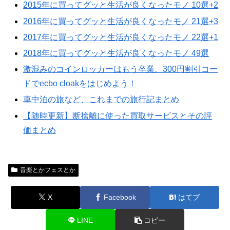
2015年に買ってグッと生活が良くなったモノ 10選+2
2016年に買ってグッと生活が良くなったモノ 21選+3
2017年に買ってグッと生活が良くなったモノ 22選+1
2018年に買ってグッと生活が良くなったモノ 49選
激混みのコインロッカーはもう卒業。300円割引コー
ドでecbo cloakをはじめよう！
車中泊の旅など、これまでの旅行記まとめ
【随時更新】断捨離に使った買取サービスとその評
価まとめ
音楽とかフェスとか
X
Facebook
はてブ
LINE
コピー