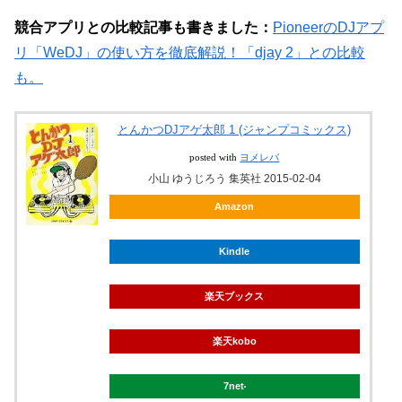
競合アプリとの比較記事も書きました：
PioneerのDJアプ
リ「WeDJ」の使い方を徹底解説！「djay 2」との比較
も。
とんかつDJアゲ太郎 1 (ジャンプコミックス)
posted with
ヨメレバ
小山 ゆうじろう 集英社 2015-02-04
Amazon
Kindle
楽天ブックス
楽天kobo
7net