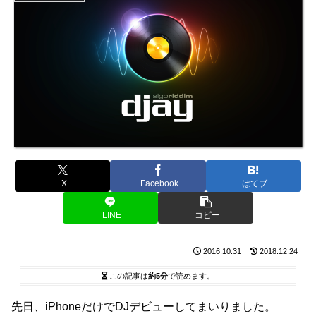
X
Facebook
はてブ
LINE
コピー
2016.10.31
2018.12.24
この記事は
約5分
で読めます。
先日、iPhoneだけでDJデビューしてまいりました。