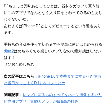
DJちょっと興味あるってひとは、器材をガッツリ買う前
にこのアプリでなんとなく入り口をさわってみるのもあり
じゃないかな。
あわよくばiPhone DJとしてデビューするという道もあり
ます。
手持ちの音源を使って初心者でも簡単に使いはじめられる
djay 2
はめちゃくちゃ楽しいアプリなので絶対損はしない
はず！
ぜひおためしあれ！
次の記事はこちら：
iPhone DJで本番までにするべき準備
と当日かっこよくDJするコツまとめ
関連記事：
レンズに写るものすべてをネオン街化するパリ
ピ専用アプリ「電飾カメラ」が最&高の極み