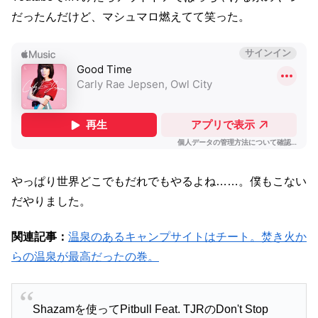
だったんだけど、マシュマロ燃えてて笑った。
やっぱり世界どこでもだれでもやるよね……。僕もこない
だやりました。
関連記事：
温泉のあるキャンプサイトはチート。焚き火か
らの温泉が最高だったの巻。
Shazamを使ってPitbull Feat. TJRのDon't Stop