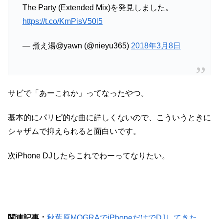
The Party (Extended Mix)を発見しました。
https://t.co/KmPisV50l5
— 煮え湯@yawn (@nieyu365)
2018年3月8日
サビで「あーこれか」ってなったやつ。
基本的にパリピ的な曲に詳しくないので、こういうときに
シャザムで抑えられると面白いです。
次iPhone DJしたらこれでわーってなりたい。
関連記事：
秋葉原MOGRAでiPhoneだけでDJしてきた