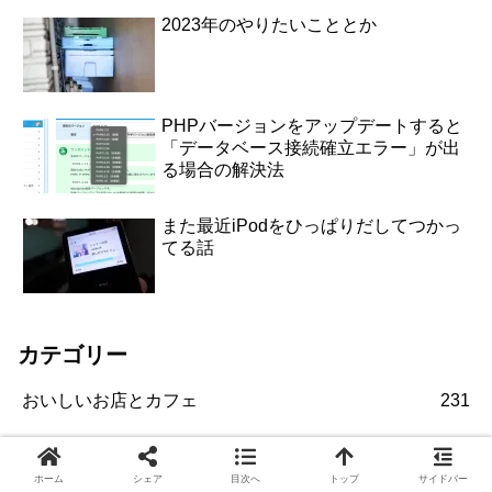
2023年のやりたいこととか
PHPバージョンをアップデートすると
「データベース接続確立エラー」が出
る場合の解決法
また最近iPodをひっぱりだしてつかっ
てる話
カテゴリー
おいしいお店とカフェ
231
おだやかな暮らし
239
ホーム
シェア
目次へ
トップ
サイドバー