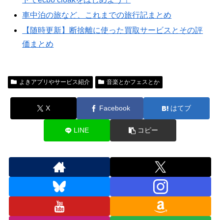
車中泊の旅など、これまでの旅行記まとめ
【随時更新】断捨離に使った買取サービスとその評
価まとめ
よきアプリやサービス紹介
音楽とかフェスとか
X
Facebook
はてブ
LINE
コピー