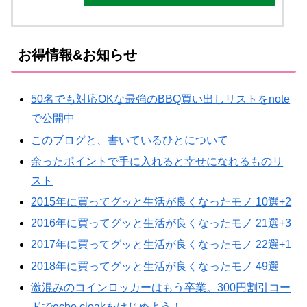
お得情報&お知らせ
50名でも対応OKな最強のBBQ買い出しリストをnote
で公開中
このブログと、書いているひとについて
余ったポイントで手に入れると幸せになれるものリ
スト
2015年に買ってグッと生活が良くなったモノ 10選+2
2016年に買ってグッと生活が良くなったモノ 21選+3
2017年に買ってグッと生活が良くなったモノ 22選+1
2018年に買ってグッと生活が良くなったモノ 49選
激混みのコインロッカーはもう卒業。300円割引コー
ドでecbo cloakをはじめよう！