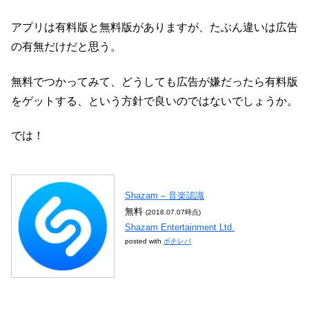
アプリは有料版と無料版がありますが、たぶん違いは広告
の有無だけだと思う。
無料でつかってみて、どうしても広告が嫌だったら有料版
をゲットする、という方針で良いのではないでしょうか。
では！
Shazam – 音楽認識
無料
(2018.07.07時点)
Shazam Entertainment Ltd.
posted with
ポチレバ