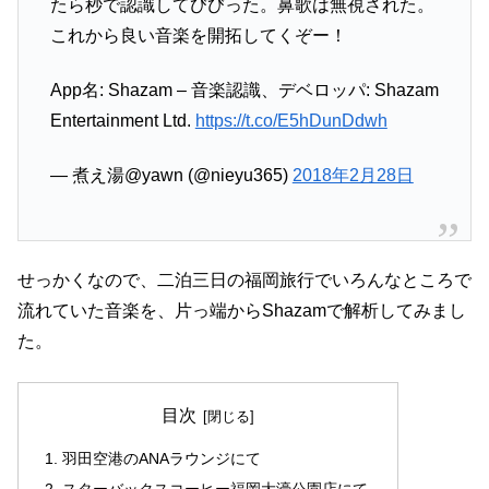
たら秒で認識してびびった。鼻歌は無視された。
これから良い音楽を開拓してくぞー！
App名: Shazam – 音楽認識、デベロッパ: Shazam
Entertainment Ltd.
https://t.co/E5hDunDdwh
— 煮え湯@yawn (@nieyu365)
2018年2月28日
せっかくなので、二泊三日の福岡旅行でいろんなところで
流れていた音楽を、片っ端からShazamで解析してみまし
た。
目次
羽田空港のANAラウンジにて