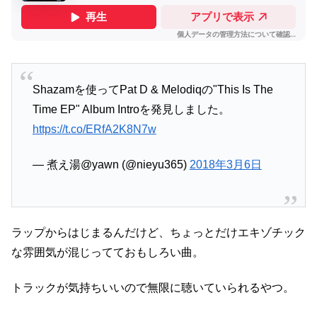
Shazamを使ってPat D & Melodiqの"This Is The
Time EP" Album Introを発見しました。
https://t.co/ERfA2K8N7w
— 煮え湯@yawn (@nieyu365)
2018年3月6日
ラップからはじまるんだけど、ちょっとだけエキゾチック
な雰囲気が混じってておもしろい曲。
トラックが気持ちいいので無限に聴いていられるやつ。