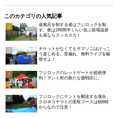
このカテゴリの人気記事
昼風呂を制する者はフジロックを制
す。夜は2時間半くらい並ぶ苗場温泉
も昼ならスッカスカ！
チケットがなくてもサマソニはけっこ
う楽しめる。音漏れ、無料ライブを駆
使せよ！
フジロックのレッドゲートが超絶便
利！テント村の新たな激戦区に。
フジロックにテントを郵送する場合、
クロネコヤマトの受取ブースは朝8時
からなので注意！