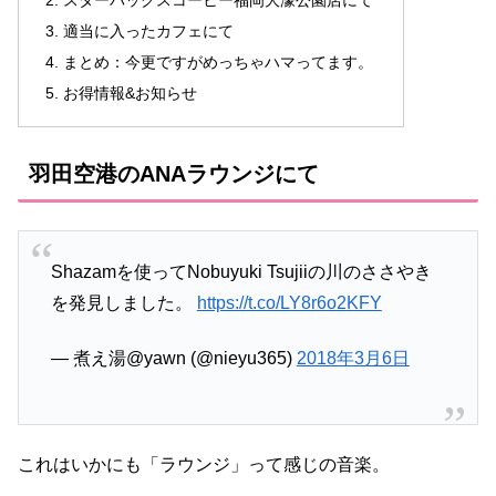
スターバックスコーヒー福岡大濠公園店にて
適当に入ったカフェにて
まとめ：今更ですがめっちゃハマってます。
お得情報&お知らせ
羽田空港のANAラウンジにて
Shazamを使ってNobuyuki Tsujiiの川のささやき
を発見しました。
https://t.co/LY8r6o2KFY
— 煮え湯@yawn (@nieyu365)
2018年3月6日
これはいかにも「ラウンジ」って感じの音楽。