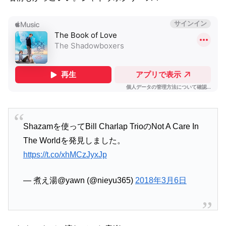
Shazamを使ってBill Charlap TrioのNot A Care In
The Worldを発見しました。
https://t.co/xhMCzJyxJp
— 煮え湯@yawn (@nieyu365)
2018年3月6日