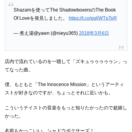
Shazamを使ってThe ShadowboxersのThe Book
Of Loveを発見しました。
https://t.co/qgIjWTpToR
— 煮え湯@yawn (@nieyu365)
2018年3月6日
店内で流れているのを一聴して「ズキュゥゥゥゥゥン」っ
てなった曲。
僕、もともと「The Innocence Mission」というアーティ
ストが好きなのですが、ちょっとそれに近いかも。
こういうテイストの音楽をもっと知りたかったので超嬉し
かった。
名前もかっこいい。シャドウボクサーズ！