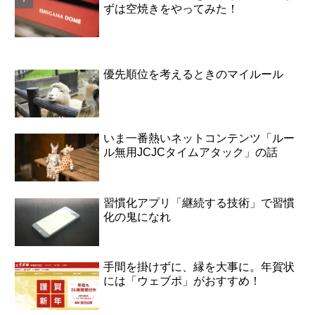
ずは空焼きをやってみた！
優先順位を考えるときのマイルール
いま一番熱いネットコンテンツ「ルー
ル無用JCJCタイムアタック」の話
習慣化アプリ「継続する技術」で習慣
化の鬼になれ
手間を掛けずに、縁を大事に。年賀状
には「ウェブポ」がおすすめ！