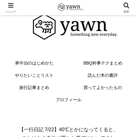
メニュー
検索
車中泊のはじめかた
BBQ幹事テクまとめ
やりたいことリスト
読んだ本の書評
旅行記事まとめ
買ってよかったもの
プロフィール
【一行日記 7/22】40℃とかになってくると、