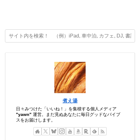
煮え湯
日々みつけた「いいね！」を集積する個人メディア
"yawn"
運営。まだ見ぬあなたに毎日グッドなバイブ
スをお届けします。