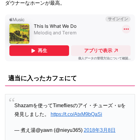
ダウナーなホーンが最高。
適当に入ったカフェにて
Shazamを使ってTimefliesのアイ・チューズ・uを
発見しました。
https://t.co/AtxM9bQaSi
— 煮え湯@yawn (@nieyu365)
2018年3月8日