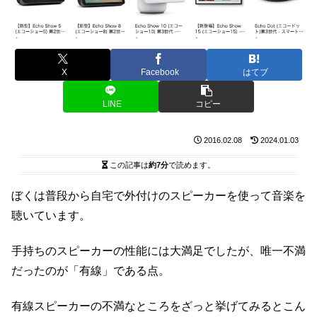
X
Facebook
はてブ
LINE
コピー
2016.02.08
2024.01.03
この記事は
約7分
で読めます。
ぼくは普段から自宅で外付けのスピーカーを使って音楽を
聴いています。
手持ちのスピーカーの性能には大満足でしたが、唯一不満
だったのが「有線」である点。
有線スピーカーの不満なところをざっと挙げてみるとこん