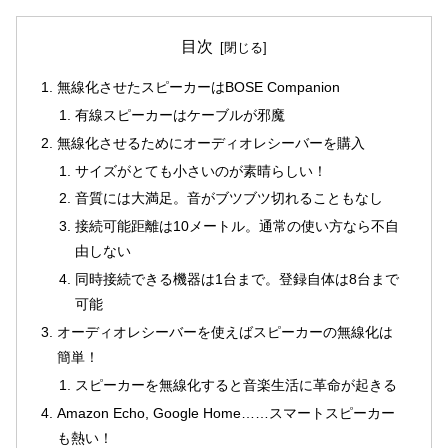
目次
無線化させたスピーカーはBOSE Companion
有線スピーカーはケーブルが邪魔
無線化させるためにオーディオレシーバーを購入
サイズがとても小さいのが素晴らしい！
音質には大満足。音がブツブツ切れることもなし
接続可能距離は10メートル。通常の使い方なら不自
由しない
同時接続できる機器は1台まで。登録自体は8台まで
可能
オーディオレシーバーを使えばスピーカーの無線化は
簡単！
スピーカーを無線化すると音楽生活に革命が起きる
Amazon Echo, Google Home……スマートスピーカー
も熱い！