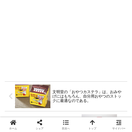
文明堂の「おやつカステラ」は、おみや
げにはもちろん、自分用おやつのストッ
クに最適なのである。
沖縄で買ってきた「コーレーグス」の虜
となりつつあります。将来的には自作も
ホーム
シェア
目次へ
トップ
サイドバー
視野に。