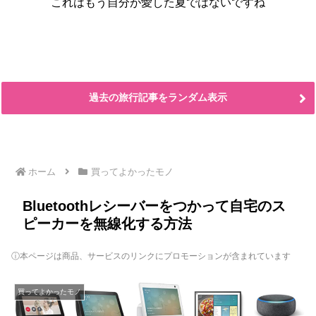
これはもう自分が愛した夏ではないですね
過去の旅行記事をランダム表示
ホーム
買ってよかったモノ
Bluetoothレシーバーをつかって自宅のス
ピーカーを無線化する方法
ⓘ本ページは商品、サービスのリンクにプロモーションが含まれています
買ってよかったモノ