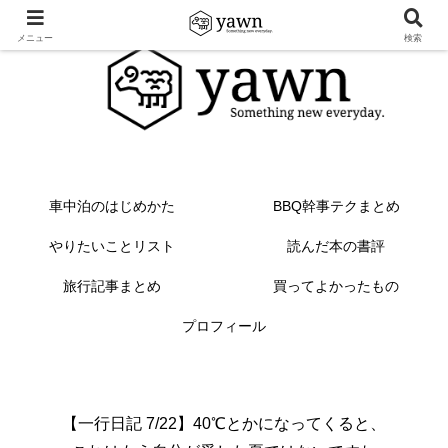
メニュー
検索
車中泊のはじめかた
BBQ幹事テクまとめ
やりたいことリスト
読んだ本の書評
旅行記事まとめ
買ってよかったもの
プロフィール
【一行日記 7/22】40℃とかになってくると、