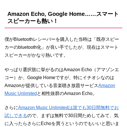
Amazon Echo, Google Home……スマート
スピーカーも熱い！
僕がBluetoothレシーバーを購入した当時は「既存スピー
カーのbluetooth化」が良い手でしたが、現在はスマート
スピーカーがかなり熱いです。
やっぱり選択肢に挙がるのはAmazon Echo（アマゾンエ
コー）か、Google Homeですが、特にイチオシなのは
Amazonが提供している音楽聴き放題サービス
Amazon
Music Unlimited
と相性抜群のAmazon Echo。
さらに
Amazon Music Unlimitedは誰でも30日間無料でお
試しできる
ので、まずは無料で30日間ためしてみて、気
に入ったらさらにEchoを買うというのでもいいと思いま