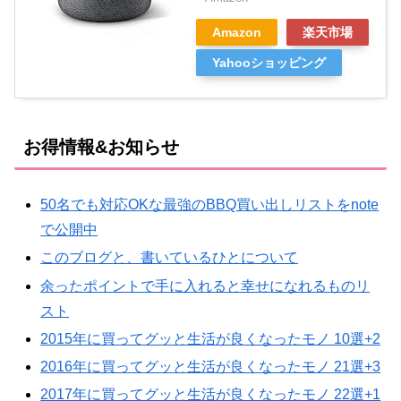
Amazon
楽天市場
Yahooショッピング
お得情報&お知らせ
50名でも対応OKな最強のBBQ買い出しリストをnote
で公開中
このブログと、書いているひとについて
余ったポイントで手に入れると幸せになれるものリ
スト
2015年に買ってグッと生活が良くなったモノ 10選+2
2016年に買ってグッと生活が良くなったモノ 21選+3
2017年に買ってグッと生活が良くなったモノ 22選+1