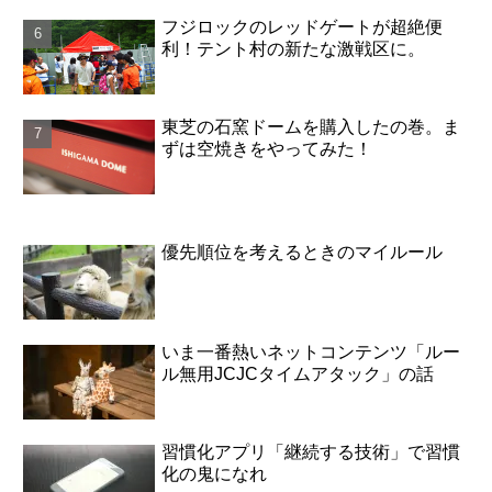
フジロックのレッドゲートが超絶便
利！テント村の新たな激戦区に。
東芝の石窯ドームを購入したの巻。ま
ずは空焼きをやってみた！
優先順位を考えるときのマイルール
いま一番熱いネットコンテンツ「ルー
ル無用JCJCタイムアタック」の話
習慣化アプリ「継続する技術」で習慣
化の鬼になれ