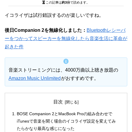
この記事は
約3分
で読めます。
イコライザは試行錯誤するのが楽しいですね。
後日Companion 2を無線化しました：
Bluetoothレシーバ
ーをつかってスピーカーを無線化したら音楽生活に革命が
起きた件
音楽ストリーミングには、4000万曲以上聴き放題の
Amazon Music Unlimited
がおすすめです。
目次
BOSE Companion 2とMacBook Proの組み合わせで
iTunesで音楽を聞く場合のイコライザ設定を変えてみ
たらかなり最高な感じになった