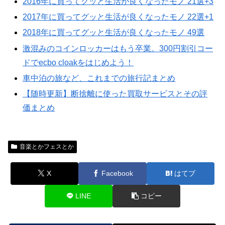
2016年に買ってグッと生活が良くなったモノ 21選+3
2017年に買ってグッと生活が良くなったモノ 22選+1
2018年に買ってグッと生活が良くなったモノ 49選
激混みのコインロッカーはもう卒業。300円割引コー
ドでecbo cloakをはじめよう！
車中泊の旅など、これまでの旅行記まとめ
【随時更新】断捨離に使った買取サービスとその評
価まとめ
音楽とかフェスとか
X
Facebook
はてブ
LINE
コピー