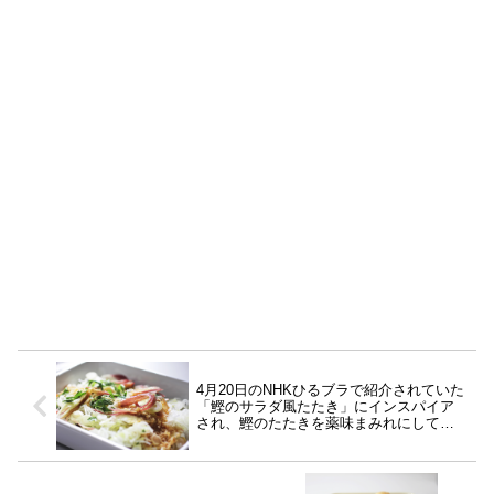
4月20日のNHKひるブラで紹介されていた
「鰹のサラダ風たたき」にインスパイア
され、鰹のたたきを薬味まみれにして食
べたら美味しかった