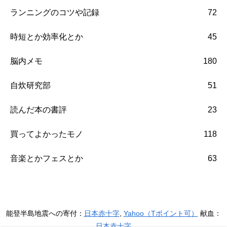
ランニングのコツや記録
72
時短とか効率化とか
45
脳内メモ
180
自炊研究部
51
読んだ本の書評
23
買ってよかったモノ
118
音楽とかフェスとか
63
能登半島地震への寄付：
日本赤十字
,
Yahoo（Tポイント可）
献血：
日本赤十字