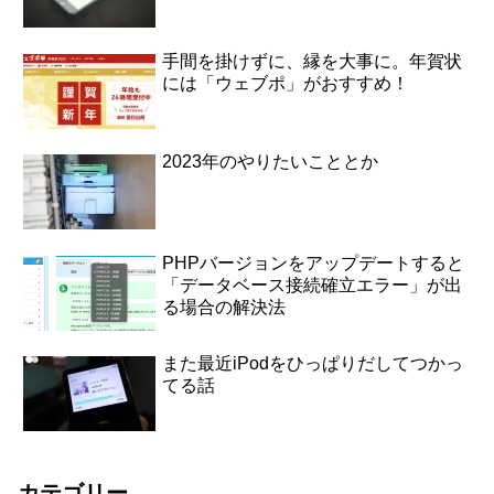
手間を掛けずに、縁を大事に。年賀状
には「ウェブポ」がおすすめ！
2023年のやりたいこととか
PHPバージョンをアップデートすると
「データベース接続確立エラー」が出
る場合の解決法
また最近iPodをひっぱりだしてつかっ
てる話
カテゴリー