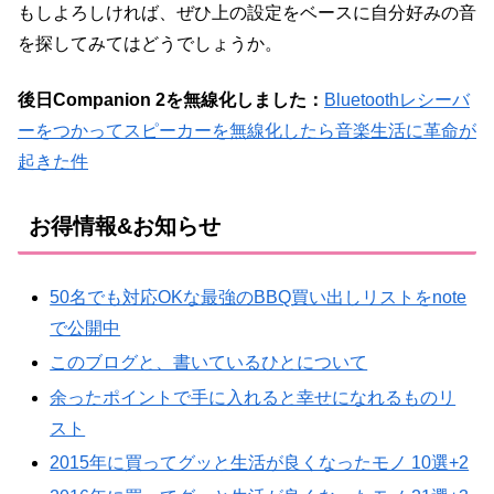
もしよろしければ、ぜひ上の設定をベースに自分好みの音
を探してみてはどうでしょうか。
後日Companion 2を無線化しました：
Bluetoothレシーバ
ーをつかってスピーカーを無線化したら音楽生活に革命が
起きた件
お得情報&お知らせ
50名でも対応OKな最強のBBQ買い出しリストをnote
で公開中
このブログと、書いているひとについて
余ったポイントで手に入れると幸せになれるものリ
スト
2015年に買ってグッと生活が良くなったモノ 10選+2