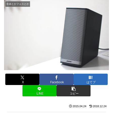
音楽とかフェスとか
X
Facebook
はてブ
LINE
コピー
2015.04.24
2018.12.24