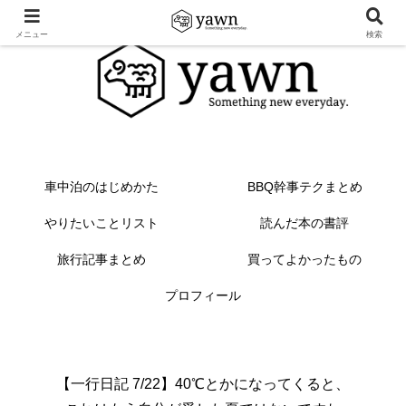
メニュー
検索
車中泊のはじめかた
BBQ幹事テクまとめ
やりたいことリスト
読んだ本の書評
旅行記事まとめ
買ってよかったもの
プロフィール
【一行日記 7/22】40℃とかになってくると、