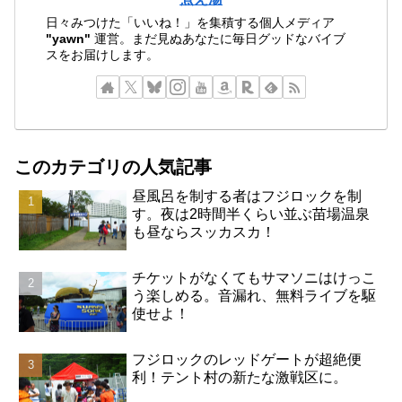
日々みつけた「いいね！」を集積する個人メディア
"yawn"
運営。まだ見ぬあなたに毎日グッドなバイブ
スをお届けします。
このカテゴリの人気記事
昼風呂を制する者はフジロックを制
す。夜は2時間半くらい並ぶ苗場温泉
も昼ならスッカスカ！
チケットがなくてもサマソニはけっこ
う楽しめる。音漏れ、無料ライブを駆
使せよ！
フジロックのレッドゲートが超絶便
利！テント村の新たな激戦区に。