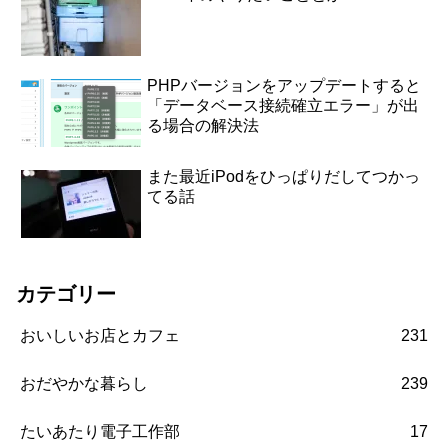
PHPバージョンをアップデートすると
「データベース接続確立エラー」が出
る場合の解決法
また最近iPodをひっぱりだしてつかっ
てる話
カテゴリー
おいしいお店とカフェ
231
おだやかな暮らし
239
たいあたり電子工作部
17