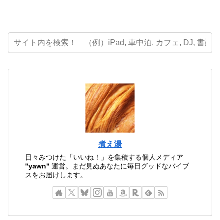
煮え湯
日々みつけた「いいね！」を集積する個人メディア
"yawn"
運営。まだ見ぬあなたに毎日グッドなバイブ
スをお届けします。