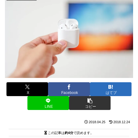
X
Facebook
はてブ
LINE
コピー
2018.04.25
2018.12.24
この記事は
約4分
で読めます。