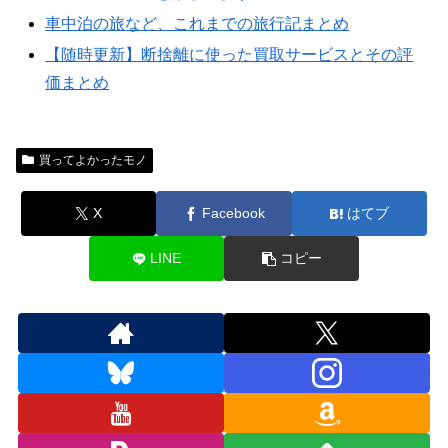
車中泊の旅など、これまでの旅行記まとめ
【随時更新】断捨離に使った買取サービスとその評
価まとめ
買ってよかったモノ
X
Facebook
はてブ
LINE
コピー