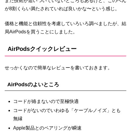
まだ技術が追いついていないところもあるけど、このへん
が8割くらい満たされていれば良いかな〜という感じ。
価格と機能と信頼性を考慮していろいろ調べましたが、結
局AirPodsを買うことにしました。
AirPodsクイックレビュー
せっかくなので簡単なレビューを書いておきます。
AirPodsのよいところ
コードが絡まないので至極快適
コードがないのでいわゆる「ケーブルノイズ」とも
無縁
Apple製品とのペアリングが瞬速