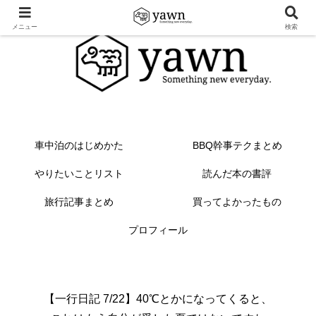
メニュー
検索
車中泊のはじめかた
BBQ幹事テクまとめ
やりたいことリスト
読んだ本の書評
旅行記事まとめ
買ってよかったもの
プロフィール
【一行日記 7/22】40℃とかになってくると、