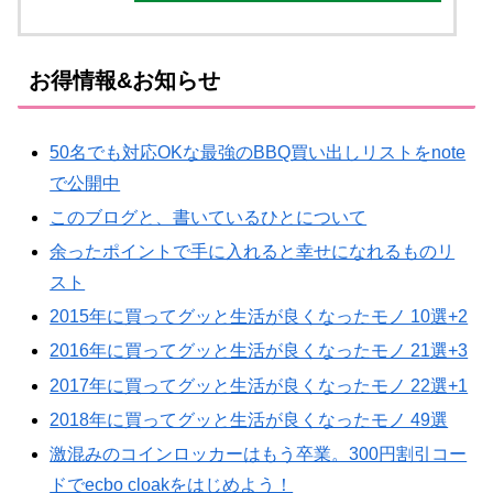
お得情報&お知らせ
50名でも対応OKな最強のBBQ買い出しリストをnote
で公開中
このブログと、書いているひとについて
余ったポイントで手に入れると幸せになれるものリ
スト
2015年に買ってグッと生活が良くなったモノ 10選+2
2016年に買ってグッと生活が良くなったモノ 21選+3
2017年に買ってグッと生活が良くなったモノ 22選+1
2018年に買ってグッと生活が良くなったモノ 49選
激混みのコインロッカーはもう卒業。300円割引コー
ドでecbo cloakをはじめよう！