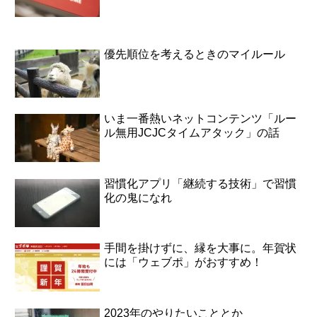
優先順位を考えるときのマイルール
いま一番熱いネットコンテンツ「ルー
ル無用JCJCタイムアタック」の話
習慣化アプリ「継続する技術」で習慣
化の鬼になれ
手間を掛けずに、縁を大事に。年賀状
には「ウェブポ」がおすすめ！
2023年のやりたいこととか