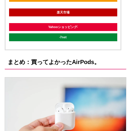
楽天市場
Yahooショッピング
7net
まとめ：買ってよかったAirPods。