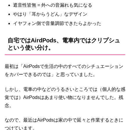
遮音性皆無 = 外への音漏れも気になる
やはり「耳からうどん」なデザイン
イヤフォン側で音量調節できたらよかった
自宅ではAirdPods、電車内ではクリプシュ
という使い分け。
最初は「AirPodsで生活の中のすべてのシチュエーション
をカバーできるのでは」と思っていました。
しかし、電車の中などのうるさいところでは（個人的な感
覚では）AirPodsはあまり使い物になりませんでした。残
念。
なので、最近はAirPodsは家の中で延々と作業するときに
つけています。