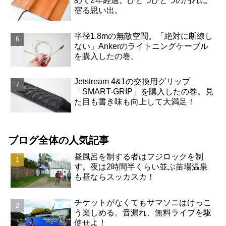
めて2年経過。ひとつひとつの汚れに
宿る思い出。
半径1.8mの無敵空間。「絶対に断線し
ない」Ankerのライトニングケーブル
を購入したの巻。
Jetstream 4&1の交換用グリップ
「SMART-GRIP」を購入したの巻。見
た目も書き味も向上して大満足！
ブログ全体の人気記事
昼風呂を制する者はフジロックを制
す。夜は2時間半くらい並ぶ苗場温泉
も昼ならスッカスカ！
チケットがなくてもサマソニはけっこ
う楽しめる。音漏れ、無料ライブを駆
使せよ！