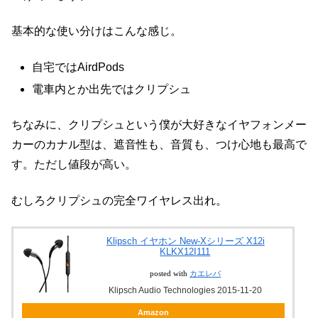
基本的な使い分けはこんな感じ。
自宅ではAirdPods
電車内とか出先ではクリプシュ
ちなみに、クリプシュという僕が大好きなイヤフォンメー
カーのカナル型は、遮音性も、音質も、つけ心地も最高で
す。ただし値段が高い。
むしろクリプシュの完全ワイヤレス出れ。
Klipsch イヤホン New-Xシリーズ X12i
KLKX12I111
posted with
カエレバ
Klipsch Audio Technologies 2015-11-20
Amazon