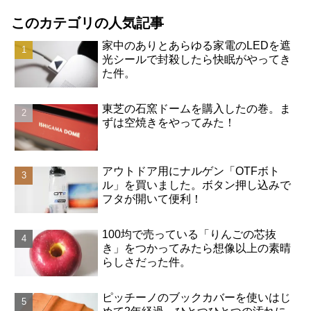
このカテゴリの人気記事
家中のありとあらゆる家電のLEDを遮
光シールで封殺したら快眠がやってき
た件。
東芝の石窯ドームを購入したの巻。ま
ずは空焼きをやってみた！
アウトドア用にナルゲン「OTFボト
ル」を買いました。ボタン押し込みで
フタが開いて便利！
100均で売っている「りんごの芯抜
き」をつかってみたら想像以上の素晴
らしさだった件。
ピッチーノのブックカバーを使いはじ