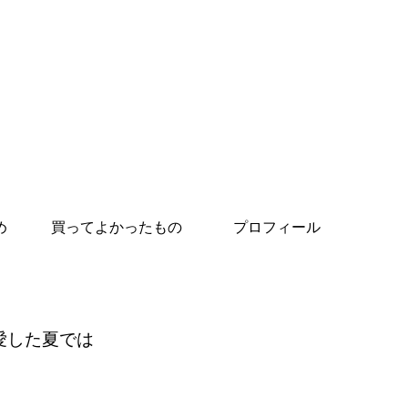
め
買ってよかったもの
プロフィール
愛した夏では