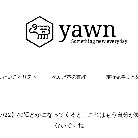
りたいことリスト
読んだ本の書評
旅行記事まと
 7/22】40℃とかになってくると、これはもう自分が
ないですね