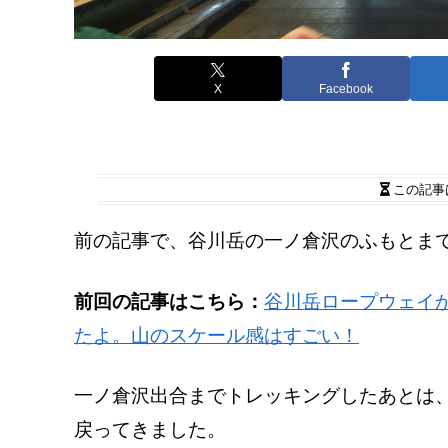
X
Facebook
この記事
前の記事で、谷川岳の一ノ倉沢のふもとま
前回の記事はこちら：
谷川岳ロープウェイ
たよ。山のスケール感はすごい！
一ノ倉沢出合までトレッキングしたあとは
戻ってきました。