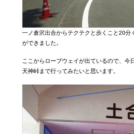
一ノ倉沢出合からテクテクと歩くこと20分
ができました。
ここからロープウェイが出ているので、今
天神峠まで行ってみたいと思います。