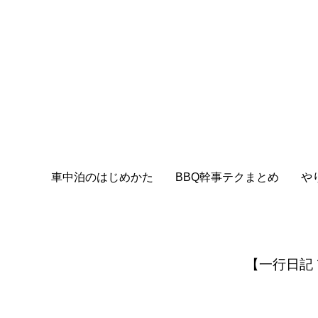
車中泊のはじめかた
BBQ幹事テクまとめ
や
【一行日記