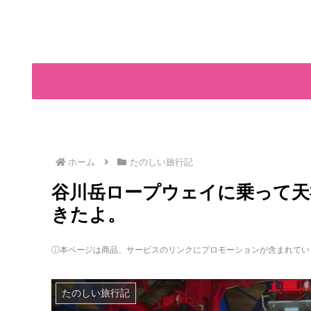
ホーム
たのしい旅行記
谷川岳ロープウェイに乗って天
きたよ。
ⓘ本ページは商品、サービスのリンクにプロモーションが含まれてい
たのしい旅行記