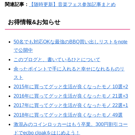
関連記事：
【随時更新】音楽フェス参加記事まとめ
お得情報&お知らせ
50名でも対応OKな最強のBBQ買い出しリストをnote
で公開中
このブログと、書いているひとについて
余ったポイントで手に入れると幸せになれるものリ
スト
2015年に買ってグッと生活が良くなったモノ 10選+2
2016年に買ってグッと生活が良くなったモノ 21選+3
2017年に買ってグッと生活が良くなったモノ 22選+1
2018年に買ってグッと生活が良くなったモノ 49選
激混みのコインロッカーはもう卒業。300円割引コー
ドでecbo cloakをはじめよう！