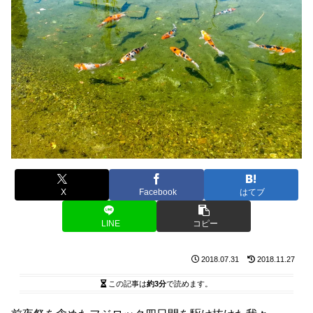
X
Facebook
はてブ
LINE
コピー
2018.07.31
2018.11.27
この記事は
約3分
で読めます。