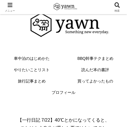
メニュー
検索
車中泊のはじめかた
BBQ幹事テクまとめ
やりたいことリスト
読んだ本の書評
旅行記事まとめ
買ってよかったもの
プロフィール
【一行日記 7/22】40℃とかになってくると、