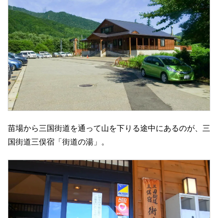
苗場から三国街道を通って山を下りる途中にあるのが、三
国街道三俣宿「街道の湯」。