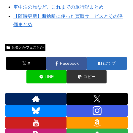
車中泊の旅など、これまでの旅行記まとめ
【随時更新】断捨離に使った買取サービスとその評
価まとめ
音楽とかフェスとか
X
Facebook
はてブ
LINE
コピー