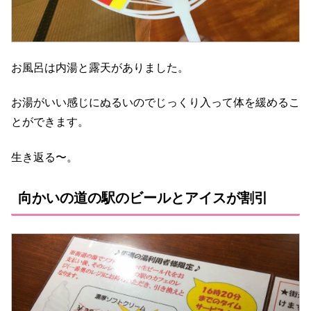
お風呂は内湯と露天がありました。
お湯がいい感じにぬるいのでじっくり入って体を緩めるこ
とができます。
生き返る〜。
向かいの道の駅のビールとアイスが割引