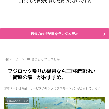
これはもう自分が愛した夏ではないですね
過去の旅行記事をランダム表示
ホーム
音楽とかフェスとか
フジロック帰りの温泉なら三国街道沿い
「街道の湯」がおすすめ。
ⓘ本ページは商品、サービスのリンクにプロモーションが含まれています
音楽とかフェスとか