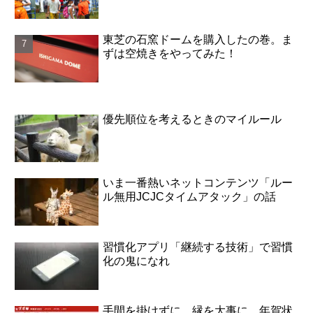
東芝の石窯ドームを購入したの巻。ま
ずは空焼きをやってみた！
優先順位を考えるときのマイルール
いま一番熱いネットコンテンツ「ルー
ル無用JCJCタイムアタック」の話
習慣化アプリ「継続する技術」で習慣
化の鬼になれ
手間を掛けずに、縁を大事に。年賀状