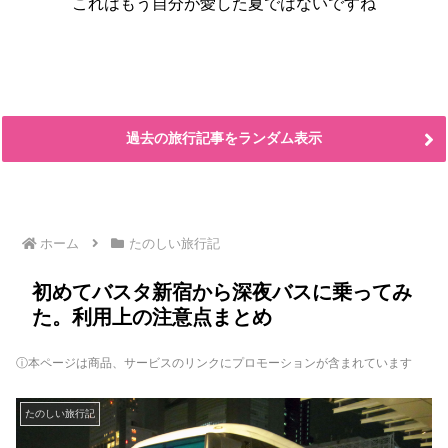
これはもう自分が愛した夏ではないですね
過去の旅行記事をランダム表示
ホーム
たのしい旅行記
初めてバスタ新宿から深夜バスに乗ってみ
た。利用上の注意点まとめ
ⓘ本ページは商品、サービスのリンクにプロモーションが含まれています
たのしい旅行記