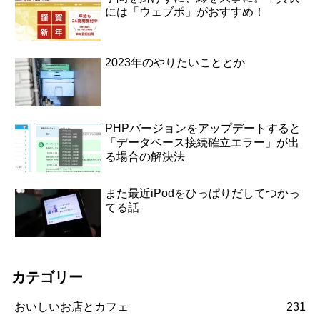
には「ウェブポ」がおすすめ！
2023年のやりたいこととか
PHPバージョンをアップデートすると
「データベース接続確立エラー」が出
る場合の解決法
また最近iPodをひっぱりだしてつかっ
てる話
カテゴリー
おいしいお店とカフェ
231