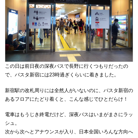
この日は前日夜の深夜バスで長野に行くつもりだったの
で、バスタ新宿には23時過ぎくらいに着きました。
新宿駅の改札周りには全然人がいないのに、バスタ新宿の
あるフロアにたどり着くと、こんな感じでひとだらけ！
電車はもうじき終電だけど、深夜バスはいまがまさにラッ
シュ。
次から次へとアナウンスが入り、日本全国いろんな方向へ