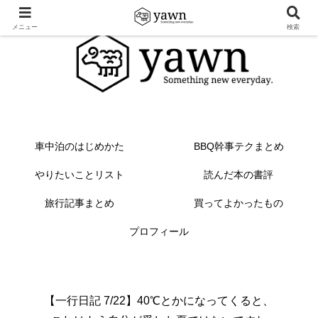
メニュー
検索
車中泊のはじめかた
BBQ幹事テクまとめ
やりたいことリスト
読んだ本の書評
旅行記事まとめ
買ってよかったもの
プロフィール
【一行日記 7/22】40℃とかになってくると、