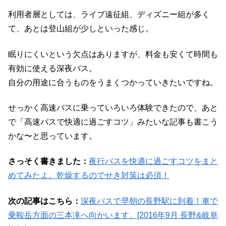
利用者層としては、ライブ遠征組、ディズニー組が多く
て、あとは登山組が少しといった感じ。
眠りにくいという欠点はありますが、料金も安くて時間も
有効に使える深夜バス。
自分の用途に合うものをうまくつかっていきたいですね。
せっかく高速バスに乗っていろいろ体験できたので、あと
で「高速バスで快適に過ごすコツ」みたいな記事も書こう
かな〜と思っています。
さっそく書きました：
夜行バスを快適に過ごすコツをまと
めてみたよ。乾燥するのでせき対策は必須！
次の記事はこちら：
深夜バスで早朝の長野駅に到着！車で
乗鞍岳方面の三本滝へ向かいます。[2016年9月 長野&岐阜