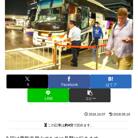
X
Facebook
はてブ
LINE
コピー
2016.10.07
2018.09.19
この記事は
約4分
で読めます。