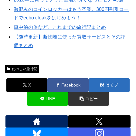
激混みのコインロッカーはもう卒業。300円割引コー
ドでecbo cloakをはじめよう！
車中泊の旅など、これまでの旅行記まとめ
【随時更新】断捨離に使った買取サービスとその評
価まとめ
たのしい旅行記
X
Facebook
はてブ
LINE
コピー