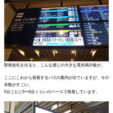
新南改札を出ると、こんな感じの大きな電光掲示板が。
ここにこれから発着するバスの案内が出ていますが、その
本数がすごい。
5分ごとに5〜6台くらいのペースで発着しています。