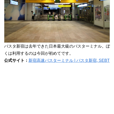
バスタ新宿は去年できた日本最大級のバスターミナル。ぼ
くは利用するのは今回が初めてです。
公式サイト：
新宿高速バスターミナル | バスタ新宿, SEBT