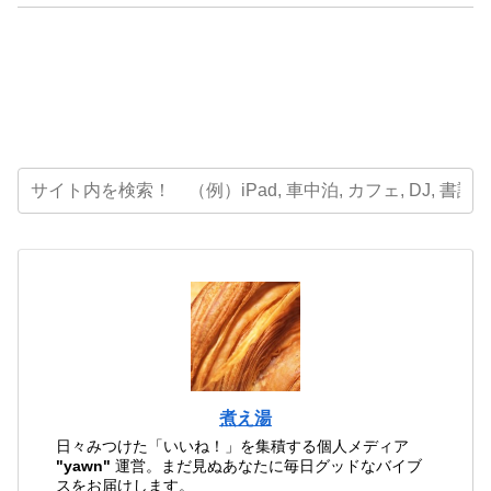
煮え湯
日々みつけた「いいね！」を集積する個人メディア
"yawn"
運営。まだ見ぬあなたに毎日グッドなバイブ
スをお届けします。