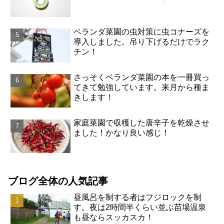
ベランダ菜園の虫対策に虫コナーズを
導入しました。吊り下げるだけでラク
チン！
さっそくベランダ菜園の本を一冊買っ
てきて勉強しています。来月から種ま
きします！
家庭菜園で収穫した唐辛子を乾燥させ
ました！かなり良い感じ！
ブログ全体の人気記事
昼風呂を制する者はフジロックを制
す。夜は2時間半くらい並ぶ苗場温泉
も昼ならスッカスカ！