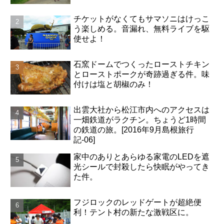
チケットがなくてもサマソニはけっこ
う楽しめる。音漏れ、無料ライブを駆
使せよ！
石窯ドームでつくったローストチキン
とローストポークが奇跡過ぎる件。味
付けは塩と胡椒のみ！
出雲大社から松江市内へのアクセスは
一畑鉄道がラクチン。ちょうど1時間
の鉄道の旅。[2016年9月島根旅行
記-06]
家中のありとあらゆる家電のLEDを遮
光シールで封殺したら快眠がやってき
た件。
フジロックのレッドゲートが超絶便
利！テント村の新たな激戦区に。