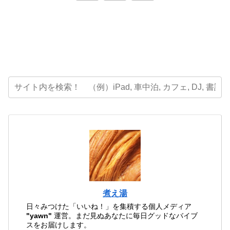
へ
煮え湯
日々みつけた「いいね！」を集積する個人メディア
"yawn"
運営。まだ見ぬあなたに毎日グッドなバイブ
スをお届けします。