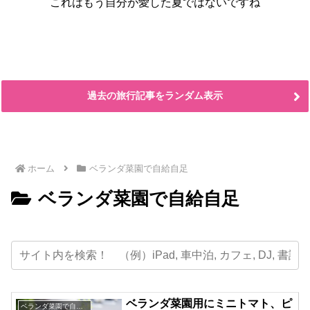
これはもう自分が愛した夏ではないですね
過去の旅行記事をランダム表示
ホーム
ベランダ菜園で自給自足
ベランダ菜園で自給自足
ベランダ菜園用にミニトマト、ピ
ベランダ菜園で自給自足