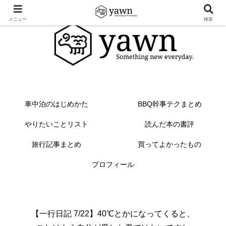
メニュー
検索
車中泊のはじめかた
BBQ幹事テクまとめ
やりたいことリスト
読んだ本の書評
旅行記事まとめ
買ってよかったもの
プロフィール
【一行日記 7/22】40℃とかになってくると、