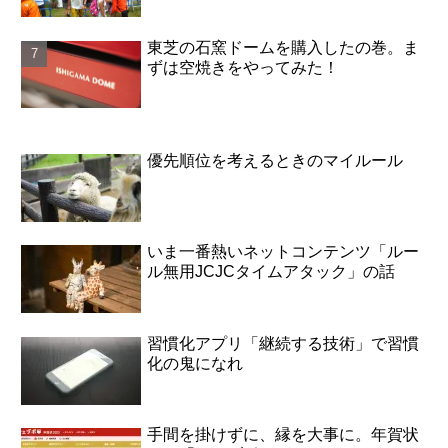
東芝の石窯ドームを購入したの巻。ま
ずは空焼きをやってみた！
優先順位を考えるときのマイルール
いま一番熱いネットコンテンツ「ルー
ル無用JCJCタイムアタック」の話
習慣化アプリ「継続する技術」で習慣
化の鬼になれ
手間を掛けずに、縁を大事に。年賀状