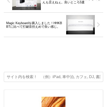
んも言えねぇ。良いところ5選
Magic Keyboardを購入しました！HHKB
BTに比べて打鍵音控えめで良い感じ。