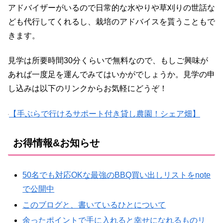
アドバイザーがいるので日常的な水やりや草刈りの世話な
ども代行してくれるし、栽培のアドバイスを貰うこともで
きます。
見学は所要時間30分くらいで無料なので、もしご興味が
あれば一度足を運んでみてはいかがでしょうか。見学の申
し込みは以下のリンクからお気軽にどうぞ！
【手ぶらで行けるサポート付き貸し農園！シェア畑】
お得情報&お知らせ
50名でも対応OKな最強のBBQ買い出しリストをnote
で公開中
このブログと、書いているひとについて
余ったポイントで手に入れると幸せになれるものリ