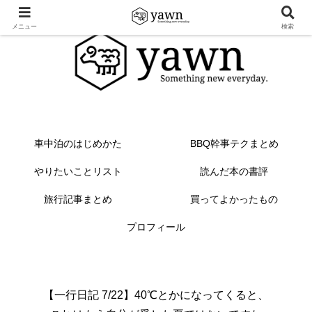
メニュー
検索
車中泊のはじめかた
BBQ幹事テクまとめ
やりたいことリスト
読んだ本の書評
旅行記事まとめ
買ってよかったもの
プロフィール
【一行日記 7/22】40℃とかになってくると、