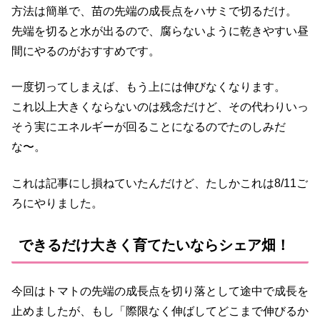
方法は簡単で、苗の先端の成長点をハサミで切るだけ。
先端を切ると水が出るので、腐らないように乾きやすい昼
間にやるのがおすすめです。
一度切ってしまえば、もう上には伸びなくなります。
これ以上大きくならないのは残念だけど、その代わりいっ
そう実にエネルギーが回ることになるのでたのしみだ
な〜。
これは記事にし損ねていたんだけど、たしかこれは8/11ご
ろにやりました。
できるだけ大きく育てたいならシェア畑！
今回はトマトの先端の成長点を切り落として途中で成長を
止めましたが、もし「際限なく伸ばしてどこまで伸びるか