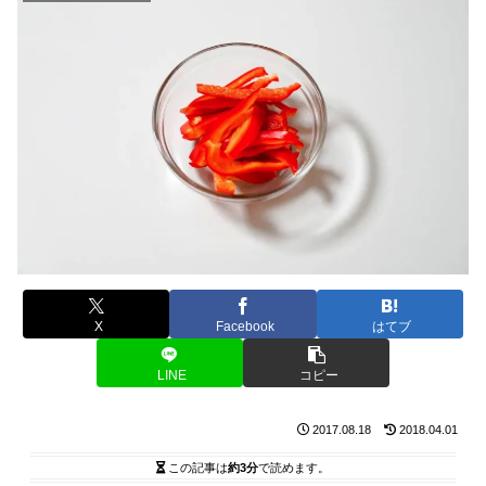
X
Facebook
はてブ
LINE
コピー
2017.08.18
2018.04.01
この記事は
約3分
で読めます。