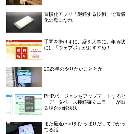
習慣化アプリ「継続する技術」で習慣
化の鬼になれ
手間を掛けずに、縁を大事に。年賀状
には「ウェブポ」がおすすめ！
2023年のやりたいこととか
PHPバージョンをアップデートすると
「データベース接続確立エラー」が出
る場合の解決法
また最近iPodをひっぱりだしてつかっ
てる話