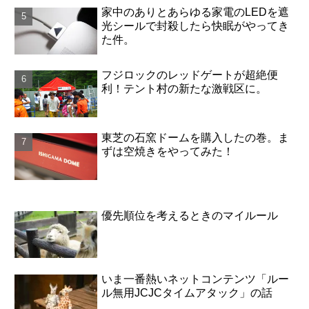
家中のありとあらゆる家電のLEDを遮
光シールで封殺したら快眠がやってき
た件。
フジロックのレッドゲートが超絶便
利！テント村の新たな激戦区に。
東芝の石窯ドームを購入したの巻。ま
ずは空焼きをやってみた！
優先順位を考えるときのマイルール
いま一番熱いネットコンテンツ「ルー
ル無用JCJCタイムアタック」の話