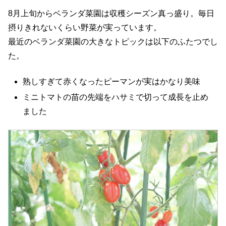
8月上旬からベランダ菜園は収穫シーズン真っ盛り。毎日
摂りきれないくらい野菜が実っています。
最近のベランダ菜園の大きなトピックは以下のふたつでし
た。
熟しすぎて赤くなったピーマンが実はかなり美味
ミニトマトの苗の先端をハサミで切って成長を止め
ました