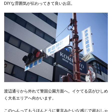
DIYな雰囲気が伝わってきて良いお店。
渡辺通りから外れて警固公園方面へ。イケてる店がひしめ
く大名エリアへ向かいます。
このへんってもうほんとうに東京みたいな感じで超おしゃ