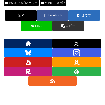
おいしいお店とカフェ
たのしい旅行記
X
Facebook
はてブ
LINE
コピー