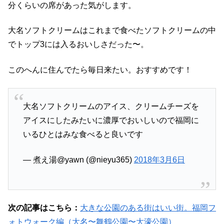
分くらいの席があった気がします。
大名ソフトクリームはこれまで食べたソフトクリームの中
でトップ3には入るおいしさだった〜。
このへんに住んでたら毎日来たい。おすすめです！
大名ソフトクリームのアイス、クリームチーズを
アイスにしたみたいに濃厚でおいしいので福岡に
いるひとはみな食べると良いです
— 煮え湯@yawn (@nieyu365)
2018年3月6日
次の記事はこちら：
大きな公園のある街はいい街。福岡フ
ォトウォーク編（大名〜舞鶴公園〜大濠公園）