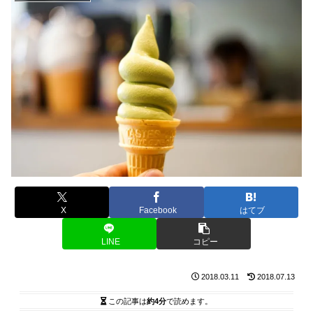
X
Facebook
はてブ
LINE
コピー
2018.03.11
2018.07.13
この記事は
約4分
で読めます。