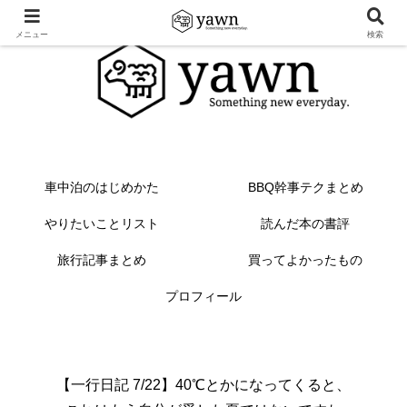
メニュー
検索
車中泊のはじめかた
BBQ幹事テクまとめ
やりたいことリスト
読んだ本の書評
旅行記事まとめ
買ってよかったもの
プロフィール
【一行日記 7/22】40℃とかになってくると、