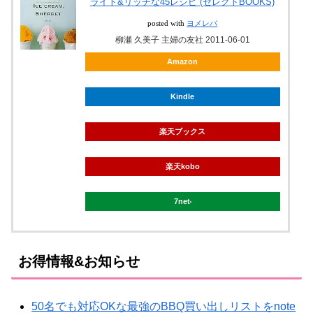
ライト&リッチな45レシピ (セレクトBOOKS)
posted with
ヨメレバ
柳瀬 久美子 主婦の友社 2011-06-01
Amazon
Kindle
楽天ブックス
楽天kobo
7net
お得情報&お知らせ
50名でも対応OKな最強のBBQ買い出しリストをnote