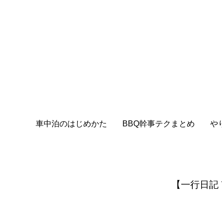
車中泊のはじめかた
BBQ幹事テクまとめ
や
【一行日記