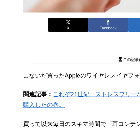
X
Facebook
この記事
こないだ買ったAppleのワイヤレスイヤフ
関連記事：
これぞ21世紀。ストレスフリーな完
購入したの巻。
買って以来毎日のスキマ時間で「耳コンテ