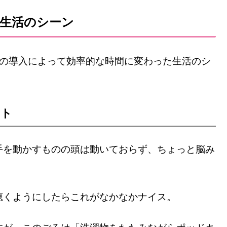
た生活のシーン
dsの導入によって効率的な時間に変わった生活のシ
スト
手を動かすものの頭は動いておらず、ちょっと脳み
聴くようにしたらこれがなかなかナイス。