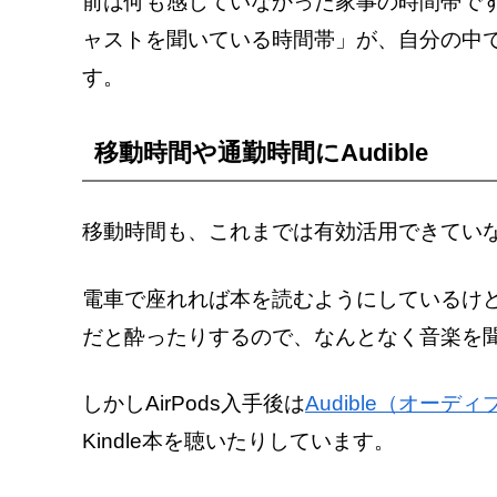
前は何も感じていなかった家事の時間帯で
ャストを聞いている時間帯」が、自分の中
す。
移動時間や通勤時間にAudible
移動時間も、これまでは有効活用できてい
電車で座れれば本を読むようにしているけ
だと酔ったりするので、なんとなく音楽を
しかしAirPods入手後は
Audible（オーデ
Kindle本を聴いたりしています。