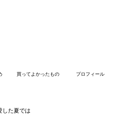
め
買ってよかったもの
プロフィール
愛した夏では