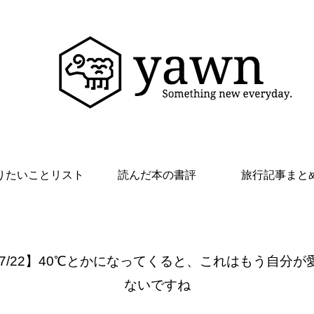
りたいことリスト
読んだ本の書評
旅行記事まと
 7/22】40℃とかになってくると、これはもう自分が
ないですね