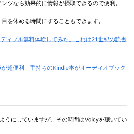
テンツなら効果的に情報が摂取できるので便利。
、目を休める時間にすることもできます。
ーディブル無料体験してみた。これは21世紀の読書
げ機能が超便利。手持ちのKindle本がオーディオブック
うにしていますが、その時間はVoicyを聴いてい