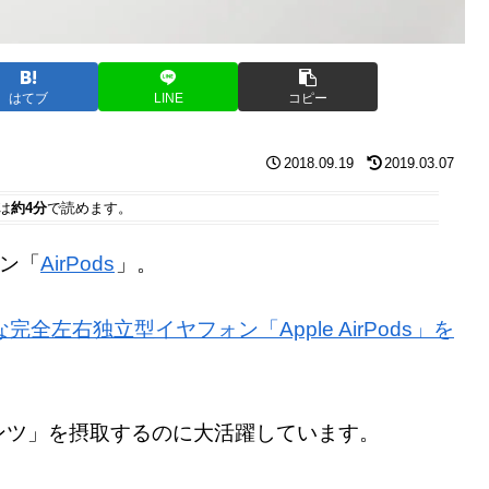
はてブ
LINE
コピー
2018.09.19
2019.03.07
は
約4分
で読めます。
ォン「
AirPods
」。
全左右独立型イヤフォン「Apple AirPods」を
ンツ」を摂取するのに大活躍しています。