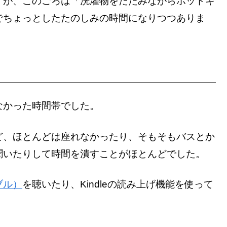
すが、このごろは「洗濯物をたたみながらポッドキ
でちょっとしたたのしみの時間になりつつありま
なかった時間帯でした。
ど、ほとんどは座れなかったり、そもそもバスとか
聞いたりして時間を潰すことがほとんどでした。
ィブル）
を聴いたり、Kindleの読み上げ機能を使って