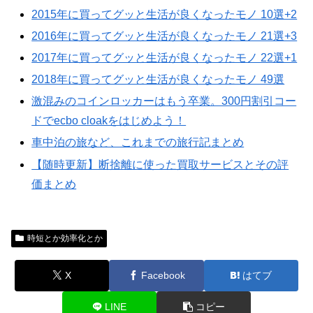
2015年に買ってグッと生活が良くなったモノ 10選+2
2016年に買ってグッと生活が良くなったモノ 21選+3
2017年に買ってグッと生活が良くなったモノ 22選+1
2018年に買ってグッと生活が良くなったモノ 49選
激混みのコインロッカーはもう卒業。300円割引コー
ドでecbo cloakをはじめよう！
車中泊の旅など、これまでの旅行記まとめ
【随時更新】断捨離に使った買取サービスとその評
価まとめ
時短とか効率化とか
X
Facebook
はてブ
LINE
コピー