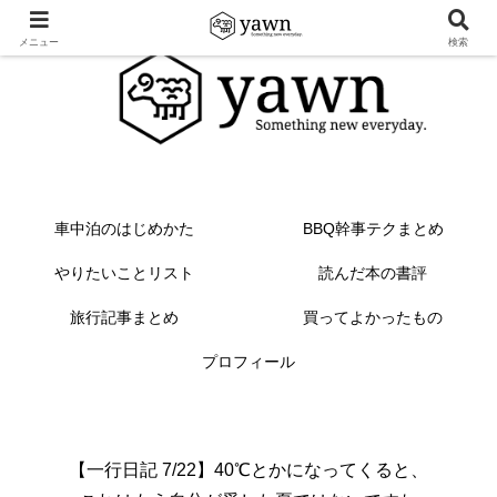
メニュー
検索
車中泊のはじめかた
BBQ幹事テクまとめ
やりたいことリスト
読んだ本の書評
旅行記事まとめ
買ってよかったもの
プロフィール
【一行日記 7/22】40℃とかになってくると、