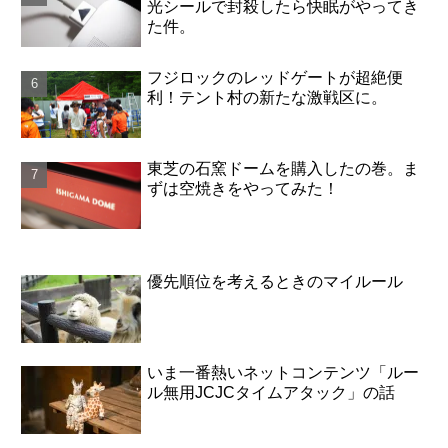
光シールで封殺したら快眠がやってき
た件。
フジロックのレッドゲートが超絶便
利！テント村の新たな激戦区に。
東芝の石窯ドームを購入したの巻。ま
ずは空焼きをやってみた！
優先順位を考えるときのマイルール
いま一番熱いネットコンテンツ「ルー
ル無用JCJCタイムアタック」の話