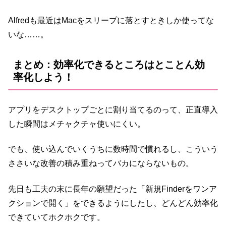
Alfredも最近はMacをスリープに落とすときしか使ってな
いな……。
まとめ：効率化できるところはとことん効
率化しよう！
アプリをデスクトップごとに割り当てるのって、正直導入
した瞬間はメチャクチャ使いにくい。
でも、使い込んでいくうちに数時間で慣れるし、こういう
ささいな改善の積み重ねってバカにならないもの。
先日も工夫の末に長年の願望だった「新規Finderをワンア
クションで開く」をできるようにしたし、どんどん効率化
できていてホクホクです。