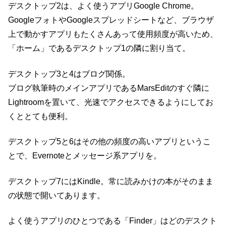
デスクトップ2は、よく使うアプリGoogle Chrome。
GoogleフォトやGoogleスプレッドシートなど、ブラウザ
上で動かすアプリもたくさんあって使用頻度が高いため、
「ホーム」であるデスクトップ1の隣に割り当て。
デスクトップ3と4はブログ関係。
ブログ執筆時のメインアプリであるMarsEditのすぐ隣に
Lightroomを置いて、光速でアクセスできるようにしてお
くととても便利。
デスクトップ5と6はその他の頻度の高いアプリというこ
とで、Evernoteとメッセージ系アプリを。
デスクトップ7にはKindle。常に読みかけの本がそのまま
の状態で開いてあります。
よく使うアプリのひとつである「Finder」はどのデスクト