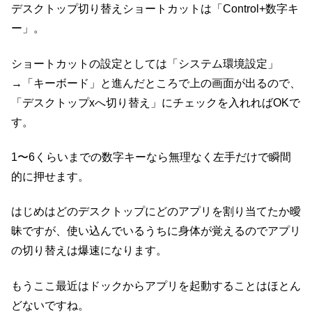
デスクトップ切り替えショートカットは「Control+数字キ
ー」。
ショートカットの設定としては「システム環境設定」
→「キーボード」と進んだところで上の画面が出るので、
「デスクトップxへ切り替え」にチェックを入れればOKで
す。
1〜6くらいまでの数字キーなら無理なく左手だけで瞬間
的に押せます。
はじめはどのデスクトップにどのアプリを割り当てたか曖
昧ですが、使い込んでいるうちに身体が覚えるのでアプリ
の切り替えは爆速になります。
もうここ最近はドックからアプリを起動することはほとん
どないですね。