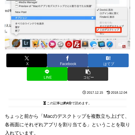
X
Facebook
はてブ
LINE
コピー
2017.12.15
2018.12.04
この記事は
約4分
で読めます。
ちょっと前から「Macのデスクトップを複数立ち上げて、
各画面にそれぞれアプリを割り当てる」ということを取り
入れています。