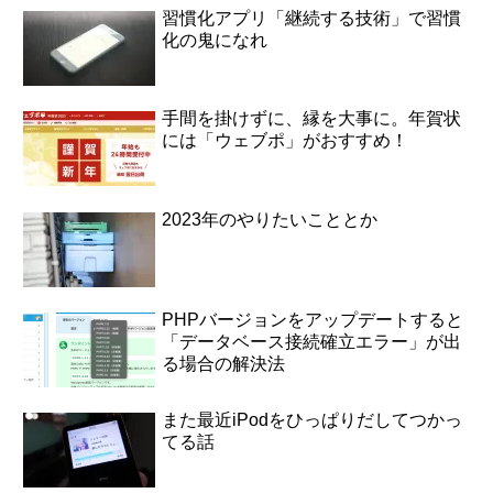
習慣化アプリ「継続する技術」で習慣
化の鬼になれ
手間を掛けずに、縁を大事に。年賀状
には「ウェブポ」がおすすめ！
2023年のやりたいこととか
PHPバージョンをアップデートすると
「データベース接続確立エラー」が出
る場合の解決法
また最近iPodをひっぱりだしてつかっ
てる話