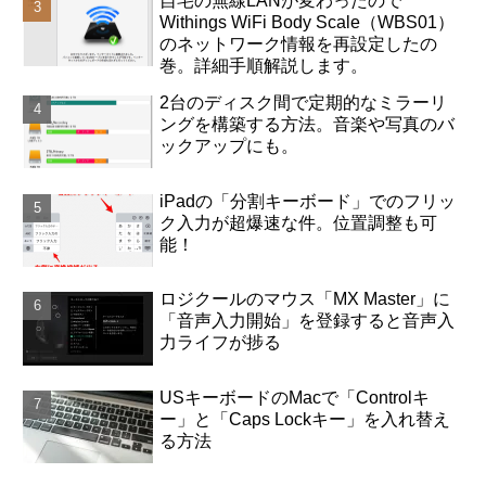
自宅の無線LANが変わったので
Withings WiFi Body Scale（WBS01）
のネットワーク情報を再設定したの
巻。詳細手順解説します。
2台のディスク間で定期的なミラーリ
ングを構築する方法。音楽や写真のバ
ックアップにも。
iPadの「分割キーボード」でのフリッ
ク入力が超爆速な件。位置調整も可
能！
ロジクールのマウス「MX Master」に
「音声入力開始」を登録すると音声入
力ライフが捗る
USキーボードのMacで「Controlキ
ー」と「Caps Lockキー」を入れ替え
る方法