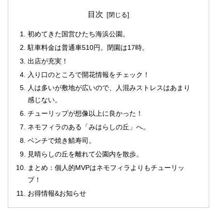
目次
初めてきた国営ひたち海浜公園。
駐車料金は普通車510円。閉園は17時。
出店が充実！
入り口のところで開花情報をチェック！
人は多いが敷地が広いので、人混みストレスはあまり
感じない。
チューリップが想像以上に良かった！
ネモフィラのある「みはらしの丘」へ。
ベンチで焼き鯖寿司。
見晴らしの丘を離れて公園内を散歩。
まとめ：個人的MVPはネモフィラよりもチューリッ
プ！
お得情報&お知らせ