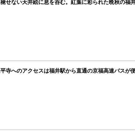
色褪せない天井絵に息を呑む。紅葉に彩られた晩秋の福
永平寺へのアクセスは福井駅から直通の京福高速バスが