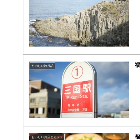
たのしい旅行記
おいしいお店とカフェ