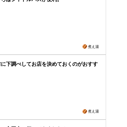
煮え湯
前に下調べしてお店を決めておくのがおすす
煮え湯