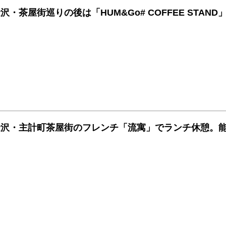
沢・茶屋街巡りの後は「HUM&Go# COFFEE STAN
金沢・主計町茶屋街のフレンチ「流寓」でランチ休憩。