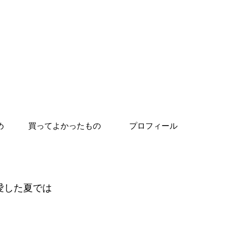
め
買ってよかったもの
プロフィール
愛した夏では