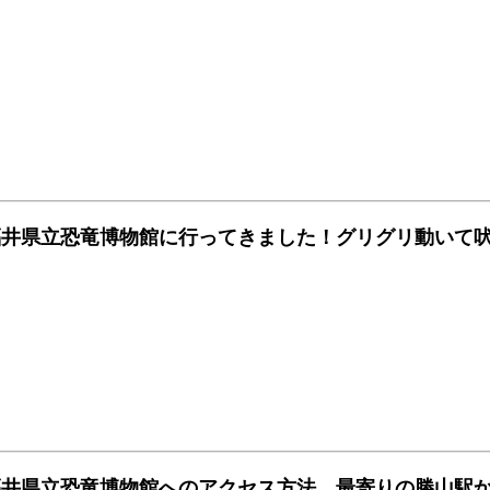
福井県立恐竜博物館に行ってきました！グリグリ動いて
福井県立恐竜博物館へのアクセス方法。最寄りの勝山駅