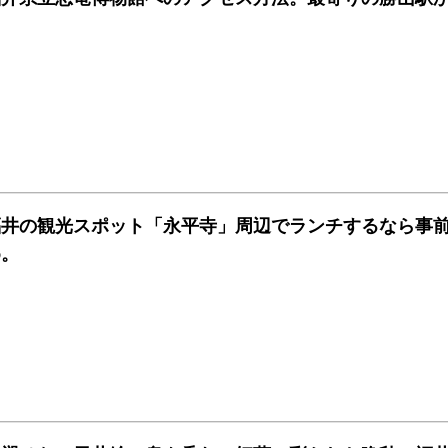
福井の観光スポット「永平寺」周辺でランチするなら事
め。