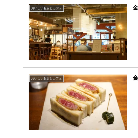
金
おいしいお店とカフェ
おいしいお店とカフェ