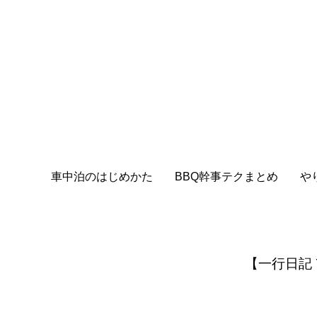
車中泊のはじめかた
BBQ幹事テクまとめ
や
【一行日記