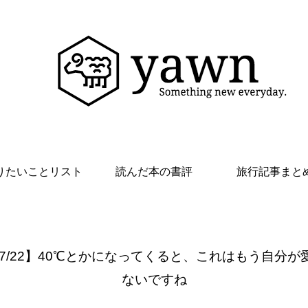
りたいことリスト
読んだ本の書評
旅行記事まと
 7/22】40℃とかになってくると、これはもう自分が
ないですね