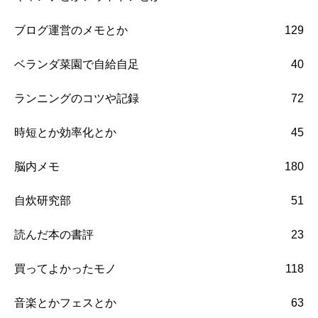
ブログ運営のメモとか
129
ベランダ菜園で自給自足
40
ランニングのコツや記録
72
時短とか効率化とか
45
脳内メモ
180
自炊研究部
51
読んだ本の書評
23
買ってよかったモノ
118
音楽とかフェスとか
63