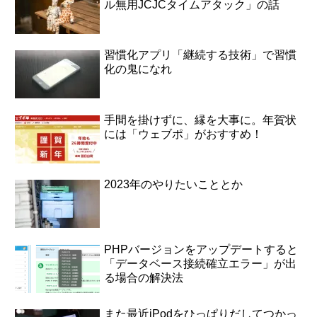
ル無用JCJCタイムアタック」の話
習慣化アプリ「継続する技術」で習慣
化の鬼になれ
手間を掛けずに、縁を大事に。年賀状
には「ウェブポ」がおすすめ！
2023年のやりたいこととか
PHPバージョンをアップデートすると
「データベース接続確立エラー」が出
る場合の解決法
また最近iPodをひっぱりだしてつかっ