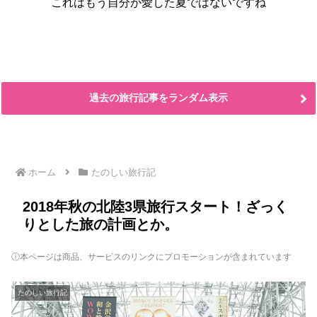
これはもう自分が愛した夏ではないですね
過去の旅行記事をランダム表示
ホーム
たのしい旅行記
2018年秋の北陸3県旅行スタート！ざっく
りとした旅の計画とか。
ⓘ本ページは商品、サービスのリンクにプロモーションが含まれています
たのしい旅行記