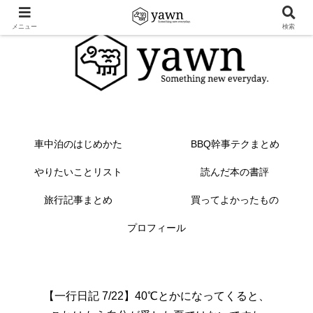
メニュー
検索
車中泊のはじめかた
BBQ幹事テクまとめ
やりたいことリスト
読んだ本の書評
旅行記事まとめ
買ってよかったもの
プロフィール
【一行日記 7/22】40℃とかになってくると、