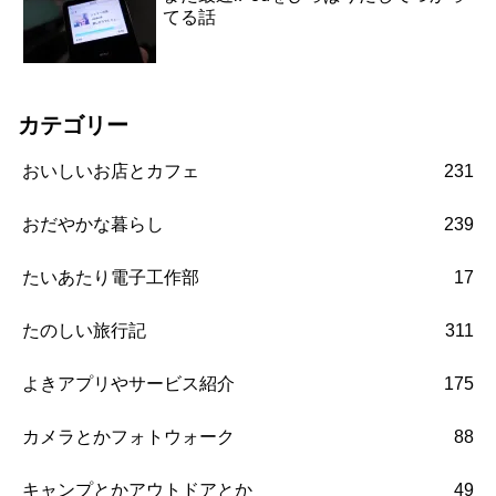
てる話
カテゴリー
おいしいお店とカフェ
231
おだやかな暮らし
239
たいあたり電子工作部
17
たのしい旅行記
311
よきアプリやサービス紹介
175
カメラとかフォトウォーク
88
キャンプとかアウトドアとか
49