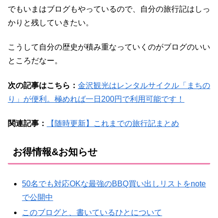
でもいまはブログもやっているので、自分の旅行記はしっ
かりと残していきたい。
こうして自分の歴史が積み重なっていくのがブログのいい
ところだなー。
次の記事はこちら：
金沢観光はレンタルサイクル「まちの
り」が便利。極めれば一日200円で利用可能です！
関連記事：
【随時更新】これまでの旅行記まとめ
お得情報&お知らせ
50名でも対応OKな最強のBBQ買い出しリストをnote
で公開中
このブログと、書いているひとについて