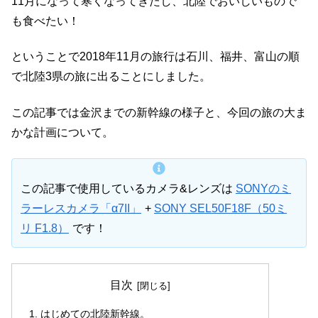
11月になって寒くなってきたし、北陸でおいしいもので
も食べたい！
ということで2018年11月の旅行は石川、福井、富山の順
で北陸3県の旅に出ることにしました。
この記事では金沢までの新幹線の様子と、今回の旅の大ま
かな計画について。
この記事で使用しているカメラ&レンズは
SONYのミ
ラーレスカメラ「α7II」
+
SONY SEL50F18F（50ミ
リ F1.8）
です！
目次
はじめての北陸新幹線。