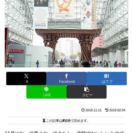
X
Facebook
はてブ
LINE
コピー
2018.11.11
2019.02.04
この記事は
約2分
で読めます。