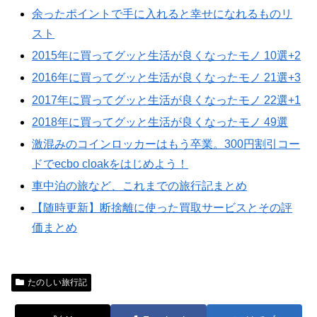
余ったポイントで手に入れると幸せになれるものリ
スト
2015年に買ってグッと生活が良くなったモノ 10選+2
2016年に買ってグッと生活が良くなったモノ 21選+3
2017年に買ってグッと生活が良くなったモノ 22選+1
2018年に買ってグッと生活が良くなったモノ 49選
激混みのコインロッカーはもう卒業。300円割引コー
ドでecbo cloakをはじめよう！
車中泊の旅など、これまでの旅行記まとめ
【随時更新】断捨離に使った買取サービスとその評
価まとめ
たのしい旅行記