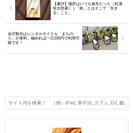
【書評】場所はいつも旅先だった（松浦
弥太郎著） | 「旅」とはそこで「生き
る」こと。
金沢観光はレンタルサイクル「まちの
り」が便利。極めれば一日200円で利用可
能です！