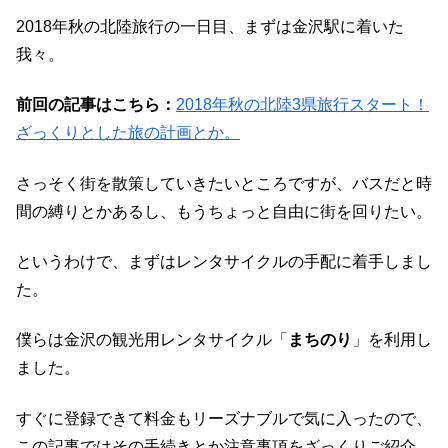
2018年秋の北陸旅行の一日目、まずは金沢駅に着いた
我々。
前回の記事はこちら：
2018
年秋の北陸
3
県旅行スタート！
ざっくりとした旅の計画とか。
さっそく街を散策していきたいところですが、バスだと時
間の縛りとかあるし、もうちょっと自由に街を回りたい。
というわけで、まずはレンタサイクルの手配に着手しまし
た。
僕らは金沢の観光用レンタサイクル「
まちのり
」を利用し
ました。
すぐに登録できて料金もリーズナブルで気に入ったので、
この記事ではその手続きとか注意事項をざっくりご紹介。