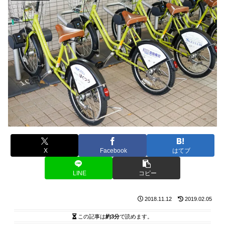
X
Facebook
はてブ
LINE
コピー
2018.11.12
2019.02.05
この記事は
約3分
で読めます。