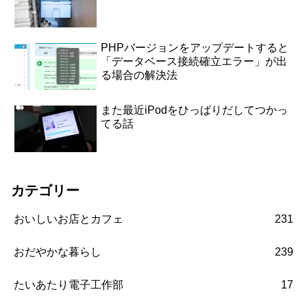
PHPバージョンをアップデートすると
「データベース接続確立エラー」が出
る場合の解決法
また最近iPodをひっぱりだしてつかっ
てる話
カテゴリー
おいしいお店とカフェ
231
おだやかな暮らし
239
たいあたり電子工作部
17