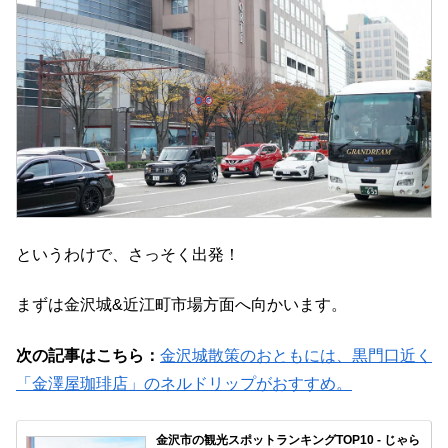
というわけで、さっそく出発！
まずは金沢城&近江町市場方面へ向かいます。
次の記事はこちら：
金沢城散策のおともには、黒門口近く
「金澤屋珈琲店」のネルドリップがおすすめ。
金沢市の観光スポットランキングTOP10 - じゃら