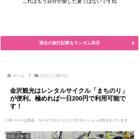
これはもう自分が愛した夏ではないですね
過去の旅行記事をランダム表示
ホーム
たのしい旅行記
金沢観光はレンタルサイクル「まちのり」
が便利。極めれば一日200円で利用可能で
す！
ⓘ本ページは商品、サービスのリンクにプロモーションが含まれています
たのしい旅行記