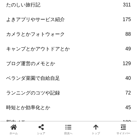
たのしい旅行記
311
よきアプリやサービス紹介
175
カメラとかフォトウォーク
88
キャンプとかアウトドアとか
49
ブログ運営のメモとか
129
ベランダ菜園で自給自足
40
ランニングのコツや記録
72
時短とか効率化とか
45
脳内メモ
180
ホーム
シェア
目次へ
トップ
サイドバー
自炊研究部
51