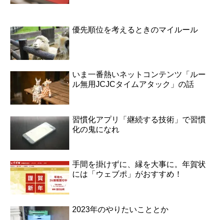
優先順位を考えるときのマイルール
いま一番熱いネットコンテンツ「ルー
ル無用JCJCタイムアタック」の話
習慣化アプリ「継続する技術」で習慣
化の鬼になれ
手間を掛けずに、縁を大事に。年賀状
には「ウェブポ」がおすすめ！
2023年のやりたいこととか