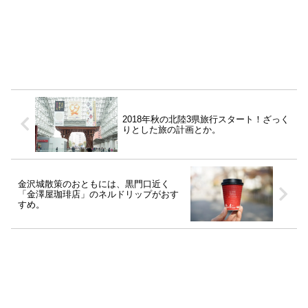
2018年秋の北陸3県旅行スタート！ざっく
りとした旅の計画とか。
金沢城散策のおともには、黒門口近く
「金澤屋珈琲店」のネルドリップがおす
すめ。