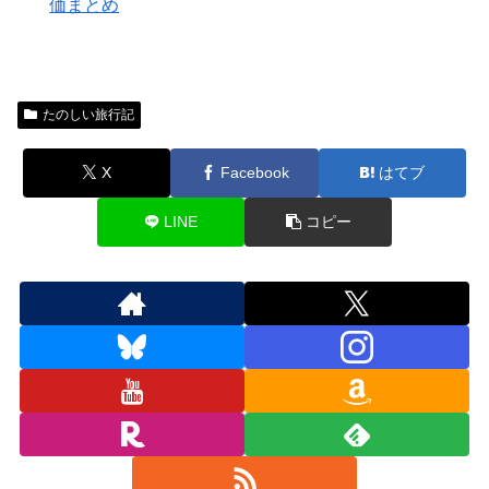
価まとめ
たのしい旅行記
X
Facebook
はてブ
LINE
コピー