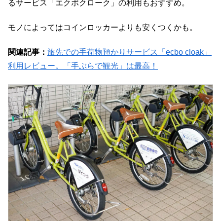
るサービス「エクボクローク」の利用もおすすめ。
モノによってはコインロッカーよりも安くつくかも。
関連記事：
旅先での手荷物預かりサービス「ecbo cloak」
利用レビュー。「手ぶらで観光」は最高！