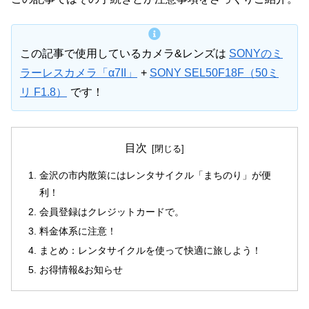
この記事で使用しているカメラ&レンズは
SONYのミ
ラーレスカメラ「α7II」
+
SONY SEL50F18F（50ミ
リ F1.8）
です！
目次
金沢の市内散策にはレンタサイクル「まちのり」が便
利！
会員登録はクレジットカードで。
料金体系に注意！
まとめ：レンタサイクルを使って快適に旅しよう！
お得情報&お知らせ