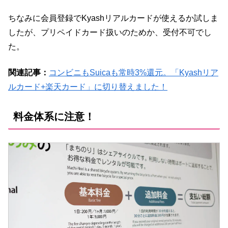
ちなみに会員登録でKyashリアルカードが使えるか試しま
したが、プリペイドカード扱いのためか、受付不可でし
た。
関連記事：
コンビニもSuicaも常時3%還元。「Kyashリア
ルカード+楽天カード」に切り替えました！
料金体系に注意！