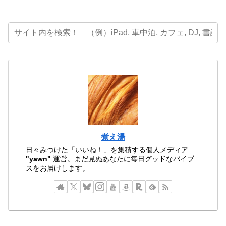
煮え湯
日々みつけた「いいね！」を集積する個人メディア
"yawn"
運営。まだ見ぬあなたに毎日グッドなバイブ
スをお届けします。