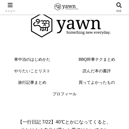
メニュー
検索
車中泊のはじめかた
BBQ幹事テクまとめ
やりたいことリスト
読んだ本の書評
旅行記事まとめ
買ってよかったもの
プロフィール
【一行日記 7/22】40℃とかになってくると、