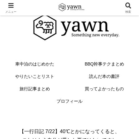
メニュー
検索
車中泊のはじめかた
BBQ幹事テクまとめ
やりたいことリスト
読んだ本の書評
旅行記事まとめ
買ってよかったもの
プロフィール
【一行日記 7/22】40℃とかになってくると、