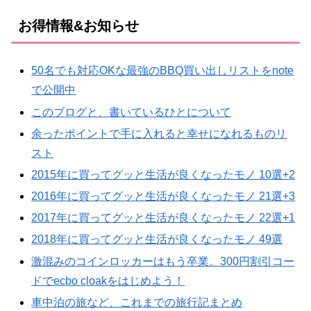
お得情報&お知らせ
50名でも対応OKな最強のBBQ買い出しリストをnote
で公開中
このブログと、書いているひとについて
余ったポイントで手に入れると幸せになれるものリ
スト
2015年に買ってグッと生活が良くなったモノ 10選+2
2016年に買ってグッと生活が良くなったモノ 21選+3
2017年に買ってグッと生活が良くなったモノ 22選+1
2018年に買ってグッと生活が良くなったモノ 49選
激混みのコインロッカーはもう卒業。300円割引コー
ドでecbo cloakをはじめよう！
車中泊の旅など、これまでの旅行記まとめ