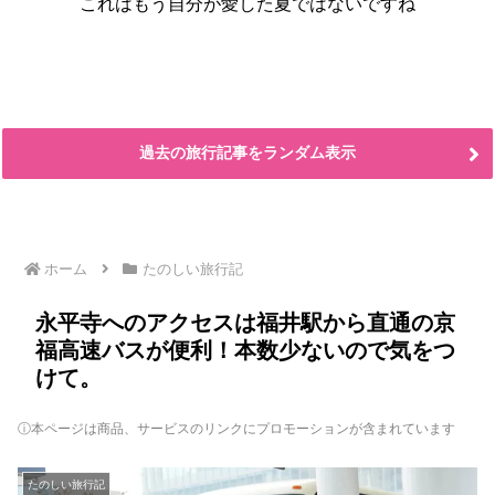
これはもう自分が愛した夏ではないですね
過去の旅行記事をランダム表示
ホーム
たのしい旅行記
永平寺へのアクセスは福井駅から直通の京
福高速バスが便利！本数少ないので気をつ
けて。
ⓘ本ページは商品、サービスのリンクにプロモーションが含まれています
たのしい旅行記