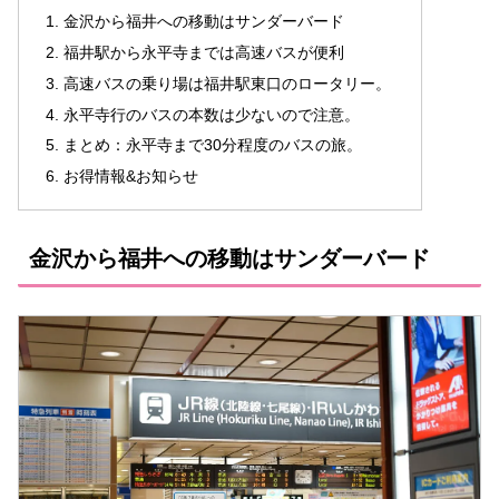
金沢から福井への移動はサンダーバード
福井駅から永平寺までは高速バスが便利
高速バスの乗り場は福井駅東口のロータリー。
永平寺行のバスの本数は少ないので注意。
まとめ：永平寺まで30分程度のバスの旅。
お得情報&お知らせ
金沢から福井への移動はサンダーバード