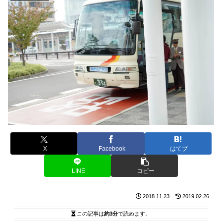
X
Facebook
はてブ
LINE
コピー
2018.11.23
2019.02.26
この記事は
約3分
で読めます。