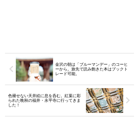
金沢の朝は「ブルーマンデー」のコーヒ
ーから。旅先で読み飽きた本はブックト
レード可能。
色褪せない天井絵に息を呑む。紅葉に彩
られた晩秋の福井・永平寺に行ってきま
した！