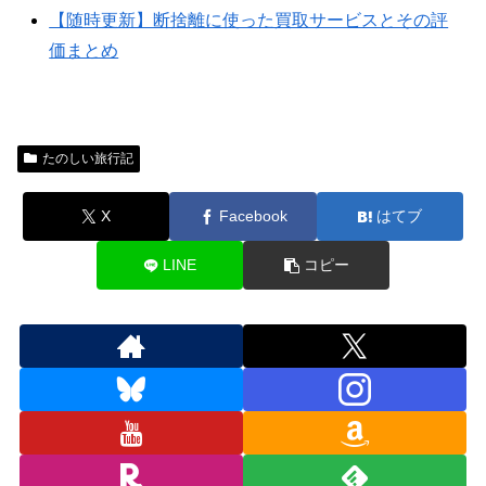
【随時更新】断捨離に使った買取サービスとその評
価まとめ
たのしい旅行記
X
Facebook
はてブ
LINE
コピー