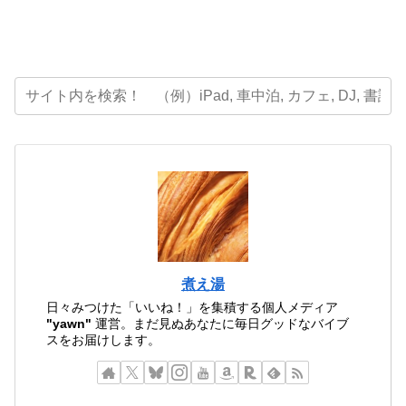
煮え湯
日々みつけた「いいね！」を集積する個人メディア
"yawn"
運営。まだ見ぬあなたに毎日グッドなバイブ
スをお届けします。