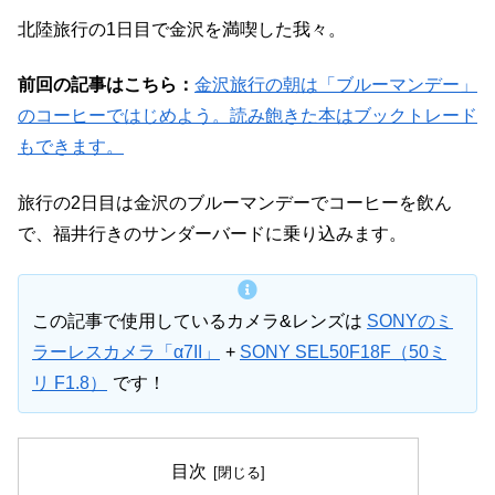
北陸旅行の1日目で金沢を満喫した我々。
前回の記事はこちら：
金沢旅行の朝は「ブルーマンデー」
のコーヒーではじめよう。読み飽きた本はブックトレード
もできます。
旅行の2日目は金沢のブルーマンデーでコーヒーを飲ん
で、福井行きのサンダーバードに乗り込みます。
この記事で使用しているカメラ&レンズは
SONYのミ
ラーレスカメラ「α7II」
+
SONY SEL50F18F（50ミ
リ F1.8）
です！
目次