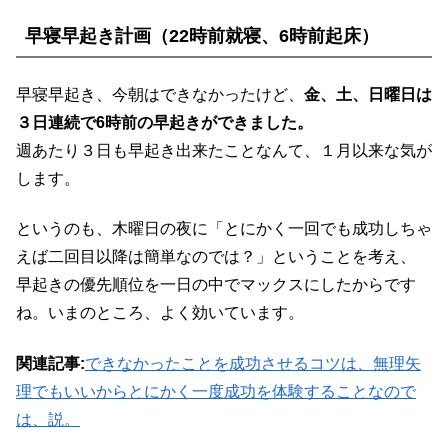
早寝早起き計画（22時前就寝、6時前起床）
早寝早起き、今朝はできなかったけど、
金、土、日曜日は
３日連続で6時前の早起きができました。
週あたり３日も早起き出来たことなんて、１月以来な気が
します。
というのも、木曜日の夜に「とにかく一回でも成功しちゃ
えば二回目以降は簡単なのでは？」ということを考え、
早起きの優先順位を一日の中でマックスにしたからです
ね。いまのところ、よく効いています。
関連記事:
できなかったことを成功させるコツは、無理矢
理でもいいからとにかく一度成功を体験することなので
は、説。