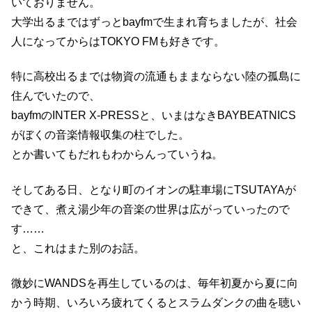
いておりません。
大学出るまではずっとbayfmで生まれ育ちましたが、社会
人になってからはTOKYO FMも好きです。
特に高校出るまでは物資の流通もままならない陸の孤島に
住んでいたので、
bayfmのINTER X-PRESSと、いまはなきBAYBEATNICS
がぼくの音楽情報収集の柱でした。
とか書いてもだれもわからんっていうね。
そしてある日、となり町のイオンの駐車場にTSUTAYAが
できて、煮え湯少年の音楽の世界は広がっていったので
す……
と、これはまた別のお話。
微妙にWANDSを再生しているのは、毎年初夏から夏に向
かう時期、いろいろ疲れてくるとスラムダンクの曲を聴い