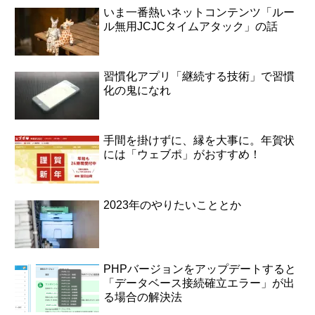
いま一番熱いネットコンテンツ「ルー
ル無用JCJCタイムアタック」の話
習慣化アプリ「継続する技術」で習慣
化の鬼になれ
手間を掛けずに、縁を大事に。年賀状
には「ウェブポ」がおすすめ！
2023年のやりたいこととか
PHPバージョンをアップデートすると
「データベース接続確立エラー」が出
る場合の解決法