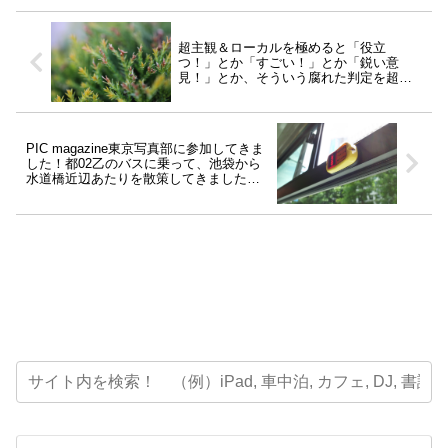
超主観＆ローカルを極めると「役立
つ！」とか「すごい！」とか「鋭い意
見！」とか、そういう腐れた判定を超え
て「おもしろい」になるのではないか、
説。
PIC magazine東京写真部に参加してきま
した！都02乙のバスに乗って、池袋から
水道橋近辺あたりを散策してきました
よ。