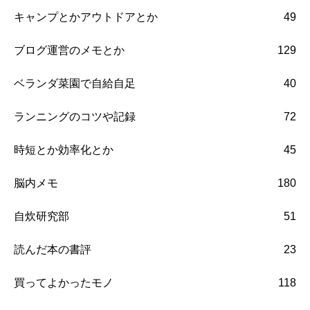
キャンプとかアウトドアとか
49
ブログ運営のメモとか
129
ベランダ菜園で自給自足
40
ランニングのコツや記録
72
時短とか効率化とか
45
脳内メモ
180
自炊研究部
51
読んだ本の書評
23
買ってよかったモノ
118