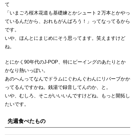
て
「いまごろ桜木花道も基礎練とかシュート２万本とかやっ
ているんだから、おれもがんばろう！」ってなってるから
です。
いや、ほんとにまじめにそう思ってます。笑えますけど
ね。
とにかく90年代のJ-POP、特にビーイングのあたりとか
かなり熱いっぽい。
あのへんってなんでドラムにぐわんぐわんにリバーブかか
ってるんですかね。銭湯で録音してんのか、と。
いや、むしろ、そこがいいいんですけどね。もっと開拓し
たいです。
先週食べたもの