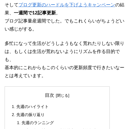
そして
ブログ更新のハードルを下げようキャンペーン
の結
果、
一週間で12記事更新
。
ブログ記事量産週間でした。でもこれくらいがちょうどい
い感じがする。
多忙になって生活がどうしようもなく荒れたりしない限り
は、もしくは生活が荒れないようにリズムを作る目的で
も、
基本的にこれからもこのくらいの更新頻度で行きたいなー
とは考えています。
目次
先週のハイライト
先週の振り返り
先週のランニング