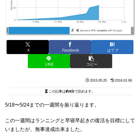
X
Facebook
はてブ
LINE
コピー
2015.05.25
2016.01.06
この記事は
約4分
で読めます。
5/18〜5/24までの一週間を振り返ります。
この一週間はランニングと早寝早起きの復活を目標にして
いましたが、無事達成出来ました。