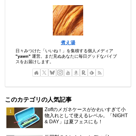
煮え湯
日々みつけた「いいね！」を集積する個人メディア
"yawn"
運営。まだ見ぬあなたに毎日グッドなバイブ
スをお届けします。
このカテゴリの人気記事
Zoffのメガネケースがかわいすぎて小
物入れとして使えるレベル。「NIGHT
& DAY」は夏フェスにも！