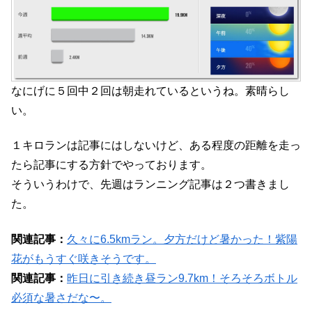
なにげに５回中２回は朝走れているというね。素晴らし
い。
１キロランは記事にはしないけど、ある程度の距離を走っ
たら記事にする方針でやっております。
そういうわけで、先週はランニング記事は２つ書きまし
た。
関連記事：
久々に6.5kmラン。夕方だけど暑かった！紫陽
花がもうすぐ咲きそうです。
関連記事：
昨日に引き続き昼ラン9.7km！そろそろボトル
必須な暑さだな〜。