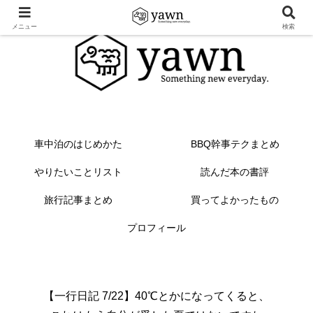
メニュー
検索
車中泊のはじめかた
BBQ幹事テクまとめ
やりたいことリスト
読んだ本の書評
旅行記事まとめ
買ってよかったもの
プロフィール
【一行日記 7/22】40℃とかになってくると、