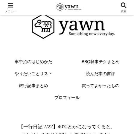
メニュー
検索
車中泊のはじめかた
BBQ幹事テクまとめ
やりたいことリスト
読んだ本の書評
旅行記事まとめ
買ってよかったもの
プロフィール
【一行日記 7/22】40℃とかになってくると、