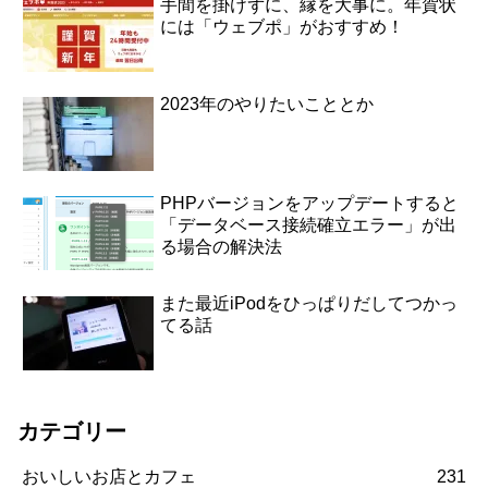
手間を掛けずに、縁を大事に。年賀状
には「ウェブポ」がおすすめ！
2023年のやりたいこととか
PHPバージョンをアップデートすると
「データベース接続確立エラー」が出
る場合の解決法
また最近iPodをひっぱりだしてつかっ
てる話
カテゴリー
おいしいお店とカフェ
231