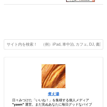
煮え湯
日々みつけた「いいね！」を集積する個人メディア
"yawn"
運営。まだ見ぬあなたに毎日グッドなバイブ