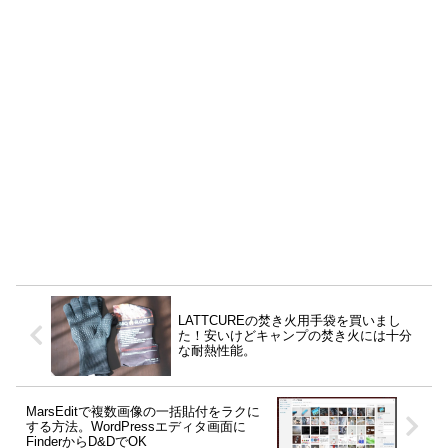
LATTCUREの焚き火用手袋を買いまし
た！安いけどキャンプの焚き火には十分
な耐熱性能。
MarsEditで複数画像の一括貼付をラクに
する方法。WordPressエディタ画面に
FinderからD&DでOK