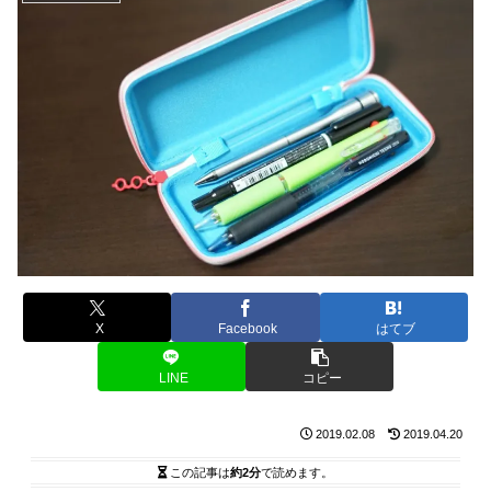
X
Facebook
はてブ
LINE
コピー
2019.02.08
2019.04.20
この記事は
約2分
で読めます。