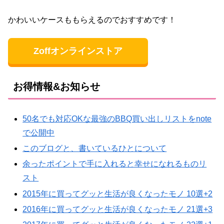
かわいいケースももらえるのでおすすめです！
Zoffオンラインストア
お得情報&お知らせ
50名でも対応OKな最強のBBQ買い出しリストをnote
で公開中
このブログと、書いているひとについて
余ったポイントで手に入れると幸せになれるものリ
スト
2015年に買ってグッと生活が良くなったモノ 10選+2
2016年に買ってグッと生活が良くなったモノ 21選+3