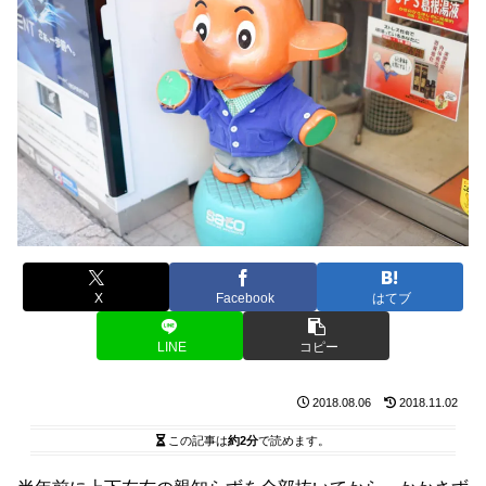
X
Facebook
はてブ
LINE
コピー
2018.08.06
2018.11.02
この記事は
約2分
で読めます。