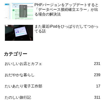
PHPバージョンをアップデートすると
「データベース接続確立エラー」が出
る場合の解決法
また最近iPodをひっぱりだしてつかっ
てる話
カテゴリー
おいしいお店とカフェ
231
おだやかな暮らし
239
たいあたり電子工作部
17
たのしい旅行記
311