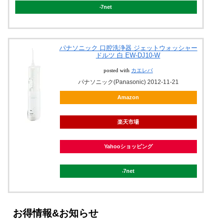
7net
パナソニック 口腔洗浄器 ジェットウォッシャー
ドルツ 白 EW-DJ10-W
posted with
カエレバ
パナソニック(Panasonic) 2012-11-21
Amazon
楽天市場
Yahooショッピング
7net
お得情報&お知らせ