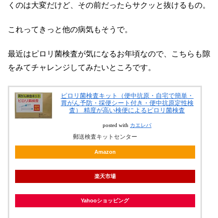
くのは大変だけど、その前だったらサクッと抜けるもの。
これってきっと他の病気もそうで。
最近はピロリ菌検査が気になるお年頃なので、こちらも隙
をみてチャレンジしてみたいところです。
ピロリ菌検査キット（便中抗原・自宅で簡単・
胃がん予防・採便シート付き・便中抗原定性検
査） 精度が高い検便によるピロリ菌検査
posted with
カエレバ
郵送検査キットセンター
Amazon
楽天市場
Yahooショッピング