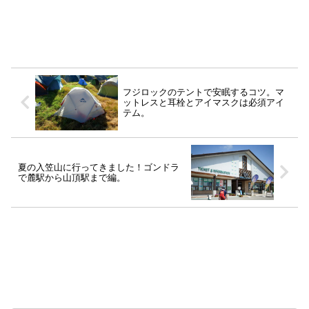
フジロックのテントで安眠するコツ。マ
ットレスと耳栓とアイマスクは必須アイ
テム。
夏の入笠山に行ってきました！ゴンドラ
で麓駅から山頂駅まで編。