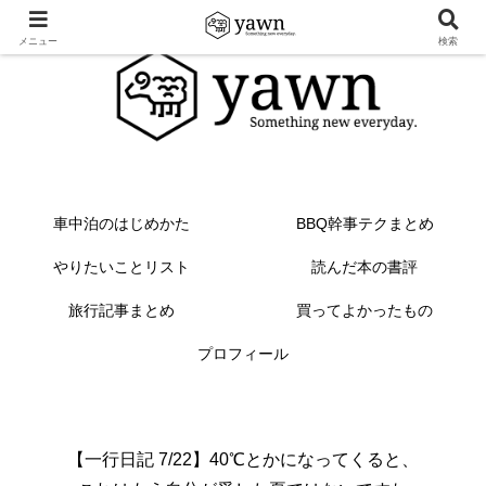
メニュー
検索
車中泊のはじめかた
BBQ幹事テクまとめ
やりたいことリスト
読んだ本の書評
旅行記事まとめ
買ってよかったもの
プロフィール
【一行日記 7/22】40℃とかになってくると、