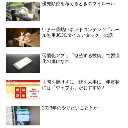
優先順位を考えるときのマイルール
いま一番熱いネットコンテンツ「ルー
ル無用JCJCタイムアタック」の話
習慣化アプリ「継続する技術」で習慣
化の鬼になれ
手間を掛けずに、縁を大事に。年賀状
には「ウェブポ」がおすすめ！
2023年のやりたいこととか