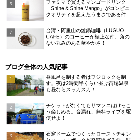
ファミマで買えるマンゴードリンク
「Shine & Shine Mango」がコンビニ
クオリティを超えたうまさである件
台湾・阿里山の爐鍋咖啡（LUGUO
CAFE）のコーヒーが極上な件。角の
ない丸みのある華やかさ！
ブログ全体の人気記事
昼風呂を制する者はフジロックを制
す。夜は2時間半くらい並ぶ苗場温泉
も昼ならスッカスカ！
チケットがなくてもサマソニはけっこ
う楽しめる。音漏れ、無料ライブを駆
使せよ！
石窯ドームでつくったローストチキン