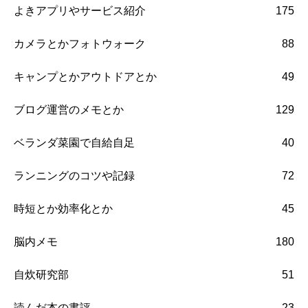
よきアプリやサービス紹介
175
カメラとかフォトウォーク
88
キャンプとかアウトドアとか
49
ブログ運営のメモとか
129
ベランダ菜園で自給自足
40
ランニングのコツや記録
72
時短とか効率化とか
45
脳内メモ
180
自炊研究部
51
読んだ本の書評
23