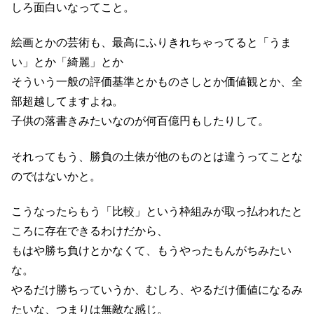
しろ面白いなってこと。
絵画とかの芸術も、最高にふりきれちゃってると「うま
い」とか「綺麗」とか
そういう一般の評価基準とかものさしとか価値観とか、全
部超越してますよね。
子供の落書きみたいなのが何百億円もしたりして。
それってもう、勝負の土俵が他のものとは違うってことな
のではないかと。
こうなったらもう「比較」という枠組みが取っ払われたと
ころに存在できるわけだから、
もはや勝ち負けとかなくて、もうやったもんがちみたい
な。
やるだけ勝ちっていうか、むしろ、やるだけ価値になるみ
たいな、つまりは無敵な感じ。