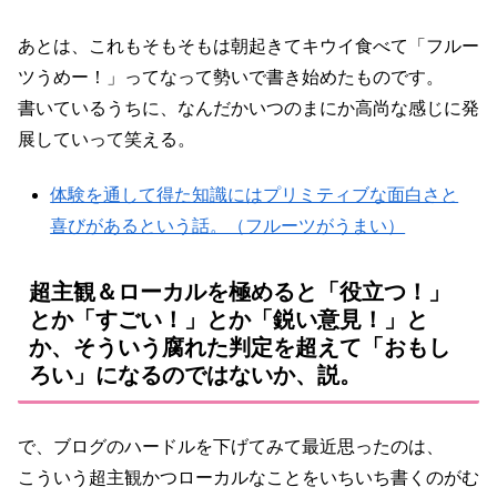
あとは、これもそもそもは朝起きてキウイ食べて「フルー
ツうめー！」ってなって勢いで書き始めたものです。
書いているうちに、なんだかいつのまにか高尚な感じに発
展していって笑える。
体験を通して得た知識にはプリミティブな面白さと
喜びがあるという話。（フルーツがうまい）
超主観＆ローカルを極めると「役立つ！」
とか「すごい！」とか「鋭い意見！」と
か、そういう腐れた判定を超えて「おもし
ろい」になるのではないか、説。
で、ブログのハードルを下げてみて最近思ったのは、
こういう超主観かつローカルなことをいちいち書くのがむ