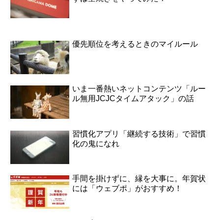
優先順位を考えるときのマイルール
いま一番熱いネットコンテンツ「ルー
ル無用JCJCタイムアタック」の話
習慣化アプリ「継続する技術」で習慣
化の鬼になれ
手間を掛けずに、縁を大事に。年賀状
には「ウェブポ」がおすすめ！