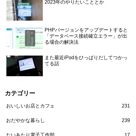
2023年のやりたいこととか
PHPバージョンをアップデートすると
「データベース接続確立エラー」が出
る場合の解決法
また最近iPodをひっぱりだしてつかっ
てる話
カテゴリー
おいしいお店とカフェ
231
おだやかな暮らし
239
たいあたり電子工作部
17