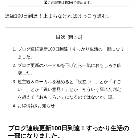
この記事は
約3分
で読めます。
連続100日到達！止まらなければけっこう進む。
目次
ブログ連続更新100日到達！すっかり生活の一部になり
ました。
ブログ更新のハードルを下げたら一気におもしろさ倍
増した。
超主観＆ローカルを極めると「役立つ！」とか「すご
い！」とか「鋭い意見！」とか、そういう腐れた判定
を超えて「おもしろい」になるのではないか、説。
お得情報&お知らせ
ブログ連続更新100日到達！すっかり生活の
一部になりました。