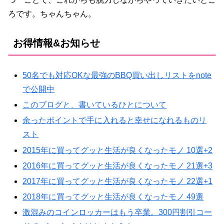
ろです。ちゃんちゃん。
お得情報&お知らせ
50名でも対応OKな最強のBBQ買い出しリストをnote
で公開中
このブログと、書いているひとについて
余ったポイントで手に入れると幸せになれるものリ
スト
2015年に買ってグッと生活が良くなったモノ 10選+2
2016年に買ってグッと生活が良くなったモノ 21選+3
2017年に買ってグッと生活が良くなったモノ 22選+1
2018年に買ってグッと生活が良くなったモノ 49選
激混みのコインロッカーはもう卒業。300円割引コー