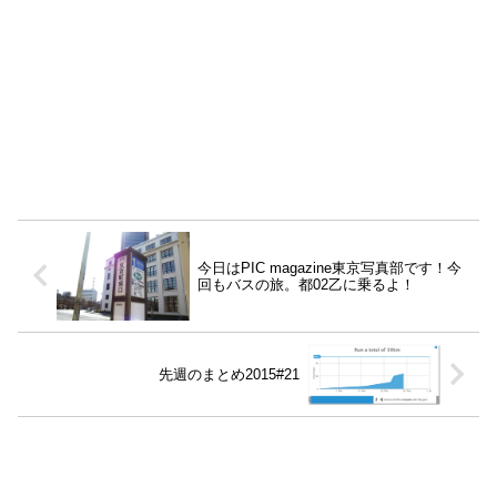
今日はPIC magazine東京写真部です！今
回もバスの旅。都02乙に乗るよ！
先週のまとめ2015#21