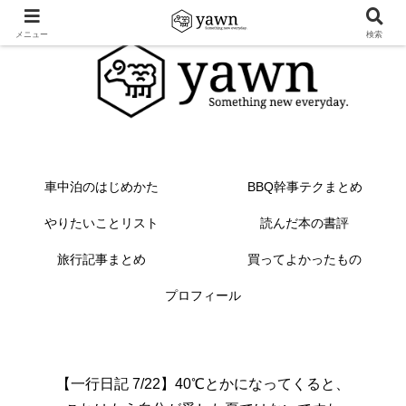
メニュー
検索
車中泊のはじめかた
BBQ幹事テクまとめ
やりたいことリスト
読んだ本の書評
旅行記事まとめ
買ってよかったもの
プロフィール
【一行日記 7/22】40℃とかになってくると、