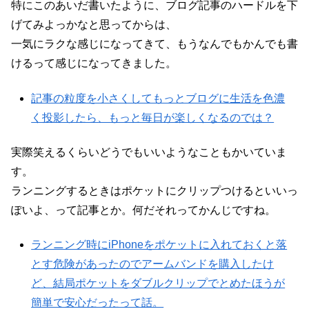
特にこのあいだ書いたように、ブログ記事のハードルを下
げてみよっかなと思ってからは、
一気にラクな感じになってきて、もうなんでもかんでも書
けるって感じになってきました。
記事の粒度を小さくしてもっとブログに生活を色濃
く投影したら、もっと毎日が楽しくなるのでは？
実際笑えるくらいどうでもいいようなこともかいていま
す。
ランニングするときはポケットにクリップつけるといいっ
ぽいよ、って記事とか。何だそれってかんじですね。
ランニング時にiPhoneをポケットに入れておくと落
とす危険があったのでアームバンドを購入したけ
ど、結局ポケットをダブルクリップでとめたほうが
簡単で安心だったって話。