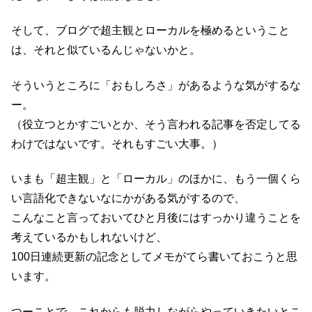
そして、ブログで超主観とローカルを極めるということ
は、それと似ているんじゃないかと。
そういうところに「おもしろさ」があるような気がするな
ー。
（役立つとかすごいとか、そう言われる記事を否定してる
わけではないです。それもすごい大事。）
いまも「超主観」と「ローカル」のほかに、もう一個くら
い言語化できないなにかがある気がするので、
こんなこと言っておいてひと月後にはすっかり違うことを
考えているかもしれないけど、
100日連続更新の記念としてメモがてら書いておこうと思
います。
つーことで、これからも脱力しながらやっていきたいとこ