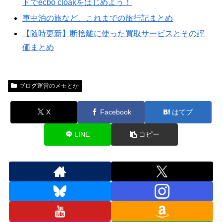
ドでecbo cloakをはじめよう！
車中泊の旅など、これまでの旅行記まとめ
【随時更新】断捨離に使った買取サービスとその評
価まとめ
ブログ運営のメモとか
X
Facebook
はてブ
LINE
コピー