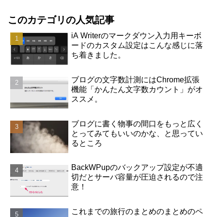
このカテゴリの人気記事
iA Writerのマークダウン入力用キーボ
ードのカスタム設定はこんな感じに落
ち着きました。
ブログの文字数計測にはChrome拡張
機能「かんたん文字数カウント」がオ
ススメ。
ブログに書く物事の間口をもっと広く
とってみてもいいのかな、と思ってい
るところ
BackWPupのバックアップ設定が不適
切だとサーバ容量が圧迫されるので注
意！
これまでの旅行のまとめのまとめのペ