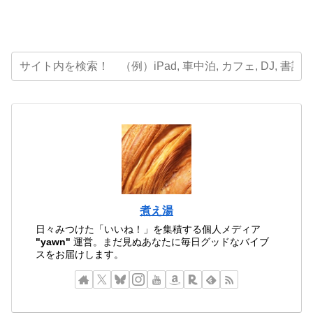
煮え湯
日々みつけた「いいね！」を集積する個人メディア
"yawn"
運営。まだ見ぬあなたに毎日グッドなバイブ
スをお届けします。