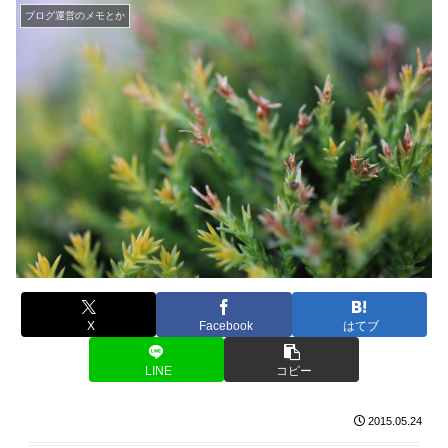
ブログ運営のメモとか
X
Facebook
はてブ
LINE
コピー
2015.05.24