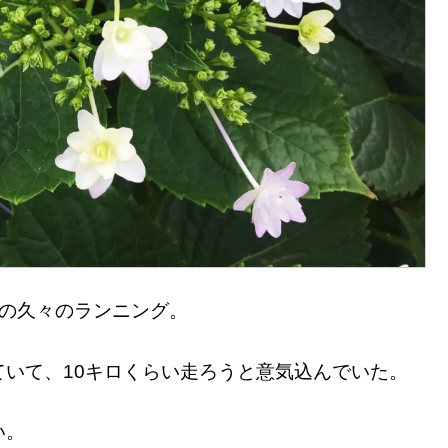
りの久々のランニング。
いて、10キロくらい走ろうと意気込んでいた。
い。