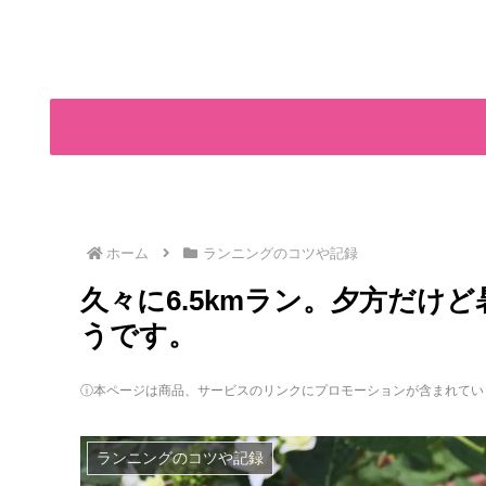
ホーム
ランニングのコツや記録
久々に6.5kmラン。夕方だけ
うです。
ⓘ本ページは商品、サービスのリンクにプロモーションが含まれてい
ランニングのコツや記録