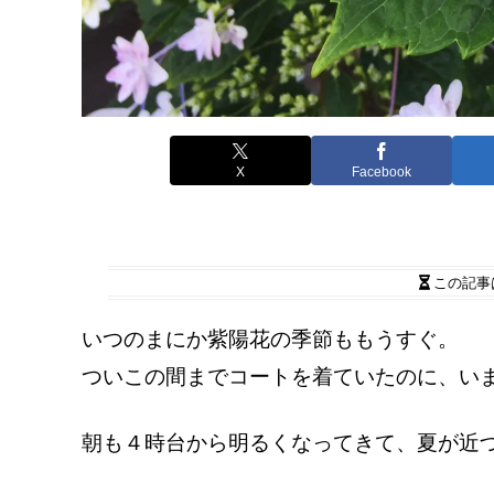
X
Facebook
この記事
いつのまにか紫陽花の季節ももうすぐ。
ついこの間までコートを着ていたのに、い
朝も４時台から明るくなってきて、夏が近