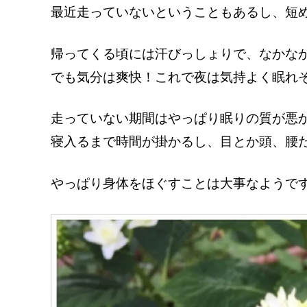
最近走っていないということもあるし、短
帰ってくる頃には汗びっしょりで、なかな
でも気分は爽快！これで夜は気持よく眠れ
走っていない期間はやっぱり眠りの質が悪
寝入るまで時間が掛かるし、目とか頭、腰
やっぱり身体をほぐすことは大事なようで