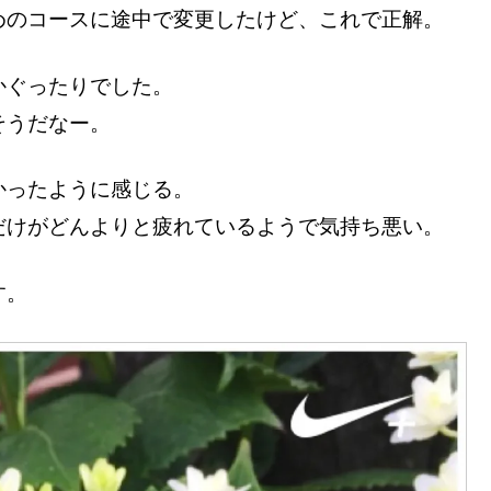
めのコースに途中で変更したけど、これで正解。
かぐったりでした。
そうだなー。
かったように感じる。
だけがどんよりと疲れているようで気持ち悪い。
す。