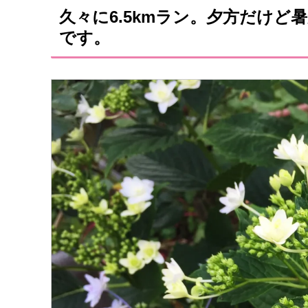
久々に6.5kmラン。夕方だけ
です。