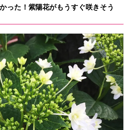
ど暑かった！紫陽花がもうすぐ咲きそう