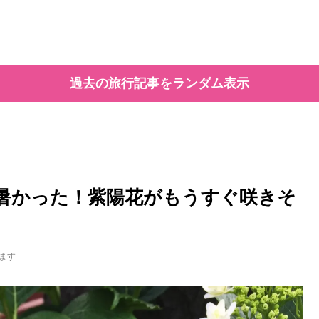
過去の旅行記事をランダム表示
ど暑かった！紫陽花がもうすぐ咲きそ
ます