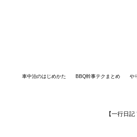
車中泊のはじめかた
BBQ幹事テクまとめ
や
【一行日記