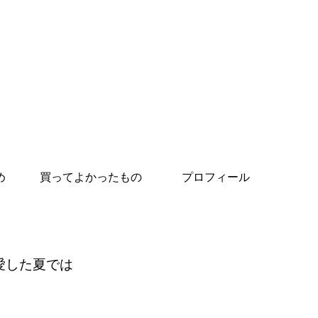
め
買ってよかったもの
プロフィール
愛した夏では