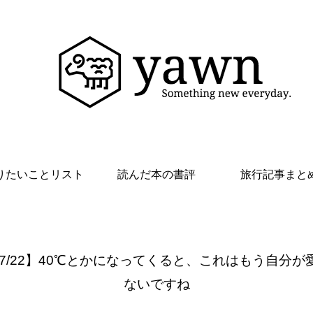
りたいことリスト
読んだ本の書評
旅行記事まと
 7/22】40℃とかになってくると、これはもう自分が
ないですね