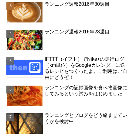
ランニング週報2016年30週目
ランニング週報2016年28週目
IFTTT（イフト）でNike+の走行ログ
（km単位）をGoogleカレンダーに送
るレシピをつくったよ。ご利用はご自
由にどうぞ！
ランニングの記録画像を食べ物画像に
してみるという試みをはじめました
ランニングとブログをどう絡ませてい
くかを検討中