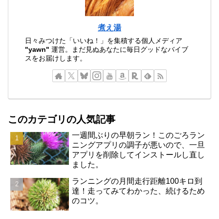
煮え湯
日々みつけた「いいね！」を集積する個人メディア
"yawn"
運営。まだ見ぬあなたに毎日グッドなバイブ
スをお届けします。
このカテゴリの人気記事
一週間ぶりの早朝ラン！このごろラン
ニングアプリの調子が悪いので、一旦
アプリを削除してインストールし直し
ました。
ランニングの月間走行距離100キロ到
達！走ってみてわかった、続けるため
のコツ。