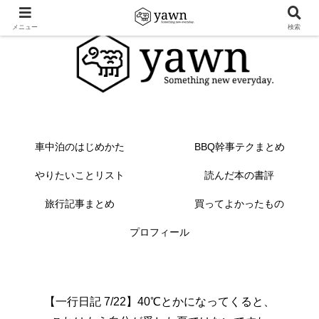
メニュー
検索
車中泊のはじめかた
BBQ幹事テクまとめ
やりたいことリスト
読んだ本の書評
旅行記事まとめ
買ってよかったもの
プロフィール
【一行日記 7/22】40℃とかになってくると、