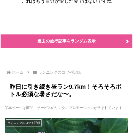
これはもう自分が愛した夏ではないですね
過去の旅行記事をランダム表示
ホーム
ランニングのコツや記録
昨日に引き続き昼ラン9.7km！そろそろボ
トル必須な暑さだな〜。
ⓘ本ページは商品、サービスのリンクにプロモーションが含まれています
ランニングのコツや記録