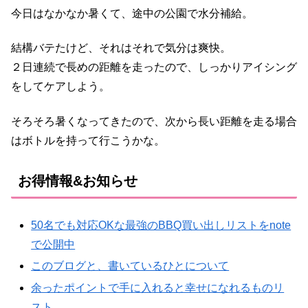
今日はなかなか暑くて、途中の公園で水分補給。
結構バテたけど、それはそれで気分は爽快。
２日連続で長めの距離を走ったので、しっかりアイシング
をしてケアしよう。
そろそろ暑くなってきたので、次から長い距離を走る場合
はボトルを持って行こうかな。
お得情報&お知らせ
50名でも対応OKな最強のBBQ買い出しリストをnote
で公開中
このブログと、書いているひとについて
余ったポイントで手に入れると幸せになれるものリ
スト