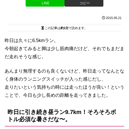
LINE
コピー
2015.05.21
この記事は
約1分
で読めます。
昨日は久々に6.5kmラン。
今朝起きてみると脚は少し筋肉痛だけど、それでもまだま
だ走れそうな感じ。
あんまり無理するのも良くないけど、昨日走ってなんとな
く身体のランニングスイッチが入った感じだし、
走りたいという気持ちの時には走ったほうが良い！という
ことで、今日も少し長めの距離を走ってきました。
昨日に引き続き昼ラン9.7km！そろそろボ
トル必須な暑さだな〜。