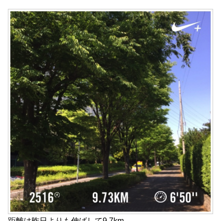
距離は昨日よりも伸ばして9.7km。