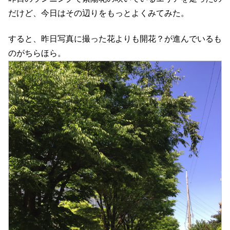
だけど、今日はその辺りをもっとよくみてみた。
すると、昨日写真に撮った花よりも開花？が進んでいるも
のがちらほら。