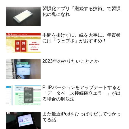
習慣化アプリ「継続する技術」で習慣
化の鬼になれ
手間を掛けずに、縁を大事に。年賀状
には「ウェブポ」がおすすめ！
2023年のやりたいこととか
PHPバージョンをアップデートすると
「データベース接続確立エラー」が出
る場合の解決法
また最近iPodをひっぱりだしてつかっ
てる話