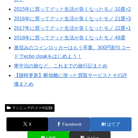
2015年に買ってグッと生活が良くなったモノ 10選+2
2016年に買ってグッと生活が良くなったモノ 21選+3
2017年に買ってグッと生活が良くなったモノ 22選+1
2018年に買ってグッと生活が良くなったモノ 49選
激混みのコインロッカーはもう卒業。300円割引コー
ドでecbo cloakをはじめよう！
車中泊の旅など、これまでの旅行記まとめ
【随時更新】断捨離に使った買取サービスとその評
価まとめ
ランニングのコツや記録
X
Facebook
はてブ
LINE
コピー