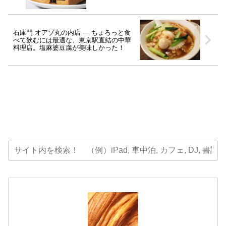
石庫門 オアゾ丸の内店 ― ちょろっと食
べて飲むには最適な、東京駅直結の中華
料理店。塩麻婆豆腐が美味しかった！