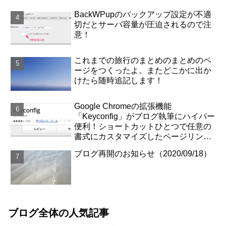
BackWPupのバックアップ設定が不適
切だとサーバ容量が圧迫されるので注
意！
これまでの旅行のまとめのまとめのペ
ージをつくったよ。またどこかに出か
けたら随時追記します！
Google Chromeの拡張機能
「Keyconfig」がブログ執筆にハイパー
便利！ショートカットひとつで任意の
書式にカスタマイズしたページリンク
が取得できます！
ブログ再開のお知らせ（2020/09/18）
ブログ全体の人気記事