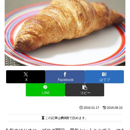
X
Facebook
はてブ
LINE
コピー
2016.01.17
2018.08.10
この記事は
約3分
で読めます。