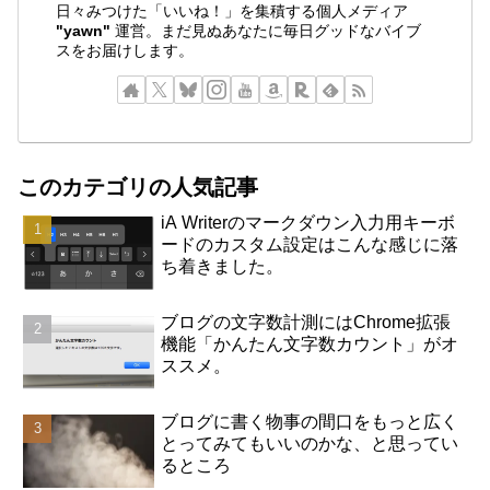
日々みつけた「いいね！」を集積する個人メディア
"yawn"
運営。まだ見ぬあなたに毎日グッドなバイブ
スをお届けします。
このカテゴリの人気記事
iA Writerのマークダウン入力用キーボ
ードのカスタム設定はこんな感じに落
ち着きました。
ブログの文字数計測にはChrome拡張
機能「かんたん文字数カウント」がオ
ススメ。
ブログに書く物事の間口をもっと広く
とってみてもいいのかな、と思ってい
るところ