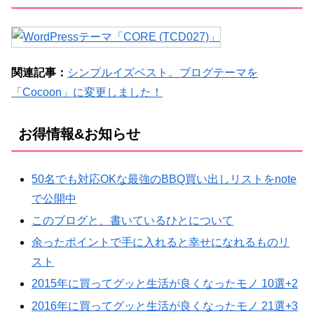
関連記事：
シンプルイズベスト。ブログテーマを
「Cocoon」に変更しました！
お得情報&お知らせ
50名でも対応OKな最強のBBQ買い出しリストをnote
で公開中
このブログと、書いているひとについて
余ったポイントで手に入れると幸せになれるものリ
スト
2015年に買ってグッと生活が良くなったモノ 10選+2
2016年に買ってグッと生活が良くなったモノ 21選+3