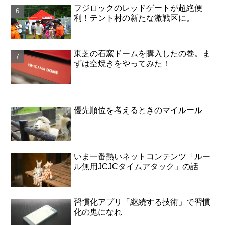
フジロックのレッドゲートが超絶便
利！テント村の新たな激戦区に。
東芝の石窯ドームを購入したの巻。ま
ずは空焼きをやってみた！
優先順位を考えるときのマイルール
いま一番熱いネットコンテンツ「ルー
ル無用JCJCタイムアタック」の話
習慣化アプリ「継続する技術」で習慣
化の鬼になれ