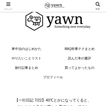
メニュー
検索
車中泊のはじめかた
BBQ幹事テクまとめ
やりたいことリスト
読んだ本の書評
旅行記事まとめ
買ってよかったもの
プロフィール
【一行日記 7/22】40℃とかになってくると、