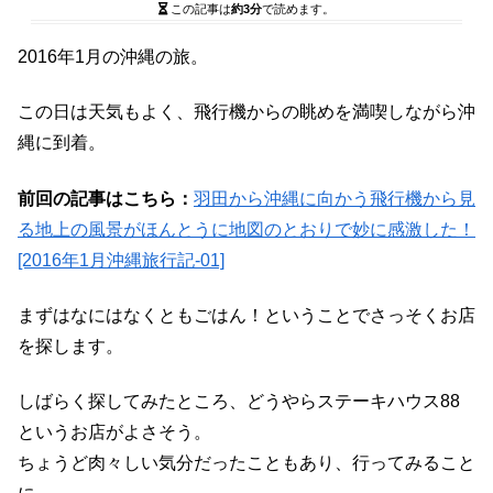
この記事は
約3分
で読めます。
2016年1月の沖縄の旅。
この日は天気もよく、飛行機からの眺めを満喫しながら沖
縄に到着。
前回の記事はこちら：
羽田から沖縄に向かう飛行機から見
る地上の風景がほんとうに地図のとおりで妙に感激した！
[2016年1月沖縄旅行記-01]
まずはなにはなくともごはん！ということでさっそくお店
を探します。
しばらく探してみたところ、どうやらステーキハウス88
というお店がよさそう。
ちょうど肉々しい気分だったこともあり、行ってみること