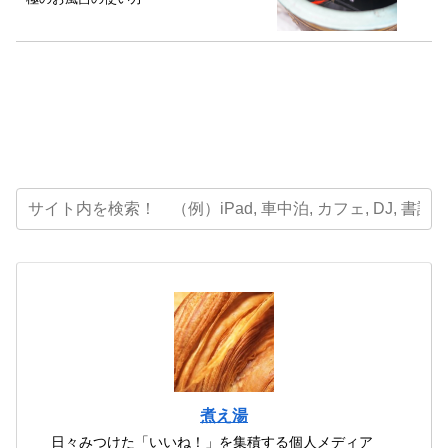
煮え湯
日々みつけた「いいね！」を集積する個人メディア