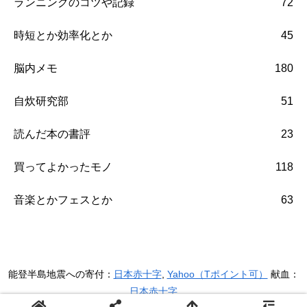
ランニングのコツや記録
72
時短とか効率化とか
45
脳内メモ
180
自炊研究部
51
読んだ本の書評
23
買ってよかったモノ
118
音楽とかフェスとか
63
能登半島地震への寄付：
日本赤十字
,
Yahoo（Tポイント可）
献血：
日本赤十字