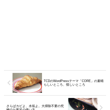
TCDのWordPressテーマ「CORE」の素晴
らしいところ、惜しいところ
さらばカビよ、水垢よ。大掃除不要の究
極のお風呂の使い方