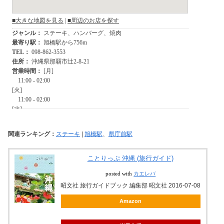
関連ランキング：
ステーキ
|
旭橋駅
、
県庁前駅
ことりっぷ 沖縄 (旅行ガイド)
posted with
カエレバ
昭文社 旅行ガイドブック 編集部 昭文社 2016-07-08
Amazon