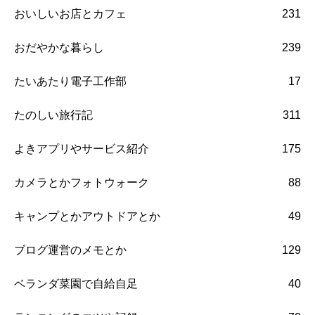
おいしいお店とカフェ
231
おだやかな暮らし
239
たいあたり電子工作部
17
たのしい旅行記
311
よきアプリやサービス紹介
175
カメラとかフォトウォーク
88
キャンプとかアウトドアとか
49
ブログ運営のメモとか
129
ベランダ菜園で自給自足
40