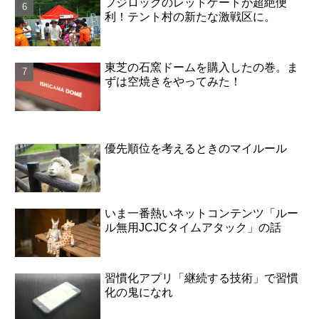
フジロックのレッドゲートが超絶便
利！テント村の新たな激戦区に。
東芝の石窯ドームを購入したの巻。ま
ずは空焼きをやってみた！
優先順位を考えるときのマイルール
いま一番熱いネットコンテンツ「ルー
ル無用JCJCタイムアタック」の話
習慣化アプリ「継続する技術」で習慣
化の鬼になれ