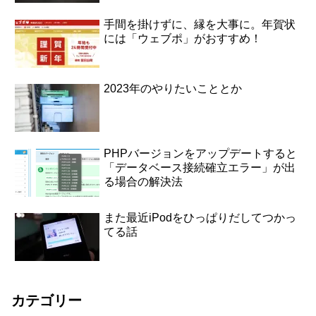
手間を掛けずに、縁を大事に。年賀状
には「ウェブポ」がおすすめ！
2023年のやりたいこととか
PHPバージョンをアップデートすると
「データベース接続確立エラー」が出
る場合の解決法
また最近iPodをひっぱりだしてつかっ
てる話
カテゴリー