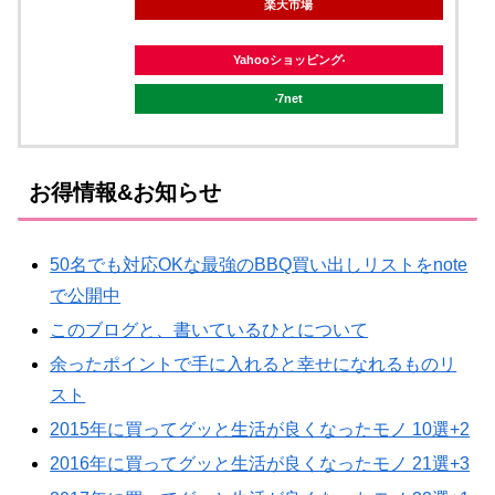
楽天市場
Yahooショッピング
7net
お得情報&お知らせ
50名でも対応OKな最強のBBQ買い出しリストをnote
で公開中
このブログと、書いているひとについて
余ったポイントで手に入れると幸せになれるものリ
スト
2015年に買ってグッと生活が良くなったモノ 10選+2
2016年に買ってグッと生活が良くなったモノ 21選+3