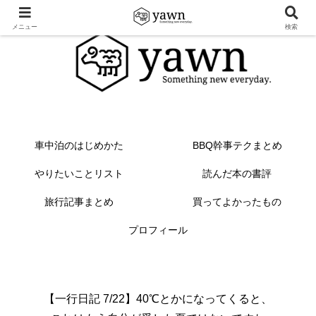
メニュー
検索
車中泊のはじめかた
BBQ幹事テクまとめ
やりたいことリスト
読んだ本の書評
旅行記事まとめ
買ってよかったもの
プロフィール
【一行日記 7/22】40℃とかになってくると、