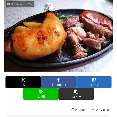
おいしいお店とカフェ
X
Facebook
はてブ
LINE
コピー
2016.01.18
2017.09.03