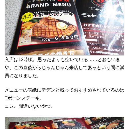
入店は12時頃。思ったよりも空いている……とおもいき
や、この直後からじゃんじゃん来店してあっという間に満
員になりました。
メニューの表紙にデデンと載っておすすめされているのは
Tボーンステーキ。
コレ、間違いないやつ。