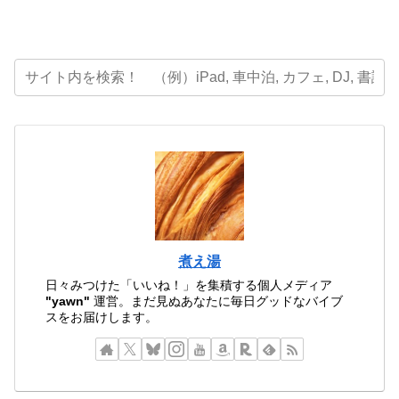
煮え湯
日々みつけた「いいね！」を集積する個人メディア
"yawn"
運営。まだ見ぬあなたに毎日グッドなバイブ
スをお届けします。