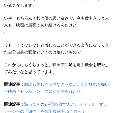
いる気がします。
いや、もちろんそれは僕の思い込みで、今も昔もきっと未
来も、映画は最高であり続けるんだけど
。
でも、そうひしひしと感じることができるようになってき
た自分自身の変化というのは嬉しいもので。
これからはもうちょっと、映画館に足を運ぶ機会を増やし
てみたいなと思っています。
関連記事：
教訓も美しさも汚なさもない。ただ狂気を描い
た映画「セッション」に頭かち割られた話
関連記事：
黙ってその2時間を渡すんだ。メリッサ・マッ
カーシーの「SPY」を観て腹筋をねじ切ろう