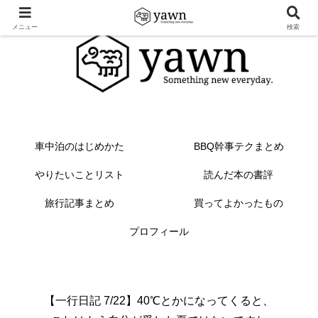
メニュー
検索
車中泊のはじめかた
BBQ幹事テクまとめ
やりたいことリスト
読んだ本の書評
旅行記事まとめ
買ってよかったもの
プロフィール
【一行日記 7/22】40℃とかになってくると、