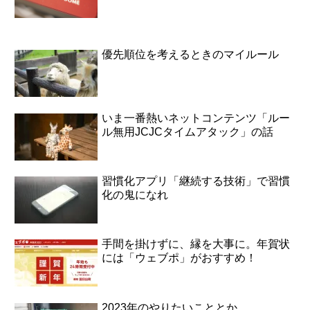
優先順位を考えるときのマイルール
いま一番熱いネットコンテンツ「ルー
ル無用JCJCタイムアタック」の話
習慣化アプリ「継続する技術」で習慣
化の鬼になれ
手間を掛けずに、縁を大事に。年賀状
には「ウェブポ」がおすすめ！
2023年のやりたいこととか