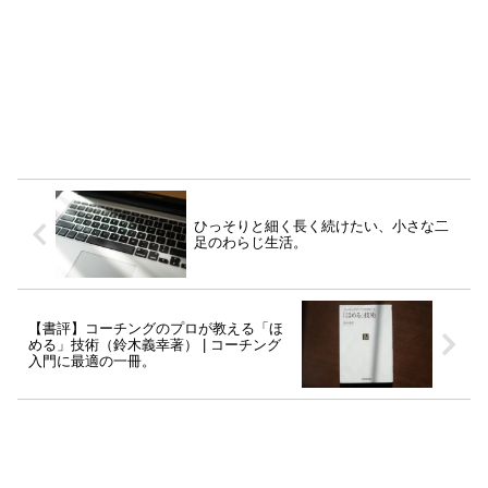
ひっそりと細く長く続けたい、小さな二
足のわらじ生活。
【書評】コーチングのプロが教える「ほ
める」技術（鈴木義幸著） | コーチング
入門に最適の一冊。