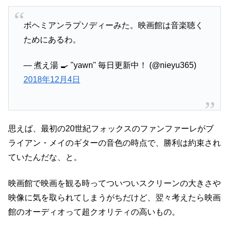
ボヘミアンラプソディーみた。映画館は音楽聴く
ためにあるわ。
— 煮え湯 🍳 "yawn" 毎日更新中！ (@nieyu365)
2018年12月4日
思えば、最初の20世紀フォックスのファンファーレがブ
ライアン・メイのギターの音色の時点で、勝利は約束され
ていたんだな、と。
映画館で映画を観る時ってついついスクリーンの大きさや
映像に気を取られてしまうがちだけど、翌々考えたら映画
館のオーディオって超クオリティの高いもの。