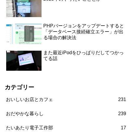
PHPバージョンをアップデートすると
「データベース接続確立エラー」が出
る場合の解決法
また最近iPodをひっぱりだしてつかっ
てる話
カテゴリー
おいしいお店とカフェ
231
おだやかな暮らし
239
たいあたり電子工作部
17