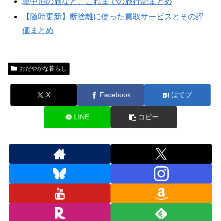
車中泊の旅など、これまでの旅行記まとめ
【随時更新】断捨離に使った買取サービスとその評
価まとめ
おだやかな暮らし
X
Facebook
はてブ
LINE
コピー