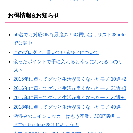
お得情報&お知らせ
50名でも対応OKな最強のBBQ買い出しリストをnote
で公開中
このブログと、書いているひとについて
余ったポイントで手に入れると幸せになれるものリ
スト
2015年に買ってグッと生活が良くなったモノ 10選+2
2016年に買ってグッと生活が良くなったモノ 21選+3
2017年に買ってグッと生活が良くなったモノ 22選+1
2018年に買ってグッと生活が良くなったモノ 49選
激混みのコインロッカーはもう卒業。300円割引コー
ドでecbo cloakをはじめよう！