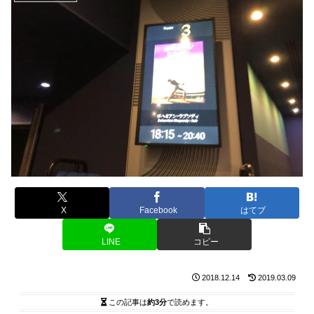
X
Facebook
はてブ
LINE
コピー
2018.12.14
2019.03.09
この記事は
約3分
で読めます。