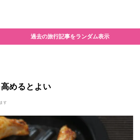
過去の旅行記事をランダム表示
を高めるとよい
ます