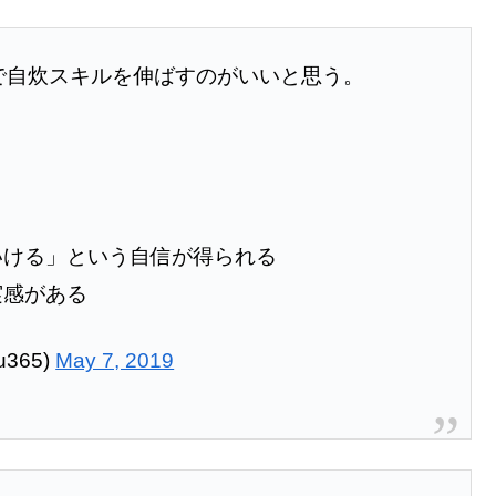
で自炊スキルを伸ばすのがいいと思う。
いける」という自信が得られる
実感がある
u365)
May 7, 2019