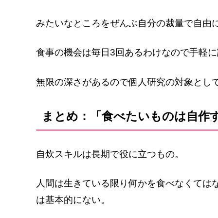
みたいなところをぜんぶ自分の裁量で自由
食事の機会は毎日3回あるわけなので手軽
無限の深さがあるので個人研究の対象とし
まとめ：「食べたいものは自作
自炊スキルは長期で役に立つもの。
人間は生きている限り何かを食べなくては
は基本的にない。