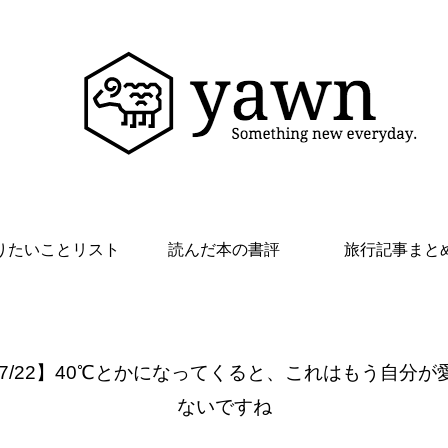
りたいことリスト
読んだ本の書評
旅行記事まと
 7/22】40℃とかになってくると、これはもう自分が
ないですね