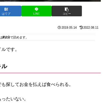
はてブ
LINE
コピー
2019.05.14
2022.08.11
は
約2分
で読めます。
イルです。
キル
でも探してお金を払えば食べられる。
もったいない。