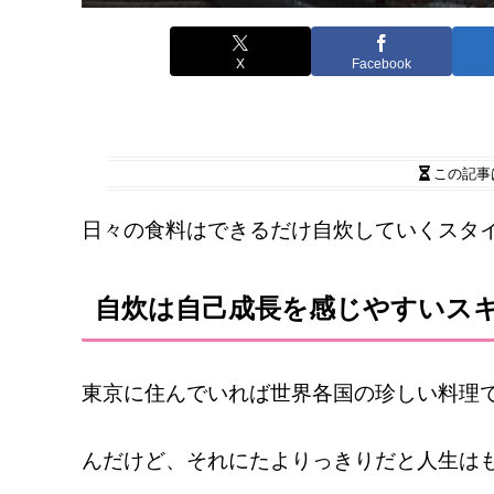
X
Facebook
この記事
日々の食料はできるだけ自炊していくスタ
自炊は自己成長を感じやすいス
東京に住んでいれば世界各国の珍しい料理
んだけど、それにたよりっきりだと人生は