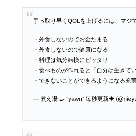
手っ取り早くQOLを上げるには、マジ
・外食しないのでお金たまる
・外食しないので健康になる
・料理は気分転換にピッタリ
・食べものが作れると「自分は生きて
・できないことができるようになる充
— 煮え湯 🍳 “yawn” 毎秒更新☀ (@niey