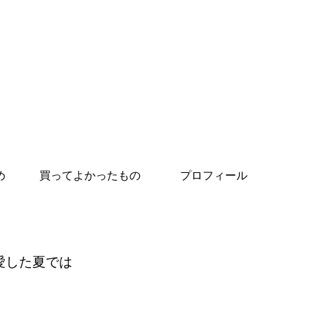
め
買ってよかったもの
プロフィール
愛した夏では