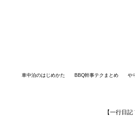
車中泊のはじめかた
BBQ幹事テクまとめ
や
【一行日記