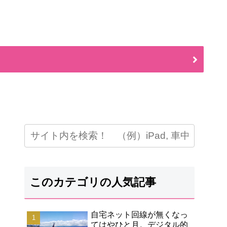
このカテゴリの人気記事
自宅ネット回線が無くなっ
てはやひと月。デジタル的