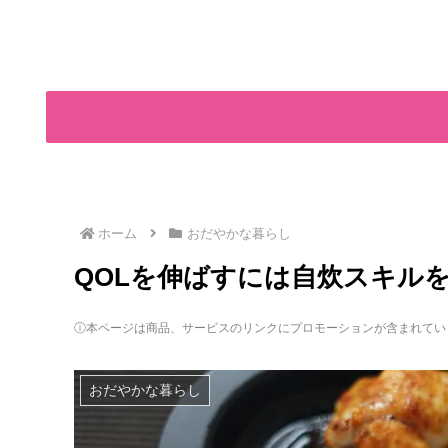
ホーム
おだやかな暮らし
QOLを伸ばすには自炊スキル
ⓘ本ページは商品、サービスのリンクにプロモーションが含まれてい
おだやかな暮らし