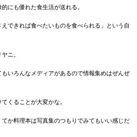
康的にも優れた食生活が送れる。
さえできれば食べたいものを食べられる」という自
リヤニ。
てもいろんなメディアがあるので情報集めはぜんぜ
けてくることが大変かな。
。てか料理本は写真集のつもりでみてもいい感じだ