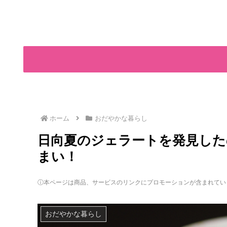
ホーム
おだやかな暮らし
日向夏のジェラートを発見した
まい！
ⓘ本ページは商品、サービスのリンクにプロモーションが含まれてい
おだやかな暮らし