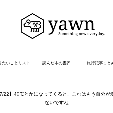
りたいことリスト
読んだ本の書評
旅行記事まと
 7/22】40℃とかになってくると、これはもう自分が
ないですね