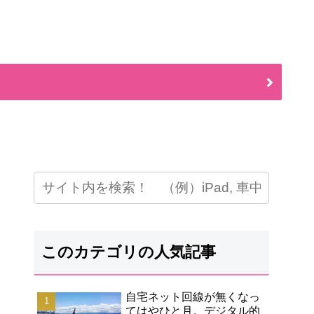
このカテゴリの人気記事
自宅ネット回線が無くなっ
てはやひと月。デジタル的