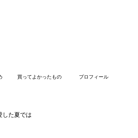
め
買ってよかったもの
プロフィール
愛した夏では