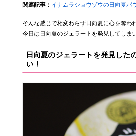
関連記事：
イナムラショウゾウの日向夏パ
そんな感じで相変わらず日向夏に心を奪わ
今日は日向夏のジェラートを発見してしま
日向夏のジェラートを発見した
い！