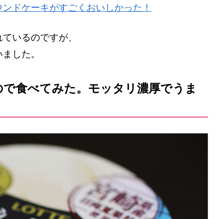
ウンドケーキがすごくおいしかった！
れているのですが、
いました。
ので食べてみた。モッタリ濃厚でうま