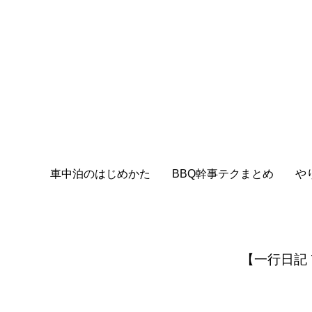
車中泊のはじめかた
BBQ幹事テクまとめ
や
【一行日記