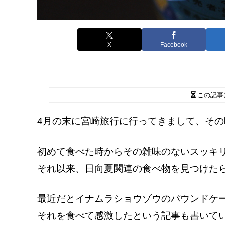
X
Facebook
この記事
4月の末に宮崎旅行に行ってきまして、そ
初めて食べた時からその雑味のないスッキ
それ以来、日向夏関連の食べ物を見つけた
最近だとイナムラショウゾウのパウンドケ
それを食べて感激したという記事も書いて