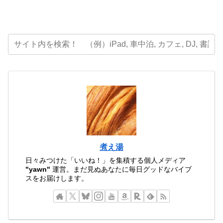
煮え湯
日々みつけた「いいね！」を集積する個人メディア
"yawn"
運営。まだ見ぬあなたに毎日グッドなバイブ
スをお届けします。