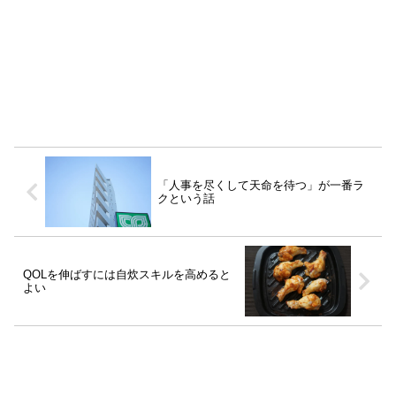
「人事を尽くして天命を待つ」が一番ラ
クという話
QOLを伸ばすには自炊スキルを高めると
よい