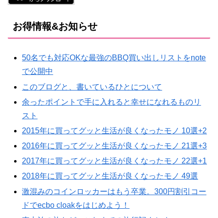
お得情報&お知らせ
50名でも対応OKな最強のBBQ買い出しリストをnote
で公開中
このブログと、書いているひとについて
余ったポイントで手に入れると幸せになれるものリ
スト
2015年に買ってグッと生活が良くなったモノ 10選+2
2016年に買ってグッと生活が良くなったモノ 21選+3
2017年に買ってグッと生活が良くなったモノ 22選+1
2018年に買ってグッと生活が良くなったモノ 49選
激混みのコインロッカーはもう卒業。300円割引コー
ドでecbo cloakをはじめよう！