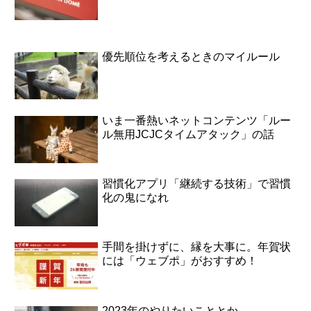
優先順位を考えるときのマイルール
いま一番熱いネットコンテンツ「ルー
ル無用JCJCタイムアタック」の話
習慣化アプリ「継続する技術」で習慣
化の鬼になれ
手間を掛けずに、縁を大事に。年賀状
には「ウェブポ」がおすすめ！
2023年のやりたいこととか