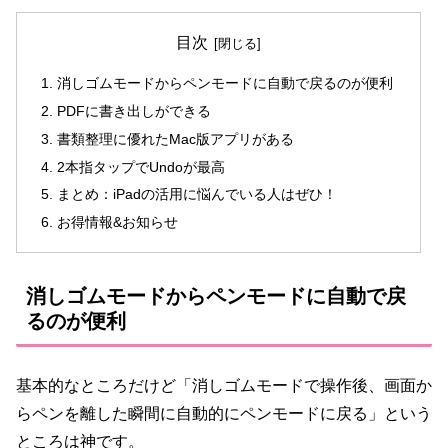
目次
消しゴムモードからペンモードに自動で戻るのが便利
PDFに書き出しができる
書類整理に優れたMac版アプリがある
2本指タップでUndoが最高
まとめ：iPadの活用に悩んでいる人はぜひ！
お得情報&お知らせ
消しゴムモードからペンモードに自動で戻
るのが便利
基本的なところだけど「消しゴムモードで操作後、画面か
らペンを離した瞬間に自動的にペンモードに戻る」という
ところは神です。