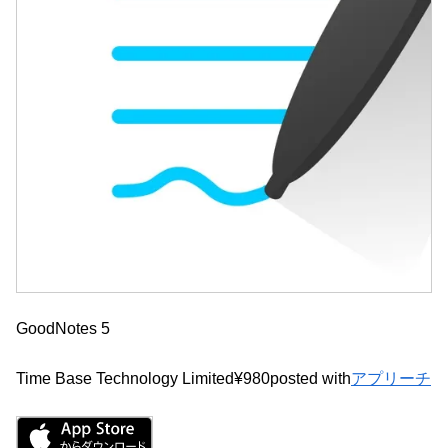
GoodNotes 5
Time Base Technology Limited
¥980
posted with
アプリーチ