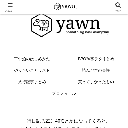
メニュー
検索
車中泊のはじめかた
BBQ幹事テクまとめ
やりたいことリスト
読んだ本の書評
旅行記事まとめ
買ってよかったもの
プロフィール
【一行日記 7/22】40℃とかになってくると、