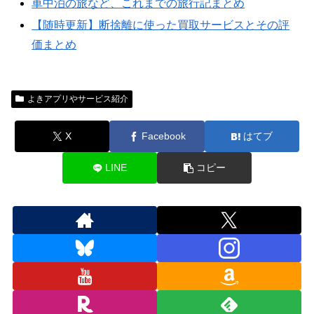
車中泊の旅など、これまでの旅行記まとめ
【随時更新】断捨離に使った買取サービスとその評
価まとめ
よきアプリやサービス紹介
X
Facebook
はてブ
LINE
コピー