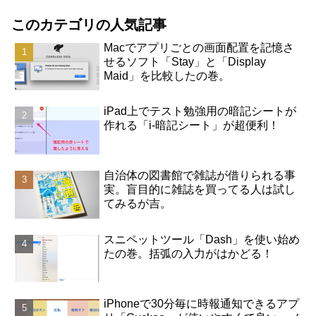
このカテゴリの人気記事
Macでアプリごとの画面配置を記憶さ
せるソフト「Stay」と「Display
Maid」を比較したの巻。
iPad上でテスト勉強用の暗記シートが
作れる「i-暗記シート」が超便利！
自治体の図書館で雑誌が借りられる事
実。盲目的に雑誌を買ってる人は試し
てみるが吉。
スニペットツール「Dash」を使い始め
たの巻。括弧の入力がはかどる！
iPhoneで30分毎に時報通知できるアプ