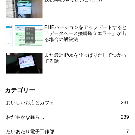
PHPバージョンをアップデートすると
「データベース接続確立エラー」が出
る場合の解決法
また最近iPodをひっぱりだしてつかっ
てる話
カテゴリー
おいしいお店とカフェ
231
おだやかな暮らし
239
たいあたり電子工作部
17