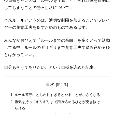
今日書きたいのは「ルールを守ること」それ自体を目的に
してしまうことの恐ろしさについて。
本来ルールというのは、適切な制限を加えることでプレイ
ヤーの創意工夫を促すためのものであるはず。
みんながおびえて「ルールまでの余白」を多くとって活動
してる中、ルールのギリギリまで創意工夫で踏み込めるひ
とはかっこいい。
自分もそうでありたい、という自戒を込めた記事。
目次
ルール遵守にとらわれすぎるとやることが小さくなる
勇気を持ってギリギリまで踏み込めるひとが突き抜け
られる