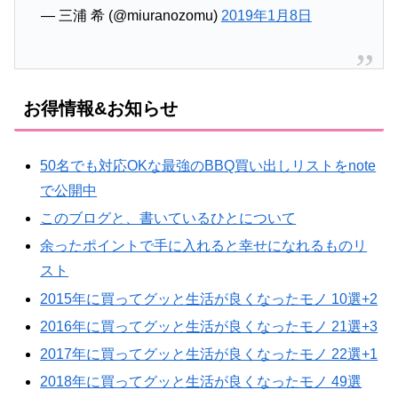
— 三浦 希 (@miuranozomu)
2019年1月8日
お得情報&お知らせ
50名でも対応OKな最強のBBQ買い出しリストをnote
で公開中
このブログと、書いているひとについて
余ったポイントで手に入れると幸せになれるものリ
スト
2015年に買ってグッと生活が良くなったモノ 10選+2
2016年に買ってグッと生活が良くなったモノ 21選+3
2017年に買ってグッと生活が良くなったモノ 22選+1
2018年に買ってグッと生活が良くなったモノ 49選