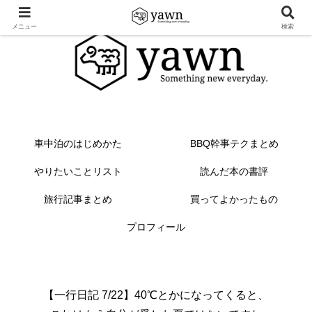
メニュー
検索
車中泊のはじめかた
BBQ幹事テクまとめ
やりたいことリスト
読んだ本の書評
旅行記事まとめ
買ってよかったもの
プロフィール
【一行日記 7/22】40℃とかになってくると、