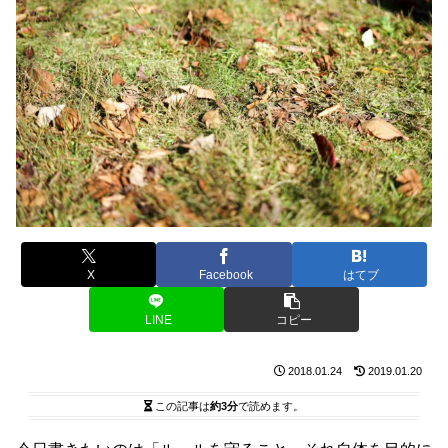
X
Facebook
はてブ
LINE
コピー
2018.01.24
2019.01.20
この記事は
約3分
で読めます。