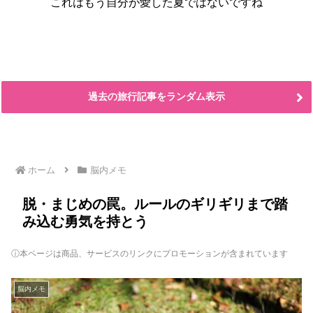
これはもう自分が愛した夏ではないですね
過去の旅行記事をランダム表示
ホーム
脳内メモ
脱・まじめの罠。ルールのギリギリまで踏
み込む勇気を持とう
ⓘ本ページは商品、サービスのリンクにプロモーションが含まれています
脳内メモ