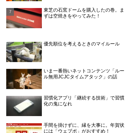
東芝の石窯ドームを購入したの巻。ま
ずは空焼きをやってみた！
優先順位を考えるときのマイルール
いま一番熱いネットコンテンツ「ルー
ル無用JCJCタイムアタック」の話
習慣化アプリ「継続する技術」で習慣
化の鬼になれ
手間を掛けずに、縁を大事に。年賀状
には「ウェブポ」がおすすめ！