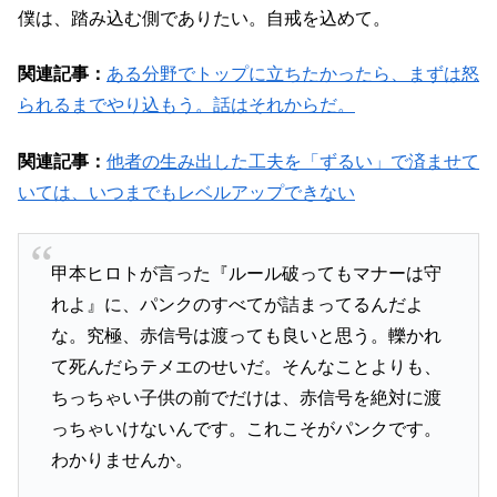
僕は、踏み込む側でありたい。自戒を込めて。
関連記事：
ある分野でトップに立ちたかったら、まずは怒
られるまでやり込もう。話はそれからだ。
関連記事：
他者の生み出した工夫を「ずるい」で済ませて
いては、いつまでもレベルアップできない
甲本ヒロトが言った『ルール破ってもマナーは守
れよ』に、パンクのすべてが詰まってるんだよ
な。究極、赤信号は渡っても良いと思う。轢かれ
て死んだらテメエのせいだ。そんなことよりも、
ちっちゃい子供の前でだけは、赤信号を絶対に渡
っちゃいけないんです。これこそがパンクです。
わかりませんか。