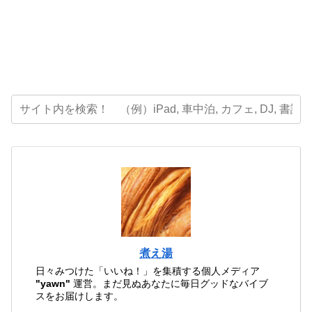
煮え湯
日々みつけた「いいね！」を集積する個人メディア
"yawn"
運営。まだ見ぬあなたに毎日グッドなバイブ
スをお届けします。