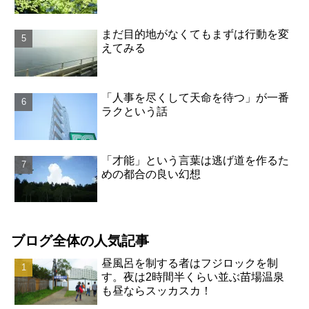
まだ目的地がなくてもまずは行動を変
えてみる
「人事を尽くして天命を待つ」が一番
ラクという話
「才能」という言葉は逃げ道を作るた
めの都合の良い幻想
ブログ全体の人気記事
昼風呂を制する者はフジロックを制
す。夜は2時間半くらい並ぶ苗場温泉
も昼ならスッカスカ！