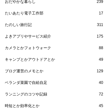
おだやかな暮らし
239
たいあたり電子工作部
17
たのしい旅行記
311
よきアプリやサービス紹介
175
カメラとかフォトウォーク
88
キャンプとかアウトドアとか
49
ブログ運営のメモとか
129
ベランダ菜園で自給自足
40
ランニングのコツや記録
72
時短とか効率化とか
45