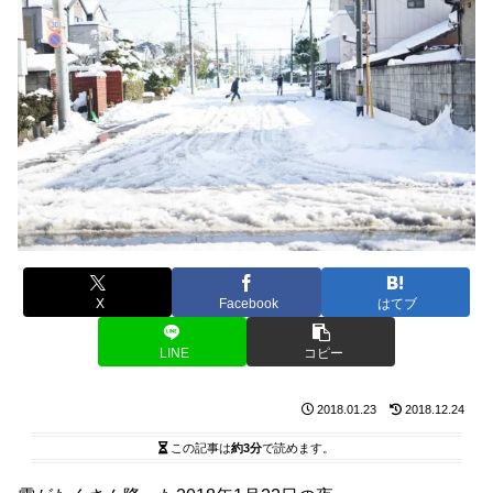
X
Facebook
はてブ
LINE
コピー
2018.01.23
2018.12.24
この記事は
約3分
で読めます。