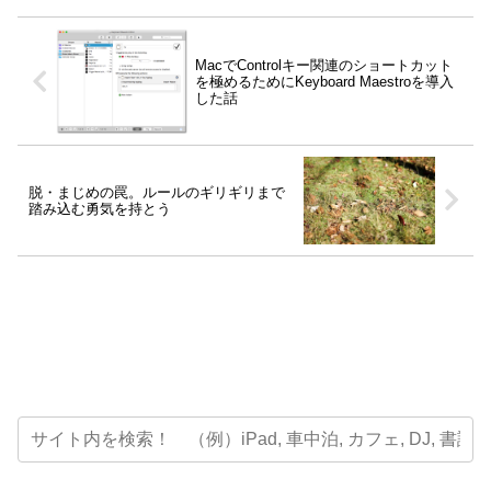
MacでControlキー関連のショートカット
を極めるためにKeyboard Maestroを導入
した話
脱・まじめの罠。ルールのギリギリまで
踏み込む勇気を持とう