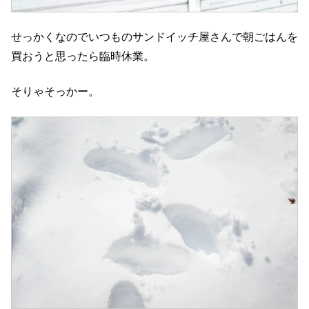
せっかくなのでいつものサンドイッチ屋さんで朝ごはんを
買おうと思ったら臨時休業。
そりゃそっかー。