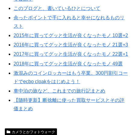
このブログと、書いているひとについて
余ったポイントで手に入れると幸せになれるものリ
スト
2015年に買ってグッと生活が良くなったモノ 10選+2
2016年に買ってグッと生活が良くなったモノ 21選+3
2017年に買ってグッと生活が良くなったモノ 22選+1
2018年に買ってグッと生活が良くなったモノ 49選
激混みのコインロッカーはもう卒業。300円割引コー
ドでecbo cloakをはじめよう！
車中泊の旅など、これまでの旅行記まとめ
【随時更新】断捨離に使った買取サービスとその評
価まとめ
カメラとかフォトウォーク