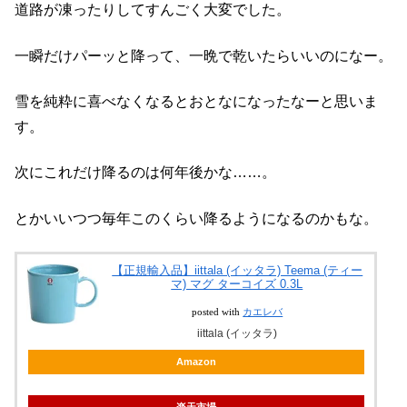
道路が凍ったりしてすんごく大変でした。
一瞬だけパーッと降って、一晩で乾いたらいいのになー。
雪を純粋に喜べなくなるとおとなになったなーと思いま
す。
次にこれだけ降るのは何年後かな……。
とかいいつつ毎年このくらい降るようになるのかもな。
【正規輸入品】iittala (イッタラ) Teema (ティー
マ) マグ ターコイズ 0.3L
posted with
カエレバ
iittala (イッタラ)
Amazon