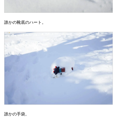
誰かの靴底のハート。
誰かの手袋。