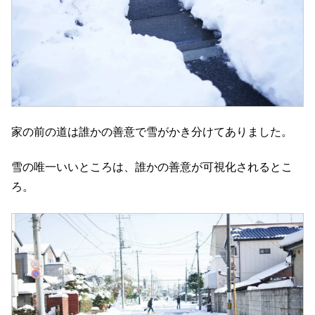
家の前の道は誰かの善意で雪がかき分けてありました。
雪の唯一いいところは、誰かの善意が可視化されるとこ
ろ。