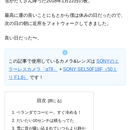
雪がたくさん降った2018年1月22日の夜。
最高に運の良いことにもとから僕は休みの日だったので、
次の日の朝に近所をフォトウォークしてきました。
良い日だった〜。
この記事で使用しているカメラ&レンズは
SONYのミ
ラーレスカメラ「α7II」
+
SONY SEL50F18F（50ミ
リ F1.8）
です！
目次
ベランダでコーヒー。すぐ冷める！
だいたい10センチは積もってた
雪に音が吸い込まれていつもより静か