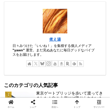
煮え湯
日々みつけた「いいね！」を集積する個人メディア
"yawn"
運営。まだ見ぬあなたに毎日グッドなバイブ
スをお届けします。
このカテゴリの人気記事
東京ゲートブリッジを歩いて渡ってき
ました！向こう岸には降りられない&
自転車通行不可なので注意！
ホーム
シェア
目次へ
トップ
サイドバー