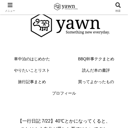
メニュー
検索
車中泊のはじめかた
BBQ幹事テクまとめ
やりたいことリスト
読んだ本の書評
旅行記事まとめ
買ってよかったもの
プロフィール
【一行日記 7/22】40℃とかになってくると、