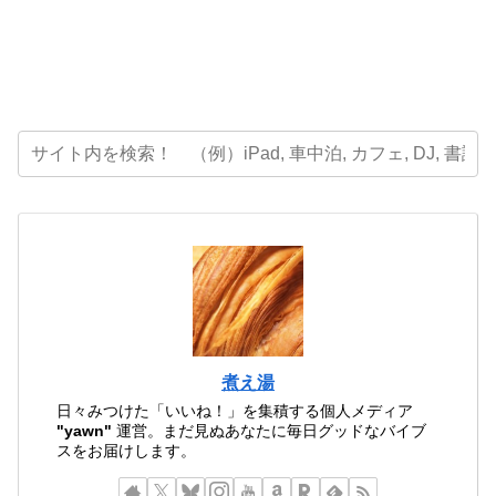
煮え湯
日々みつけた「いいね！」を集積する個人メディア
"yawn"
運営。まだ見ぬあなたに毎日グッドなバイブ
スをお届けします。