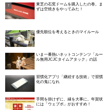
東芝の石窯ドームを購入したの巻。ま
ずは空焼きをやってみた！
優先順位を考えるときのマイルール
いま一番熱いネットコンテンツ「ルー
ル無用JCJCタイムアタック」の話
習慣化アプリ「継続する技術」で習慣
化の鬼になれ
手間を掛けずに、縁を大事に。年賀状
には「ウェブポ」がおすすめ！