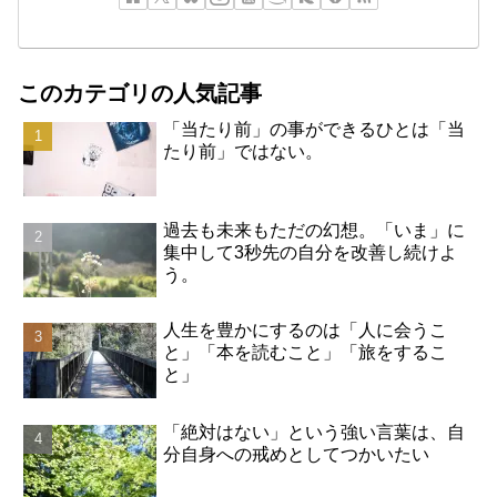
このカテゴリの人気記事
「当たり前」の事ができるひとは「当
たり前」ではない。
過去も未来もただの幻想。「いま」に
集中して3秒先の自分を改善し続けよ
う。
人生を豊かにするのは「人に会うこ
と」「本を読むこと」「旅をするこ
と」
「絶対はない」という強い言葉は、自
分自身への戒めとしてつかいたい