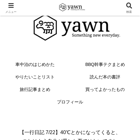
メニュー
検索
車中泊のはじめかた
BBQ幹事テクまとめ
やりたいことリスト
読んだ本の書評
旅行記事まとめ
買ってよかったもの
プロフィール
【一行日記 7/22】40℃とかになってくると、