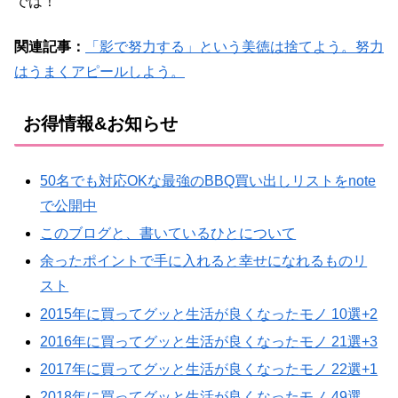
では！
関連記事：
「影で努力する」という美徳は捨てよう。努力
はうまくアピールしよう。
お得情報&お知らせ
50名でも対応OKな最強のBBQ買い出しリストをnote
で公開中
このブログと、書いているひとについて
余ったポイントで手に入れると幸せになれるものリ
スト
2015年に買ってグッと生活が良くなったモノ 10選+2
2016年に買ってグッと生活が良くなったモノ 21選+3
2017年に買ってグッと生活が良くなったモノ 22選+1
2018年に買ってグッと生活が良くなったモノ 49選