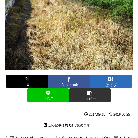
X
Facebook
はてブ
LINE
コピー
2017.09.15
2018.03.25
この記事は
約3分
で読めます。