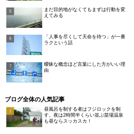
まだ目的地がなくてもまずは行動を変
えてみる
「人事を尽くして天命を待つ」が一番
ラクという話
曖昧な概念ほど言葉にした方がいい理
由
ブログ全体の人気記事
昼風呂を制する者はフジロックを制
す。夜は2時間半くらい並ぶ苗場温泉
も昼ならスッカスカ！