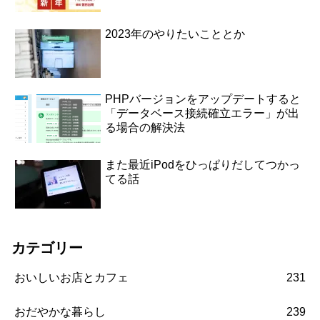
2023年のやりたいこととか
PHPバージョンをアップデートすると
「データベース接続確立エラー」が出
る場合の解決法
また最近iPodをひっぱりだしてつかっ
てる話
カテゴリー
おいしいお店とカフェ
231
おだやかな暮らし
239