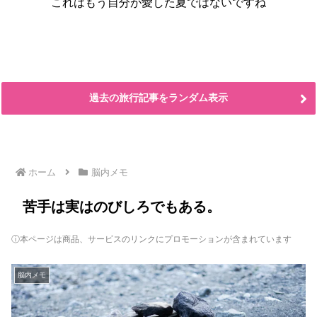
これはもう自分が愛した夏ではないですね
過去の旅行記事をランダム表示
ホーム
脳内メモ
苦手は実はのびしろでもある。
ⓘ本ページは商品、サービスのリンクにプロモーションが含まれています
脳内メモ