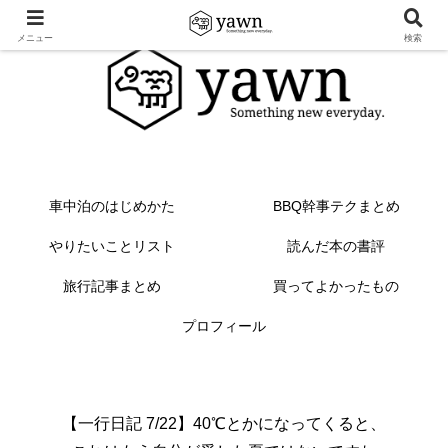
メニュー
検索
車中泊のはじめかた
BBQ幹事テクまとめ
やりたいことリスト
読んだ本の書評
旅行記事まとめ
買ってよかったもの
プロフィール
【一行日記 7/22】40℃とかになってくると、