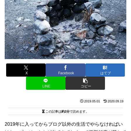
X
Facebook
はてブ
LINE
コピー
2019.05.01
2020.09.19
この記事は
約2分
で読めます。
2019年に入ってからブログ以外の生活でやらなければい