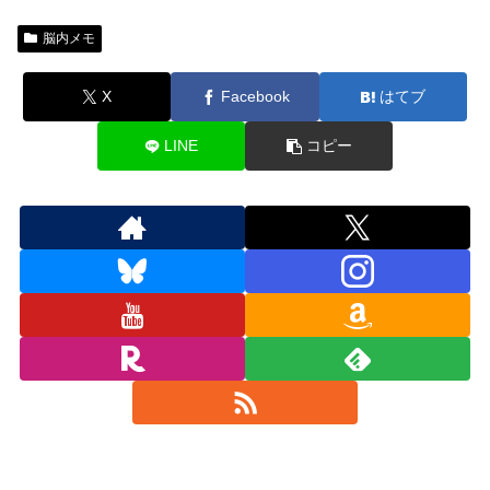
脳内メモ
X
Facebook
はてブ
LINE
コピー