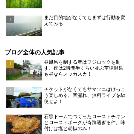
まだ目的地がなくてもまずは行動を変
えてみる
ブログ全体の人気記事
昼風呂を制する者はフジロックを制
す。夜は2時間半くらい並ぶ苗場温泉
も昼ならスッカスカ！
チケットがなくてもサマソニはけっこ
う楽しめる。音漏れ、無料ライブを駆
使せよ！
石窯ドームでつくったローストチキン
とローストポークが奇跡過ぎる件。味
付けは塩と胡椒のみ！