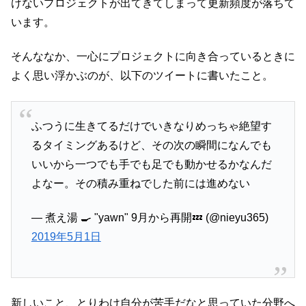
けないプロジェクトが出てきてしまって更新頻度が落ちて
います。
そんななか、一心にプロジェクトに向き合っているときに
よく思い浮かぶのが、以下のツイートに書いたこと。
ふつうに生きてるだけでいきなりめっちゃ絶望す
るタイミングあるけど、その次の瞬間になんでも
いいから一つでも手でも足でも動かせるかなんだ
よなー。その積み重ねでした前には進めない
— 煮え湯 🍳 "yawn" 9月から再開💤 (@nieyu365)
2019年5月1日
新しいこと、とりわけ自分が苦手だなと思っていた分野へ