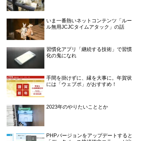
いま一番熱いネットコンテンツ「ルー
ル無用JCJCタイムアタック」の話
習慣化アプリ「継続する技術」で習慣
化の鬼になれ
手間を掛けずに、縁を大事に。年賀状
には「ウェブポ」がおすすめ！
2023年のやりたいこととか
PHPバージョンをアップデートすると