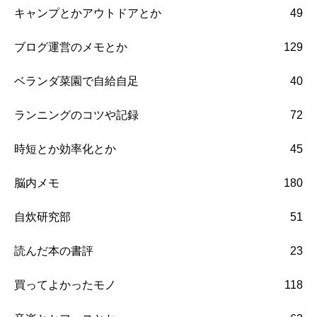
キャンプとかアウトドアとか
49
ブログ運営のメモとか
129
ベランダ菜園で自給自足
40
ランニングのコツや記録
72
時短とか効率化とか
45
脳内メモ
180
自炊研究部
51
読んだ本の書評
23
買ってよかったモノ
118