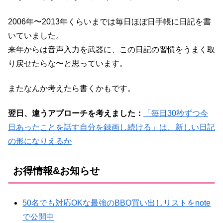
2006年〜2013年くらいまでは毎日ほぼ日手帳に日記を書
いていました。
来年からは音声入力を武器に、この日記の習慣をうまく取
り戻せたらな〜と思っています。
またなんか考えたら書くかもです。
翌日、違うアプローチを考えました：
「毎日30秒ずつ今
日あったことを話す自分を録画し続ける」は、新しい日記
の形になりえるか
お得情報&お知らせ
50名でも対応OKな最強のBBQ買い出しリストをnote
で公開中