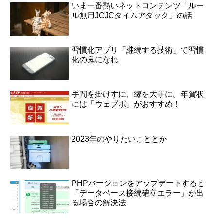
いま一番熱いネットコンテンツ「ルー
ル無用JCJCタイムアタック」の話
習慣化アプリ「継続する技術」で習慣
化の鬼になれ
手間を掛けずに、縁を大事に。年賀状
には「ウェブポ」がおすすめ！
2023年のやりたいこととか
PHPバージョンをアップデートすると
「データベース接続確立エラー」が出
る場合の解決法