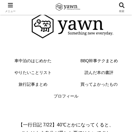
メニュー
検索
車中泊のはじめかた
BBQ幹事テクまとめ
やりたいことリスト
読んだ本の書評
旅行記事まとめ
買ってよかったもの
プロフィール
【一行日記 7/22】40℃とかになってくると、