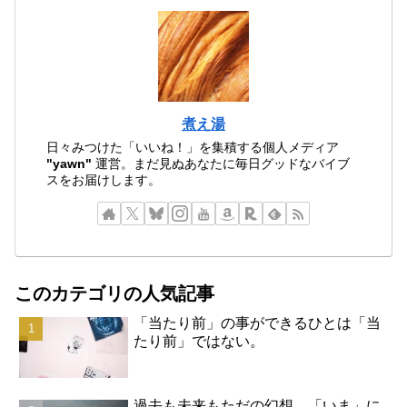
煮え湯
日々みつけた「いいね！」を集積する個人メディア
"yawn"
運営。まだ見ぬあなたに毎日グッドなバイブ
スをお届けします。
このカテゴリの人気記事
「当たり前」の事ができるひとは「当
たり前」ではない。
過去も未来もただの幻想。「いま」に