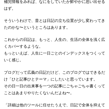
補完情報をみれば、なにをしていたか鮮やかに思い出せる
はず。
そういうわけで、昔とは日記の立ち位置が少し変わってき
たのかな〜というところはあります。
これからの日記は、もっと、人生の、生活の全体を浅く広
くカバーするような。
もっといえば、人生に一日ごとのインデックスをつくって
いく感じ。
ブログだって広義の日記だけど、このブログではできるだ
け「ひと記事ひとテーマ」にしたいと思っています。
その日一日の出来事を一つの記事にごちゃごちゃ書くって
ことはあまりやりたくないんだよね〜。
「詳細は他のツールに任せたうえで、日記で全体を抑えて