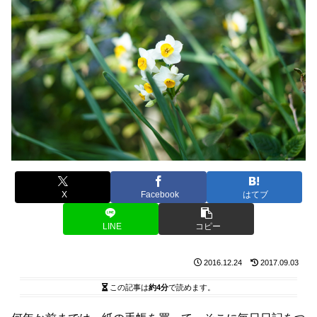
X
Facebook
はてブ
LINE
コピー
2016.12.24
2017.09.03
この記事は
約4分
で読めます。