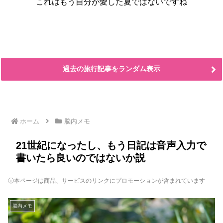
これはもう自分が愛した夏ではないですね
過去の旅行記事をランダム表示
ホーム
脳内メモ
21世紀になったし、もう日記は音声入力で
書いたら良いのではないか説
ⓘ本ページは商品、サービスのリンクにプロモーションが含まれています
脳内メモ