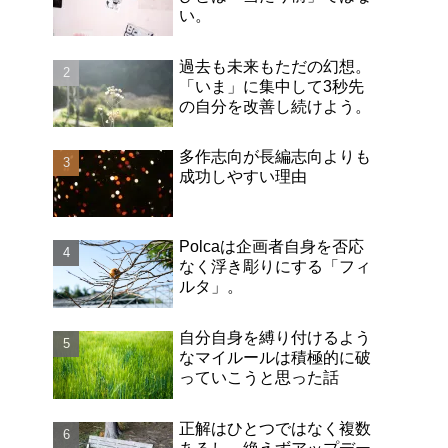
い。
過去も未来もただの幻想。
「いま」に集中して3秒先
の自分を改善し続けよう。
多作志向が長編志向よりも
成功しやすい理由
Polcaは企画者自身を否応
なく浮き彫りにする「フィ
ルタ」。
自分自身を縛り付けるよう
なマイルールは積極的に破
っていこうと思った話
正解はひとつではなく複数