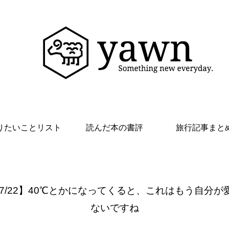
りたいことリスト
読んだ本の書評
旅行記事まと
 7/22】40℃とかになってくると、これはもう自分が
ないですね