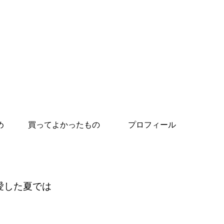
め
買ってよかったもの
プロフィール
愛した夏では