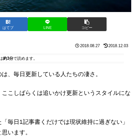
はてブ
LINE
コピー
2018.08.27
2018.12.03
は
約3分
で読めます。
のは、毎日更新している人たちの凄さ。
、ここしばらくは追いかけ更新というスタイルにな
た「毎日1記事書くだけでは現状維持に過ぎない」
と思います。