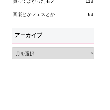
買ってよかったモノ
118
音楽とかフェスとか
63
アーカイブ