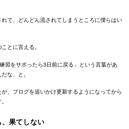
されて、どんどん流されてしまうところに僕らはい
のことに言える。
練習をサボったら3日前に戻る」という言葉があ
んだな、と。
たが、ブログを追いかけ更新するようになってから
す。
も、果てしない