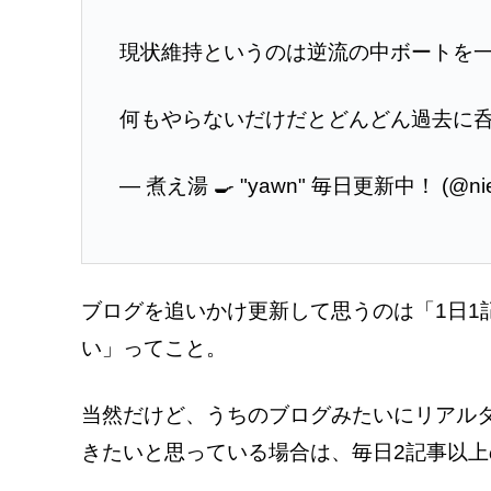
現状維持というのは逆流の中ボートを
何もやらないだけだとどんどん過去に
— 煮え湯 🍳 "yawn" 毎日更新中！ (@nie
ブログを追いかけ更新して思うのは「1日1
い」ってこと。
当然だけど、うちのブログみたいにリアル
きたいと思っている場合は、毎日2記事以