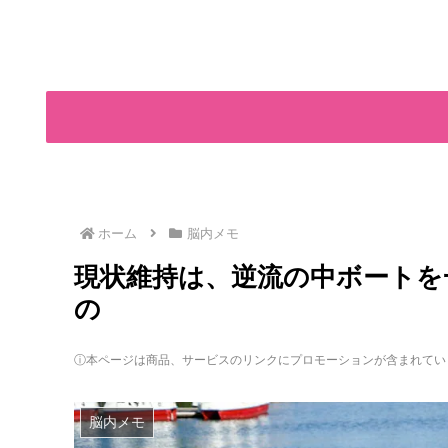
ホーム
脳内メモ
現状維持は、逆流の中ボートを
の
ⓘ本ページは商品、サービスのリンクにプロモーションが含まれてい
脳内メモ