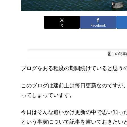
X
Facebook
この記事
ブログをある程度の期間続けていると思う
このブログは建前上は毎日更新なのですが
ってしまっています。
今日はそんな追いかけ更新の中で思い知っ
という事実について記事を書いておきたい