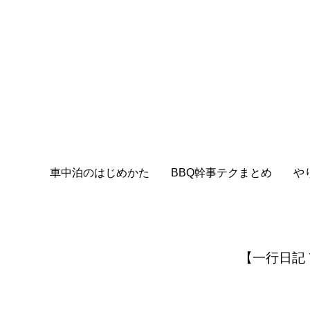
車中泊のはじめかた
BBQ幹事テクまとめ
や
【一行日記