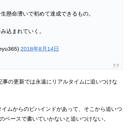
一生懸命漕いで初めて達成できるもの。
呑み込まれていく。
yu365)
2018年8月14日
記事の更新では永遠にリアルタイムに追いつけな
タイムからのビハインドがあって、そこから追いつ
上のペースで書いていかないと追いつけない。