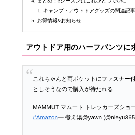
まとめ：3シーズンはこれひとつでOK。
キャンプ・アウトドアグッズの関連記
お得情報&お知らせ
アウトドア用のハーフパンツに
これちゃんと両ポケットにファスナー
としそうなので購入が待たれる
MAMMUT マムート トレッカーズショー
#Amazon
— 煮え湯@yawn (@nieyu365