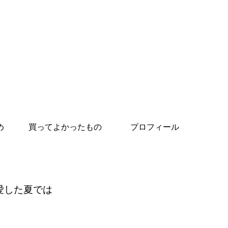
め
買ってよかったもの
プロフィール
愛した夏では