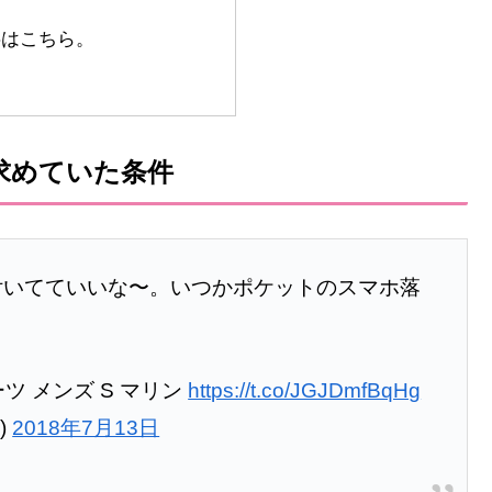
事はこちら。
求めていた条件
付いてていいな〜。いつかポケットのスマホ落
ツ メンズ S マリン
https://t.co/JGJDmfBqHg
)
2018年7月13日