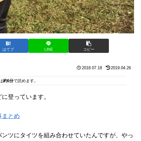
はてブ
LINE
コピー
2018.07.18
2019.04.26
は
約6分
で読めます。
どに登っています。
事まとめ
パンツにタイツを組み合わせていたんですが、やっ