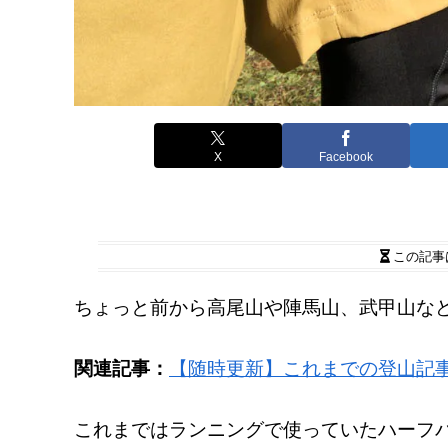
X
Facebook
この記事
ちょっと前から高尾山や陣馬山、武甲山な
関連記事：
【随時更新】これまでの登山記
これまではランニングで使っていたハーフ