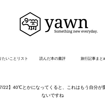
りたいことリスト
読んだ本の書評
旅行記事まと
 7/22】40℃とかになってくると、これはもう自分が
ないですね