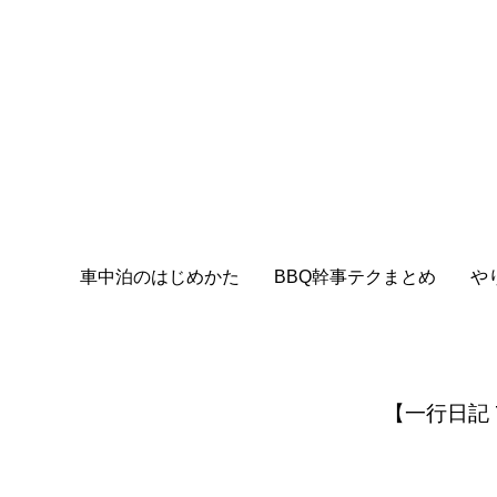
車中泊のはじめかた
BBQ幹事テクまとめ
や
【一行日記