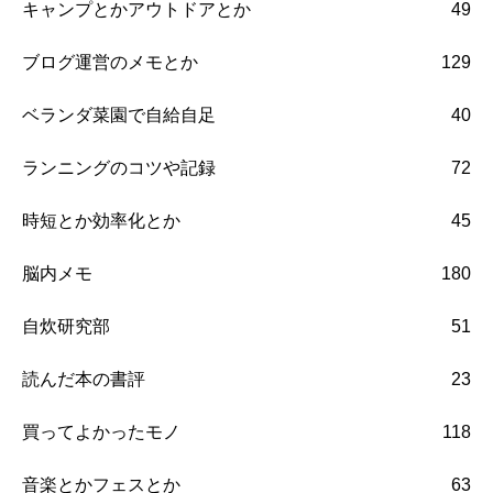
キャンプとかアウトドアとか
49
ブログ運営のメモとか
129
ベランダ菜園で自給自足
40
ランニングのコツや記録
72
時短とか効率化とか
45
脳内メモ
180
自炊研究部
51
読んだ本の書評
23
買ってよかったモノ
118
音楽とかフェスとか
63