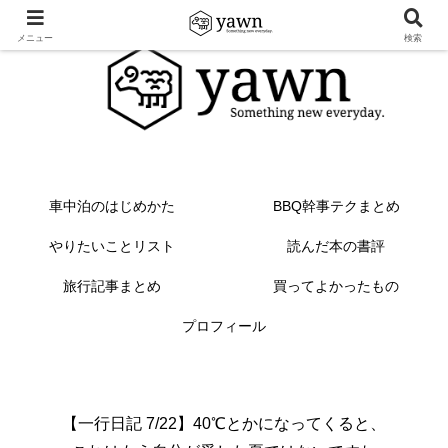
メニュー
検索
車中泊のはじめかた
BBQ幹事テクまとめ
やりたいことリスト
読んだ本の書評
旅行記事まとめ
買ってよかったもの
プロフィール
【一行日記 7/22】40℃とかになってくると、