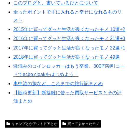
このブログと、書いているひとについて
余ったポイントで手に入れると幸せになれるものリ
スト
2015年に買ってグッと生活が良くなったモノ 10選+2
2016年に買ってグッと生活が良くなったモノ 21選+3
2017年に買ってグッと生活が良くなったモノ 22選+1
2018年に買ってグッと生活が良くなったモノ 49選
激混みのコインロッカーはもう卒業。300円割引コー
ドでecbo cloakをはじめよう！
車中泊の旅など、これまでの旅行記まとめ
【随時更新】断捨離に使った買取サービスとその評
価まとめ
キャンプとかアウトドアとか
買ってよかったモノ