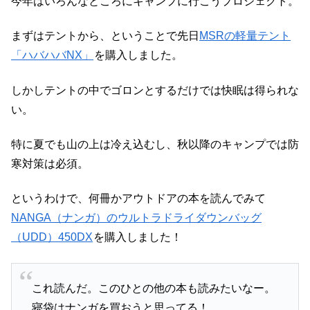
今年はいろんなところにキャンプに行こうプロジェクト。
まずはテントから、ということで先日
MSRの軽量テント
「ハバハバNX」
を購入しました。
しかしテントの中でゴロンとするだけでは快眠は得られな
い。
特に夏でも山の上は冷え込むし、秋以降のキャンプでは防
寒対策は必須。
というわけで、何冊かアウトドアの本を読んでみて
NANGA（ナンガ）のウルトラドライダウンバッグ
（UDD）450DX
を購入しました！
これ読んだ。このひとの他の本も読みたいなー。
寝袋はナンガを買おうと思ってる！