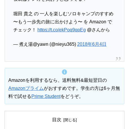
堀田 貴之 の 一人を楽しむソロキャンプのすすめ
〜もう一歩先の旅に出かけよう〜 を Amazon で
チェック！
https://t.co/ekPoq9qpEg
@さんから
— 煮え湯@yawn (@nieyu365)
2018年6月4日
Amazonを利用するなら、送料無料&最短翌日の
Amazonプライム
がおすすめです。学生の方は6ヶ月無
料で試せる
Prime Student
をどうぞ。
目次