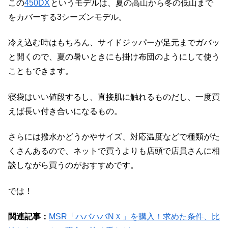
この
450DX
というモデルは、夏の高山から冬の低山まで
をカバーする3シーズンモデル。
冷え込む時はもちろん、サイドジッパーが足元までガバッ
と開くので、夏の暑いときにも掛け布団のようにして使う
こともできます。
寝袋はいい値段するし、直接肌に触れるものだし、一度買
えば長い付き合いになるもの。
さらには撥水かどうかやサイズ、対応温度などで種類がた
くさんあるので、ネットで買うよりも店頭で店員さんに相
談しながら買うのがおすすめです。
では！
関連記事：
MSR「ハバハバNＸ」を購入！求めた条件、比