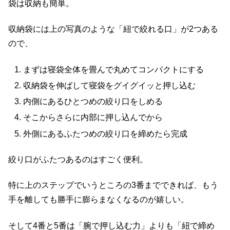
袋は収納も簡単。
収納袋には上の写真のような「紐で絞れる口」が2つある
ので、
まずは寝袋全体を畳んで丸めてコンパクトにする
収納袋を伸ばして寝袋をグイグイッと押し込む
内側にあるひとつめの絞り口をしめる
そこからさらに内部に押し込んでから
外側にあるふたつめの絞り口を締めたら完成
絞り口がふたつあるのはすごく便利。
特に上のステップでいうところの3番までできれば、もう
手を離しても勝手に膨らまなくなるのが嬉しい。
そして4番と5番は「腕で押し込む力」よりも「紐で締め