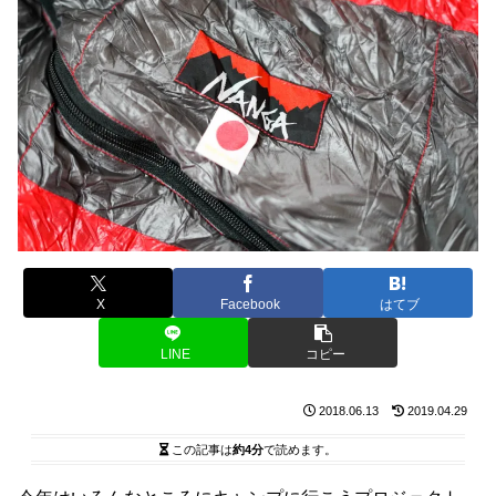
X
Facebook
はてブ
LINE
コピー
2018.06.13
2019.04.29
この記事は
約4分
で読めます。