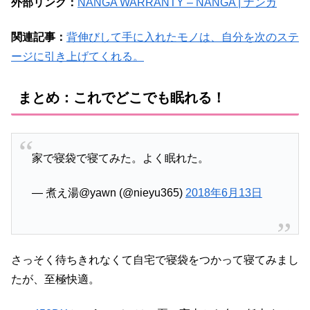
外部リンク：
NANGA WARRANTY – NANGA | ナンガ
関連記事：
背伸びして手に入れたモノは、自分を次のステ
ージに引き上げてくれる。
まとめ：これでどこでも眠れる！
家で寝袋で寝てみた。よく眠れた。
— 煮え湯@yawn (@nieyu365)
2018年6月13日
さっそく待ちきれなくて自宅で寝袋をつかって寝てみまし
たが、至極快適。