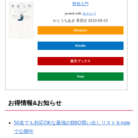
野宿入門
posted with
ヨメレバ
かとうちあき 草思社 2010-09-23
Amazon
Kindle
楽天ブックス
7net
お得情報&お知らせ
50名でも対応OKな最強のBBQ買い出しリストをnote
で公開中