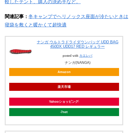
較したテント、購入の決め手など。
関連記事：
冬キャンプでヘリノックス座面が冷たいときは
寝袋を敷くと暖かくて超快適
ナンガ ウルトラドライダウンバッグ UDD BAG
450DX UDD17 RED レギュラー
posted with
カエレバ
ナンガ(NANGA)
Amazon
楽天市場
Yahooショッピング
7net