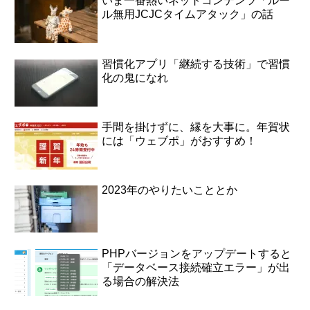
いま一番熱いネットコンテンツ「ルー
ル無用JCJCタイムアタック」の話
習慣化アプリ「継続する技術」で習慣
化の鬼になれ
手間を掛けずに、縁を大事に。年賀状
には「ウェブポ」がおすすめ！
2023年のやりたいこととか
PHPバージョンをアップデートすると
「データベース接続確立エラー」が出
る場合の解決法