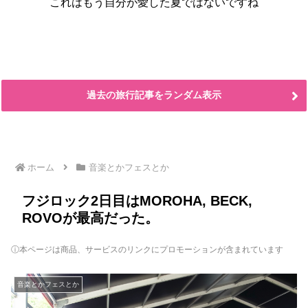
これはもう自分が愛した夏ではないですね
過去の旅行記事をランダム表示
ホーム
音楽とかフェスとか
フジロック2日目はMOROHA, BECK,
ROVOが最高だった。
ⓘ本ページは商品、サービスのリンクにプロモーションが含まれています
音楽とかフェスとか