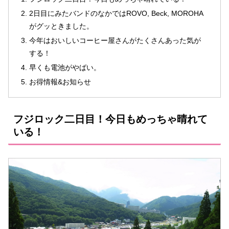
2日目にみたバンドのなかではROVO, Beck, MOROHA
がグッときました。
今年はおいしいコーヒー屋さんがたくさんあった気が
する！
早くも電池がやばい。
お得情報&お知らせ
フジロック二日目！今日もめっちゃ晴れて
いる！