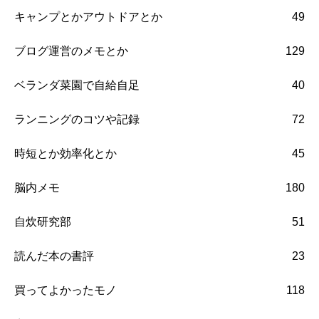
キャンプとかアウトドアとか
49
ブログ運営のメモとか
129
ベランダ菜園で自給自足
40
ランニングのコツや記録
72
時短とか効率化とか
45
脳内メモ
180
自炊研究部
51
読んだ本の書評
23
買ってよかったモノ
118