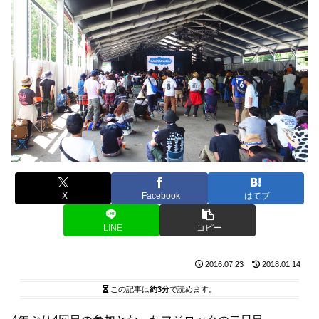
X
Facebook
はてブ
LINE
コピー
2016.07.23
2018.01.14
この記事は
約3分
で読めます。