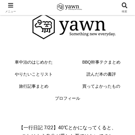
メニュー
検索
車中泊のはじめかた
BBQ幹事テクまとめ
やりたいことリスト
読んだ本の書評
旅行記事まとめ
買ってよかったもの
プロフィール
【一行日記 7/22】40℃とかになってくると、