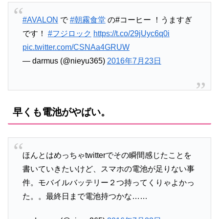
#AVALON
で
#朝霧食堂
の#コーヒー ！うますぎ
です！
#フジロック
https://t.co/29jUyc6q0i
pic.twitter.com/CSNAa4GRUW
— darmus (@nieyu365)
2016年7月23日
早くも電池がやばい。
ほんとはめっちゃtwitterでその瞬間感じたことを
書いていきたいけど、スマホの電池が足りない事
件。モバイルバッテリー２つ持ってくりゃよかっ
た。。最終日まで電池持つかな……