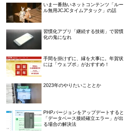
いま一番熱いネットコンテンツ「ルー
ル無用JCJCタイムアタック」の話
習慣化アプリ「継続する技術」で習慣
化の鬼になれ
手間を掛けずに、縁を大事に。年賀状
には「ウェブポ」がおすすめ！
2023年のやりたいこととか
PHPバージョンをアップデートすると
「データベース接続確立エラー」が出
る場合の解決法