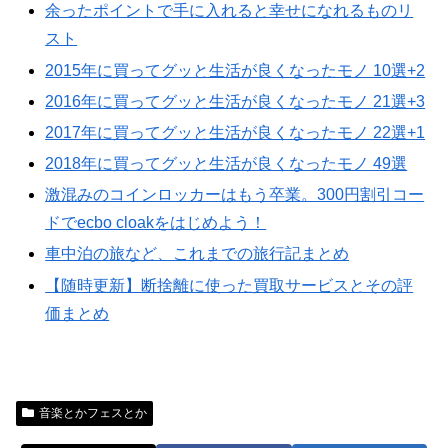
余ったポイントで手に入れると幸せになれるものリ
スト
2015年に買ってグッと生活が良くなったモノ 10選+2
2016年に買ってグッと生活が良くなったモノ 21選+3
2017年に買ってグッと生活が良くなったモノ 22選+1
2018年に買ってグッと生活が良くなったモノ 49選
激混みのコインロッカーはもう卒業。300円割引コー
ドでecbo cloakをはじめよう！
車中泊の旅など、これまでの旅行記まとめ
【随時更新】断捨離に使った買取サービスとその評
価まとめ
音楽とかフェスとか