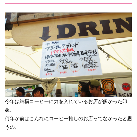
今年は結構コーヒーに力を入れているお店が多かった印
象。
何年か前はこんなにコーヒー推しのお店ってなかったと思
うの。