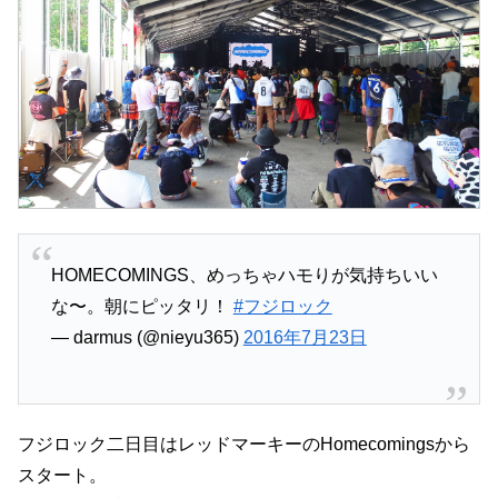
HOMECOMINGS、めっちゃハモりが気持ちいい
な〜。朝にピッタリ！
#フジロック
— darmus (@nieyu365)
2016年7月23日
フジロック二日目はレッドマーキーのHomecomingsから
スタート。