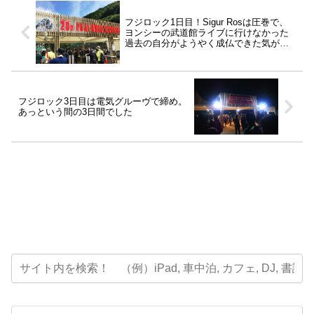
フジロック1日目！Sigur Rosは圧巻で、
ヨンシーの武道館ライブに行けなかった
過去の自分がようやく成仏できた気がし
た。
フジロック3日目は電気グルーヴで締め。
あっという間の3日間でした