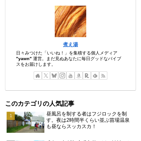
煮え湯
日々みつけた「いいね！」を集積する個人メディア
"yawn"
運営。まだ見ぬあなたに毎日グッドなバイブ
スをお届けします。
このカテゴリの人気記事
昼風呂を制する者はフジロックを制
す。夜は2時間半くらい並ぶ苗場温泉
も昼ならスッカスカ！