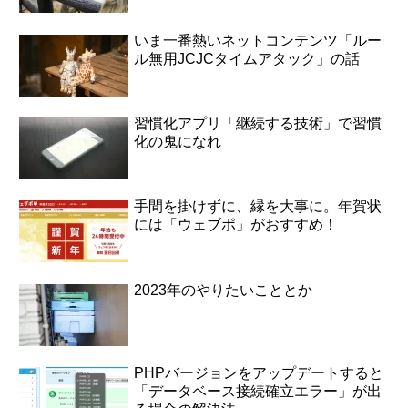
いま一番熱いネットコンテンツ「ルー
ル無用JCJCタイムアタック」の話
習慣化アプリ「継続する技術」で習慣
化の鬼になれ
手間を掛けずに、縁を大事に。年賀状
には「ウェブポ」がおすすめ！
2023年のやりたいこととか
PHPバージョンをアップデートすると
「データベース接続確立エラー」が出