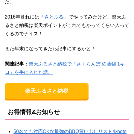
た。
2016年暮れには「
さとふる
」でやってみたけど、楽天ふ
るさと納税は楽天ポイントがこれでもかってくらい入って
くるのでナイス！
また年末になってきたら記事にするかと！
関連記事：
楽天ふるさと納税で「さくらんぼ 佐藤錦 1キ
ロ」を手に入れた話。
楽天ふるさと納税
お得情報&お知らせ
50名でも対応OKな最強のBBQ買い出しリストをnote