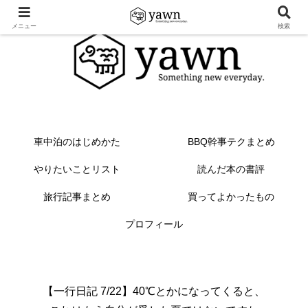
メニュー
検索
車中泊のはじめかた
BBQ幹事テクまとめ
やりたいことリスト
読んだ本の書評
旅行記事まとめ
買ってよかったもの
プロフィール
【一行日記 7/22】40℃とかになってくると、