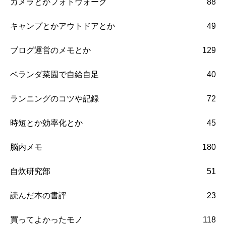
カメラとかフォトウォーク
88
キャンプとかアウトドアとか
49
ブログ運営のメモとか
129
ベランダ菜園で自給自足
40
ランニングのコツや記録
72
時短とか効率化とか
45
脳内メモ
180
自炊研究部
51
読んだ本の書評
23
買ってよかったモノ
118