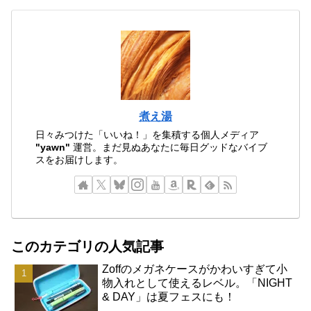
煮え湯
日々みつけた「いいね！」を集積する個人メディア
"yawn"
運営。まだ見ぬあなたに毎日グッドなバイブ
スをお届けします。
このカテゴリの人気記事
Zoffのメガネケースがかわいすぎて小
物入れとして使えるレベル。「NIGHT
& DAY」は夏フェスにも！