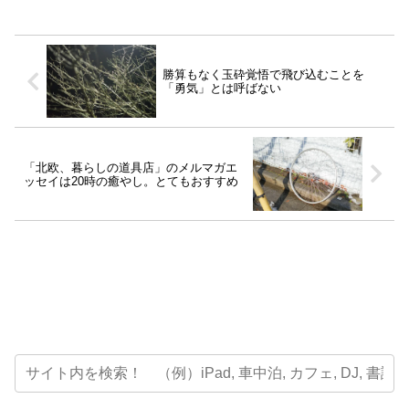
勝算もなく玉砕覚悟で飛び込むことを
「勇気」とは呼ばない
「北欧、暮らしの道具店」のメルマガエ
ッセイは20時の癒やし。とてもおすすめ