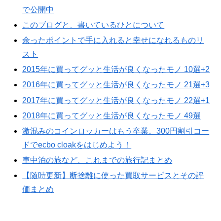
で公開中
このブログと、書いているひとについて
余ったポイントで手に入れると幸せになれるものリ
スト
2015年に買ってグッと生活が良くなったモノ 10選+2
2016年に買ってグッと生活が良くなったモノ 21選+3
2017年に買ってグッと生活が良くなったモノ 22選+1
2018年に買ってグッと生活が良くなったモノ 49選
激混みのコインロッカーはもう卒業。300円割引コー
ドでecbo cloakをはじめよう！
車中泊の旅など、これまでの旅行記まとめ
【随時更新】断捨離に使った買取サービスとその評
価まとめ