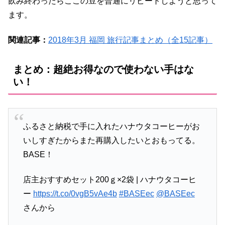
飲み終わったらここの豆を普通にリピートしようと思って
ます。
関連記事：
2018年3月 福岡 旅行記事まとめ（全15記事）
まとめ：超絶お得なので使わない手はな
い！
ふるさと納税で手に入れたハナウタコーヒーがお
いしすぎたからまた再購入したいとおもってる。
BASE！
店主おすすめセット200ｇ×2袋 | ハナウタコーヒ
ー
https://t.co/0vgB5vAe4b
#BASEec
@BASEec
さんから