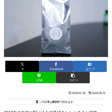
X
Facebook
はてブ
LINE
コピー
2018.01.29
2018.09.21
この記事は
約2分
で読めます。