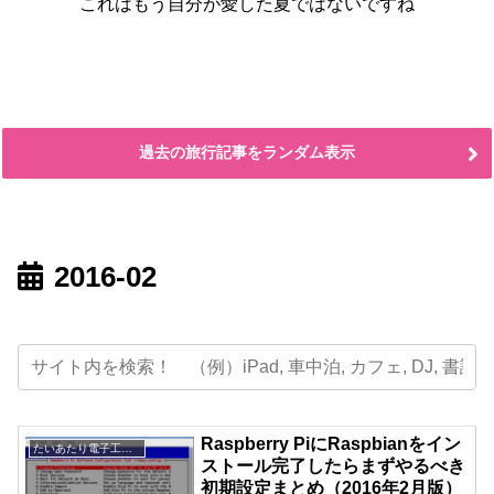
これはもう自分が愛した夏ではないですね
過去の旅行記事をランダム表示
2016-02
Raspberry PiにRaspbianをイン
たいあたり電子工作部
ストール完了したらまずやるべき
初期設定まとめ（2016年2月版）