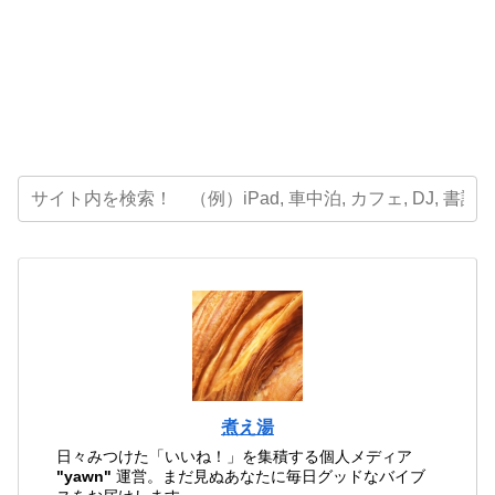
煮え湯
日々みつけた「いいね！」を集積する個人メディア
"yawn"
運営。まだ見ぬあなたに毎日グッドなバイブ