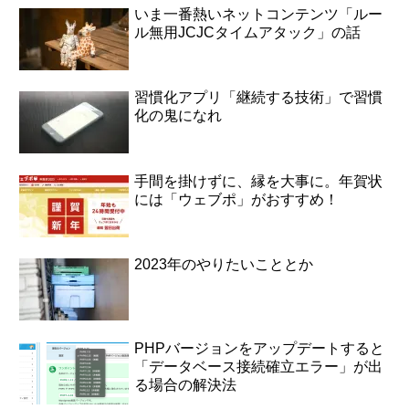
いま一番熱いネットコンテンツ「ルー
ル無用JCJCタイムアタック」の話
習慣化アプリ「継続する技術」で習慣
化の鬼になれ
手間を掛けずに、縁を大事に。年賀状
には「ウェブポ」がおすすめ！
2023年のやりたいこととか
PHPバージョンをアップデートすると
「データベース接続確立エラー」が出
る場合の解決法