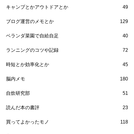
キャンプとかアウトドアとか
49
ブログ運営のメモとか
129
ベランダ菜園で自給自足
40
ランニングのコツや記録
72
時短とか効率化とか
45
脳内メモ
180
自炊研究部
51
読んだ本の書評
23
買ってよかったモノ
118