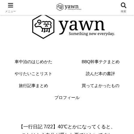
メニュー
検索
車中泊のはじめかた
BBQ幹事テクまとめ
やりたいことリスト
読んだ本の書評
旅行記事まとめ
買ってよかったもの
プロフィール
【一行日記 7/22】40℃とかになってくると、