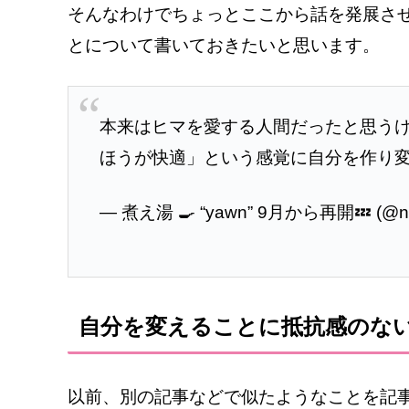
そんなわけでちょっとここから話を発展さ
とについて書いておきたいと思います。
本来はヒマを愛する人間だったと思う
ほうが快適」という感覚に自分を作り
— 煮え湯 🍳 “yawn” 9月から再開💤 (@ni
自分を変えることに抵抗感のな
以前、別の記事などで似たようなことを記