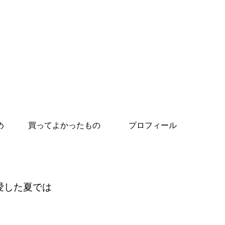
め
買ってよかったもの
プロフィール
愛した夏では