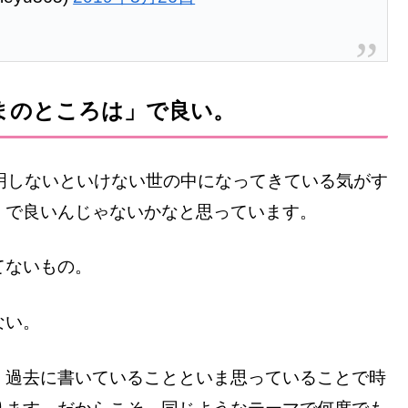
まのところは」で良い。
明しないといけない世の中になってきている気がす
」で良いんじゃないかなと思っています。
てないもの。
ない。
、過去に書いていることといま思っていることで時