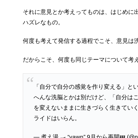
それに意見とか考えってものは、はじめに
ハズレなもの。
何度も考えて発信する過程でこそ、意見は
だからこそ、何度も同じテーマについて考
「自分で自分の感覚を作り変える」と
へんな洗脳とかは別だけど、「自分は
を変えないままに生きづらく生きてい
ライドはいらん。
— 煮え湯 🍳 “yawn” 9月から再開💤 (@ni