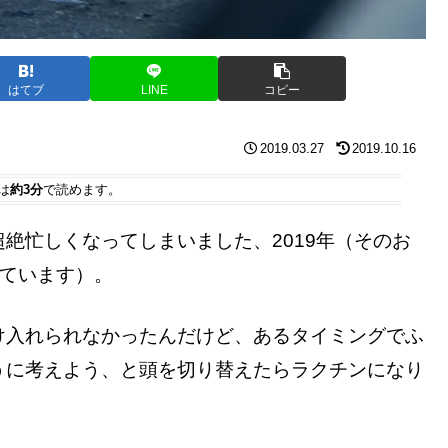
はてブ
LINE
コピー
2019.03.27
2019.10.16
は
約3分
で読めます。
絶忙しくなってしまいました、2019年（そのお
いています）。
け入れられなかったんだけど、あるタイミングでふ
うに考えよう、と頭を切り替えたらラクチンになり