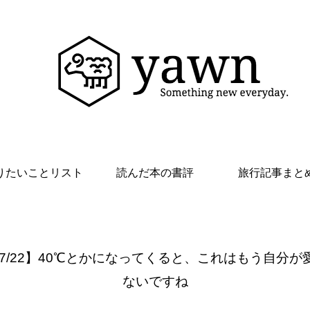
りたいことリスト
読んだ本の書評
旅行記事まと
 7/22】40℃とかになってくると、これはもう自分が
ないですね