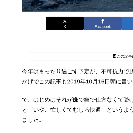
X
Facebook
この記事
今年はまったり過ごす予定が、不可抗力で超
かげでこの記事も2019年10月16日朝に書
で、はじめはそれが嫌で嫌で仕方なくて受
と「いや、忙しくてむしろ快適」というよ
ました。