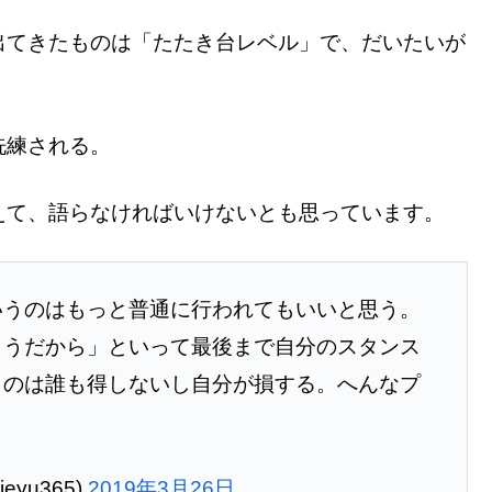
出てきたものは「たたき台レベル」で、だいたいが
洗練される。
えて、語らなければいけないとも思っています。
いうのはもっと普通に行われてもいいと思う。
こうだから」といって最後まで自分のスタンス
くのは誰も得しないし自分が損する。へんなプ
eyu365)
2019年3月26日