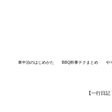
車中泊のはじめかた
BBQ幹事テクまとめ
や
【一行日記