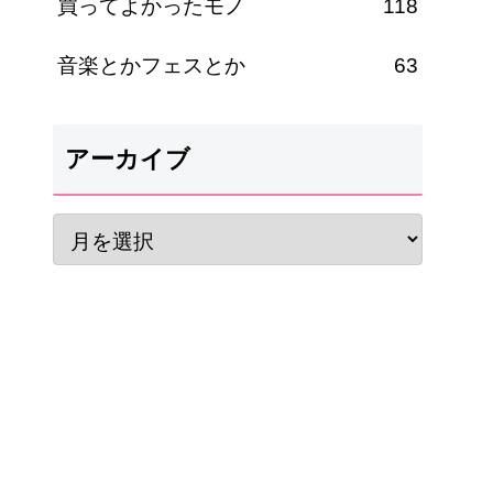
買ってよかったモノ
118
音楽とかフェスとか
63
アーカイブ