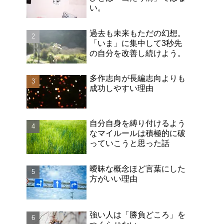
い。
過去も未来もただの幻想。
「いま」に集中して3秒先
の自分を改善し続けよう。
多作志向が長編志向よりも
成功しやすい理由
自分自身を縛り付けるよう
なマイルールは積極的に破
っていこうと思った話
曖昧な概念ほど言葉にした
方がいい理由
強い人は「勝負どころ」を