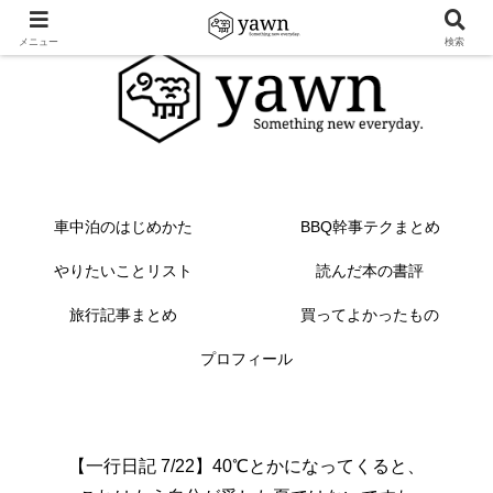
メニュー
検索
車中泊のはじめかた
BBQ幹事テクまとめ
やりたいことリスト
読んだ本の書評
旅行記事まとめ
買ってよかったもの
プロフィール
【一行日記 7/22】40℃とかになってくると、