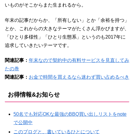
いものがそこからまた生まれるから。
年末の記事だからか、「所有しない」とか「余裕を持つ」
とか、これからの大きなテーマがたくさん浮かびますが、
「ひとり多様性」「ひとり生態系」というのも2017年に
追求していきたいテーマです。
関連記事：
年末なので契約中の有料サービスを見直してみ
たの巻
関連記事：
お金で時間を買えるなら迷わず買い占めるべき
お得情報&お知らせ
50名でも対応OKな最強のBBQ買い出しリストをnote
で公開中
このブログと、書いているひとについて