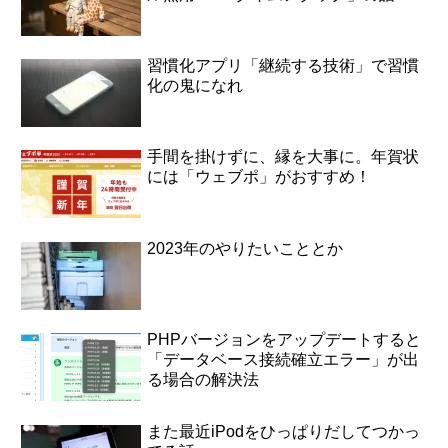
習慣化アプリ「継続する技術」で習慣
化の鬼になれ
手間を掛けずに、縁を大事に。年賀状
には「ウェブポ」がおすすめ！
2023年のやりたいこととか
PHPバージョンをアップデートすると
「データベース接続確立エラー」が出
る場合の解決法
また最近iPodをひっぱりだしてつかっ