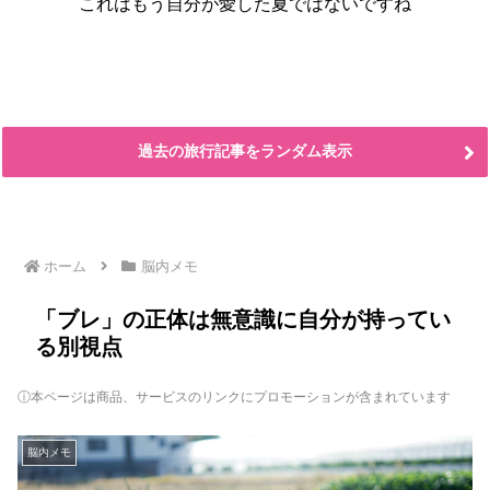
これはもう自分が愛した夏ではないですね
過去の旅行記事をランダム表示
ホーム
脳内メモ
「ブレ」の正体は無意識に自分が持ってい
る別視点
ⓘ本ページは商品、サービスのリンクにプロモーションが含まれています
脳内メモ