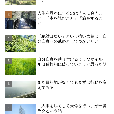
う。
人生を豊かにするのは「人に会うこ
と」「本を読むこと」「旅をするこ
と」
「絶対はない」という強い言葉は、自
分自身への戒めとしてつかいたい
自分自身を縛り付けるようなマイルー
ルは積極的に破っていこうと思った話
まだ目的地がなくてもまずは行動を変
えてみる
「人事を尽くして天命を待つ」が一番
ラクという話