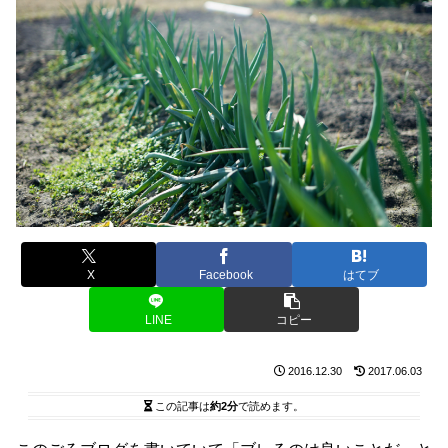
X
Facebook
はてブ
LINE
コピー
2016.12.30
2017.06.03
この記事は
約2分
で読めます。