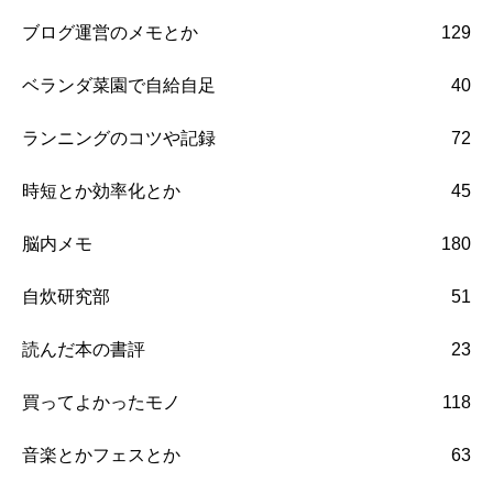
ブログ運営のメモとか
129
ベランダ菜園で自給自足
40
ランニングのコツや記録
72
時短とか効率化とか
45
脳内メモ
180
自炊研究部
51
読んだ本の書評
23
買ってよかったモノ
118
音楽とかフェスとか
63