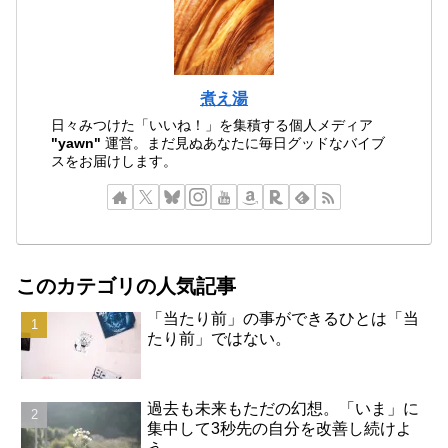
煮え湯
日々みつけた「いいね！」を集積する個人メディア
"yawn"
運営。まだ見ぬあなたに毎日グッドなバイブ
スをお届けします。
このカテゴリの人気記事
「当たり前」の事ができるひとは「当
たり前」ではない。
過去も未来もただの幻想。「いま」に
集中して3秒先の自分を改善し続けよ