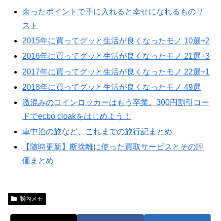
余ったポイントで手に入れると幸せになれるものリ
スト
2015年に買ってグッと生活が良くなったモノ 10選+2
2016年に買ってグッと生活が良くなったモノ 21選+3
2017年に買ってグッと生活が良くなったモノ 22選+1
2018年に買ってグッと生活が良くなったモノ 49選
激混みのコインロッカーはもう卒業。300円割引コー
ドでecbo cloakをはじめよう！
車中泊の旅など、これまでの旅行記まとめ
【随時更新】断捨離に使った買取サービスとその評
価まとめ
脳内メモ